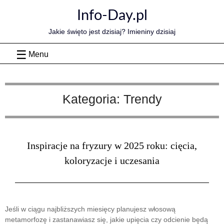
Skip
Info-Day.pl
to
content
Jakie święto jest dzisiaj? Imieniny dzisiaj
Menu
Kategoria:
Trendy
Inspiracje na fryzury w 2025 roku: cięcia,
koloryzacje i uczesania
Jeśli w ciągu najbliższych miesięcy planujesz włosową
metamorfozę i zastanawiasz się, jakie upięcia czy odcienie będą