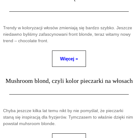
Trendy w koloryzacji włosów zmieniają się bardzo szybko. Jeszcze
niedawno byliśmy zafascynowani front blonde, teraz witamy nowy
trend – chocolate front.
Więcej »
Mushroom blond, czyli kolor pieczarki na włosach
Chyba jeszcze kilka lat temu nikt by nie pomyślał, że pieczarki
staną się inspiracją dla fryzjerów. Tymczasem to właśnie dzięki nim
powstał muhsroom blonde.