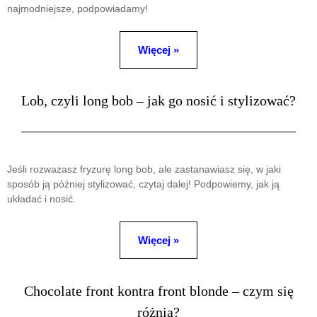
najmodniejsze, podpowiadamy!
Więcej »
Lob, czyli long bob – jak go nosić i stylizować?
Jeśli rozważasz fryzurę long bob, ale zastanawiasz się, w jaki
sposób ją później stylizować, czytaj dalej! Podpowiemy, jak ją
układać i nosić.
Więcej »
Chocolate front kontra front blonde – czym się
różnią?