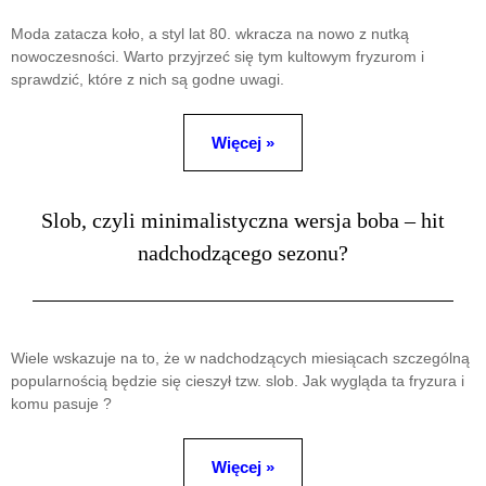
Moda zatacza koło, a styl lat 80. wkracza na nowo z nutką
nowoczesności. Warto przyjrzeć się tym kultowym fryzurom i
sprawdzić, które z nich są godne uwagi.
Więcej »
Slob, czyli minimalistyczna wersja boba – hit
nadchodzącego sezonu?
Wiele wskazuje na to, że w nadchodzących miesiącach szczególną
popularnością będzie się cieszył tzw. slob. Jak wygląda ta fryzura i
komu pasuje ?
Więcej »