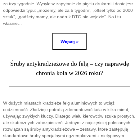
za trzy tygodnie. Wysyłasz zapytanie do pięciu drukarni i dostajesz
odpowiedzi typu: „możemy, ale za 6 tygodni”, „offset tylko od 2000
sztuk”, „gadżety mamy, ale nadruk DTG nie wejdzie”. No i tu
właśnie…
Więcej »
Śruby antykradzieżowe do felg – czy naprawdę
chronią koła w 2026 roku?
W dużych miastach kradzieże felg aluminiowych to wciąż
codzienność. Złodzieje potrafią zdemontować koła w kilka minut,
używając zwykłych kluczy. Dlatego wielu kierowców szuka prostych,
ale skutecznych zabezpieczeń. Jednym z najczęściej polecanych
rozwiązań są śruby antykradzieżowe – zestawy, które zastępują
standardowe śruby specjalnymi egzemplarzami z nietypowym