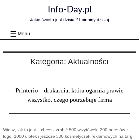
Skip
Info-Day.pl
to
content
Jakie święto jest dzisiaj? Imieniny dzisiaj
Menu
Kategoria:
Aktualności
Printerio – drukarnia, która ogarnia prawie
wszystko, czego potrzebuje firma
Wiesz, jak to jest – chcesz zrobić 500 wizytówek, 200 notesów z
logo, 1000 ulotek i jeszcze 300 kosmetyczek reklamowych na targi