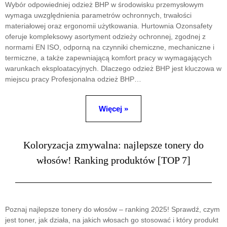
Wybór odpowiedniej odzież BHP w środowisku przemysłowym
wymaga uwzględnienia parametrów ochronnych, trwałości
materiałowej oraz ergonomii użytkowania. Hurtownia Ozonsafety
oferuje kompleksowy asortyment odzieży ochronnej, zgodnej z
normami EN ISO, odporną na czynniki chemiczne, mechaniczne i
termiczne, a także zapewniającą komfort pracy w wymagających
warunkach eksploatacyjnych. Dlaczego odzież BHP jest kluczowa w
miejscu pracy Profesjonalna odzież BHP…
Więcej »
Koloryzacja zmywalna: najlepsze tonery do
włosów! Ranking produktów [TOP 7]
Poznaj najlepsze tonery do włosów – ranking 2025! Sprawdź, czym
jest toner, jak działa, na jakich włosach go stosować i który produkt