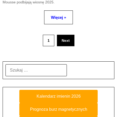
Mousse podbijają wiosnę 2025.
Więcej »
1
Next
SZUKAJ:
Kalendarz imienin 2026
Prognoza burz magnetycznych