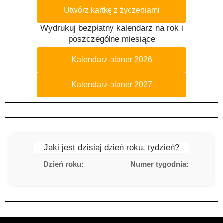
Utwórz kartkę z życzeniami
Wydrukuj bezpłatny kalendarz na rok i
poszczególne miesiące
Kalendarz-planer 2026
Kalendarz-planer 2027
Jaki jest dzisiaj dzień roku, tydzień?
Dzień roku:
Numer tygodnia: