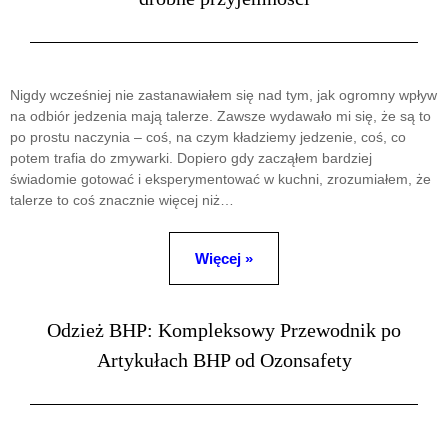
Nigdy wcześniej nie zastanawiałem się nad tym, jak ogromny wpływ
na odbiór jedzenia mają talerze. Zawsze wydawało mi się, że są to
po prostu naczynia – coś, na czym kładziemy jedzenie, coś, co
potem trafia do zmywarki. Dopiero gdy zacząłem bardziej
świadomie gotować i eksperymentować w kuchni, zrozumiałem, że
talerze to coś znacznie więcej niż…
Więcej »
Odzież BHP: Kompleksowy Przewodnik po
Artykułach BHP od Ozonsafety