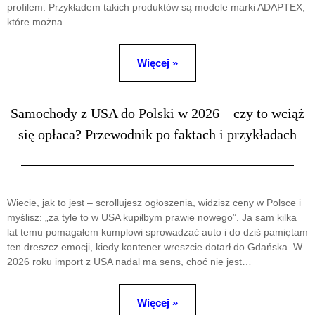
profilem. Przykładem takich produktów są modele marki ADAPTEX,
które można…
Więcej »
Samochody z USA do Polski w 2026 – czy to wciąż
się opłaca? Przewodnik po faktach i przykładach
Wiecie, jak to jest – scrollujesz ogłoszenia, widzisz ceny w Polsce i
myślisz: „za tyle to w USA kupiłbym prawie nowego”. Ja sam kilka
lat temu pomagałem kumplowi sprowadzać auto i do dziś pamiętam
ten dreszcz emocji, kiedy kontener wreszcie dotarł do Gdańska. W
2026 roku import z USA nadal ma sens, choć nie jest…
Więcej »