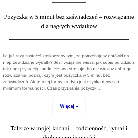
Pożyczka w 5 minut bez zaświadczeń – rozwiązanie
dla nagłych wydatków
Ile już razy zostałeś zaskoczony tym, że potrzebujesz gotówki na
nieprzewidziane wydatki? Jeśli wciąż nie wiesz, jak sobie poradzić z
tak nagłą sytuacją i nadal cię ona stresuje, bo nie widzisz dobrego
rozwiązania, poznaj, czym jest pożyczka w 5 minut bez
zaświadczeń. Atutem tej formy kredytu jest szybka decyzja i
minimum formalności. Czas przyznania pożyczki…
Więcej »
Talerze w mojej kuchni – codzienność, rytuał i
drobne przyjemności