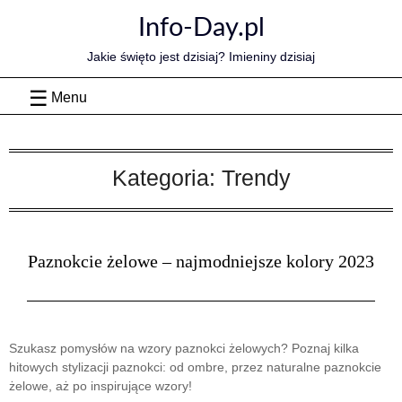
Skip
Info-Day.pl
to
content
Jakie święto jest dzisiaj? Imieniny dzisiaj
Menu
Kategoria:
Trendy
Paznokcie żelowe – najmodniejsze kolory 2023
Szukasz pomysłów na wzory paznokci żelowych? Poznaj kilka
hitowych stylizacji paznokci: od ombre, przez naturalne paznokcie
żelowe, aż po inspirujące wzory!