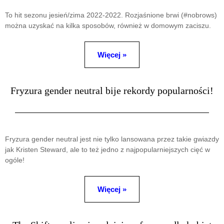
To hit sezonu jesień/zima 2022-2022. Rozjaśnione brwi (#nobrows)
można uzyskać na kilka sposobów, również w domowym zaciszu.
Więcej »
Fryzura gender neutral bije rekordy popularności!
Fryzura gender neutral jest nie tylko lansowana przez takie gwiazdy
jak Kristen Steward, ale to też jedno z najpopularniejszych cięć w
ogóle!
Więcej »