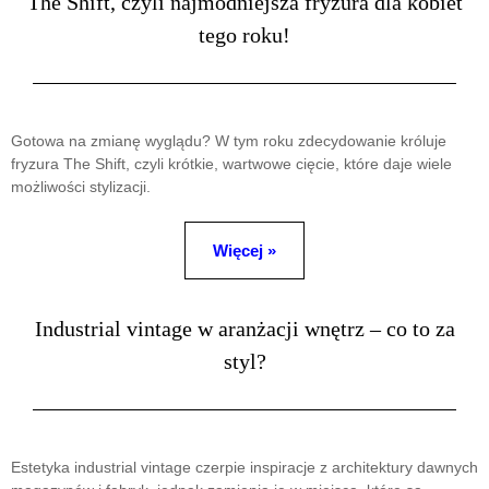
The Shift, czyli najmodniejsza fryzura dla kobiet
tego roku!
Gotowa na zmianę wyglądu? W tym roku zdecydowanie króluje
fryzura The Shift, czyli krótkie, wartwowe cięcie, które daje wiele
możliwości stylizacji.
Więcej »
Industrial vintage w aranżacji wnętrz – co to za
styl?
Estetyka industrial vintage czerpie inspiracje z architektury dawnych