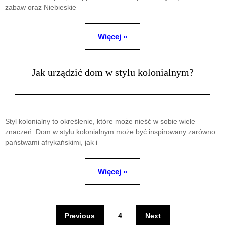
zabaw oraz Niebieskie
Więcej »
Jak urządzić dom w stylu kolonialnym?
Styl kolonialny to określenie, które może nieść w sobie wiele
znaczeń. Dom w stylu kolonialnym może być inspirowany zarówno
państwami afrykańskimi, jak i
Więcej »
Previous
4
Next