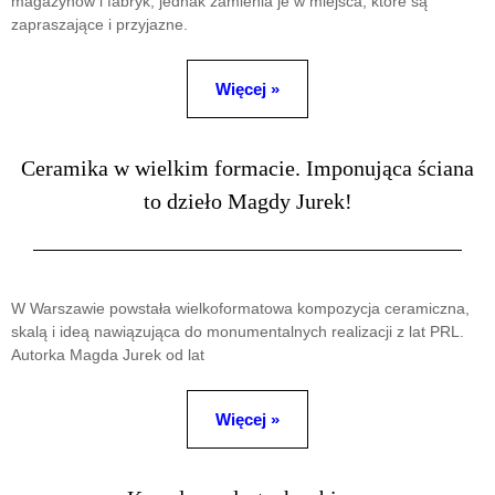
magazynów i fabryk, jednak zamienia je w miejsca, które są
zapraszające i przyjazne.
Więcej »
Ceramika w wielkim formacie. Imponująca ściana
to dzieło Magdy Jurek!
W Warszawie powstała wielkoformatowa kompozycja ceramiczna,
skalą i ideą nawiązująca do monumentalnych realizacji z lat PRL.
Autorka Magda Jurek od lat
Więcej »