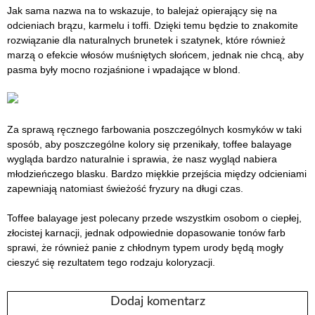
Jak sama nazwa na to wskazuje, to balejaż opierający się na
odcieniach brązu, karmelu i toffi. Dzięki temu będzie to znakomite
rozwiązanie dla naturalnych brunetek i szatynek, które również
marzą o efekcie włosów muśniętych słońcem, jednak nie chcą, aby
pasma były mocno rozjaśnione i wpadające w blond.
Za sprawą ręcznego farbowania poszczególnych kosmyków w taki
sposób, aby poszczególne kolory się przenikały, toffee balayage
wygląda bardzo naturalnie i sprawia, że nasz wygląd nabiera
młodzieńczego blasku. Bardzo miękkie przejścia między odcieniami
zapewniają natomiast świeżość fryzury na długi czas.
Toffee balayage jest polecany przede wszystkim osobom o ciepłej,
złocistej karnacji, jednak odpowiednie dopasowanie tonów farb
sprawi, że również panie z chłodnym typem urody będą mogły
cieszyć się rezultatem tego rodzaju koloryzacji.
Dodaj komentarz