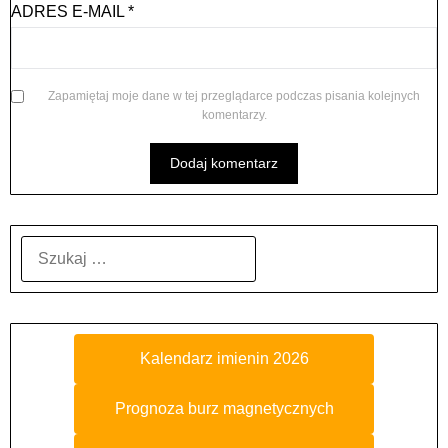
ADRES E-MAIL
*
Zapamiętaj moje dane w tej przeglądarce podczas pisania kolejnych
komentarzy.
SZUKAJ:
Kalendarz imienin 2026
Prognoza burz magnetycznych