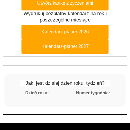
Utwórz kartkę z życzeniami
Wydrukuj bezpłatny kalendarz na rok i
poszczególne miesiące
Kalendarz-planer 2026
Kalendarz-planer 2027
Jaki jest dzisiaj dzień roku, tydzień?
Dzień roku:
Numer tygodnia: