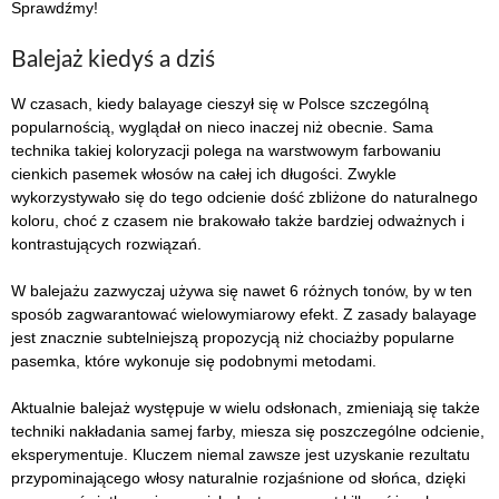
Sprawdźmy!
Balejaż kiedyś a dziś
W czasach, kiedy balayage cieszył się w Polsce szczególną
popularnością, wyglądał on nieco inaczej niż obecnie. Sama
technika takiej koloryzacji polega na warstwowym farbowaniu
cienkich pasemek włosów na całej ich długości. Zwykle
wykorzystywało się do tego odcienie dość zbliżone do naturalnego
koloru, choć z czasem nie brakowało także bardziej odważnych i
kontrastujących rozwiązań.
W balejażu zazwyczaj używa się nawet 6 różnych tonów, by w ten
sposób zagwarantować wielowymiarowy efekt. Z zasady balayage
jest znacznie subtelniejszą propozycją niż chociażby popularne
pasemka, które wykonuje się podobnymi metodami.
Aktualnie balejaż występuje w wielu odsłonach, zmieniają się także
techniki nakładania samej farby, miesza się poszczególne odcienie,
eksperymentuje. Kluczem niemal zawsze jest uzyskanie rezultatu
przypominającego włosy naturalnie rozjaśnione od słońca, dzięki