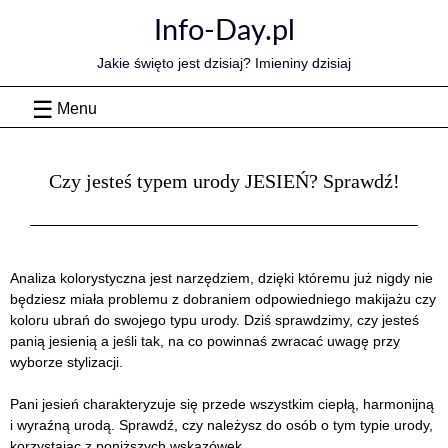
Skip
Info-Day.pl
to
content
Jakie święto jest dzisiaj? Imieniny dzisiaj
Menu
Czy jesteś typem urody JESIEŃ? Sprawdź!
Analiza kolorystyczna jest narzędziem, dzięki któremu już nigdy nie
będziesz miała problemu z dobraniem odpowiedniego makijażu czy
koloru ubrań do swojego typu urody. Dziś sprawdzimy, czy jesteś
panią jesienią a jeśli tak, na co powinnaś zwracać uwagę przy
wyborze stylizacji.
Pani jesień charakteryzuje się przede wszystkim ciepłą, harmonijną
i wyraźną urodą. Sprawdź, czy należysz do osób o tym typie urody,
korzystając z poniższych wskazówek.