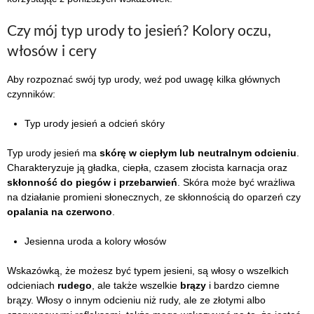
Czy mój typ urody to jesień? Kolory oczu,
włosów i cery
Aby rozpoznać swój typ urody, weź pod uwagę kilka głównych
czynników:
Typ urody jesień a odcień skóry
Typ urody jesień ma
skórę w ciepłym lub neutralnym odcieniu
.
Charakteryzuje ją gładka, ciepła, czasem złocista karnacja oraz
skłonność do piegów i przebarwień
. Skóra może być wrażliwa
na działanie promieni słonecznych, ze skłonnością do oparzeń czy
opalania na czerwono
.
Jesienna uroda a kolory włosów
Wskazówką, że możesz być typem jesieni, są włosy o wszelkich
odcieniach
rudego
, ale także wszelkie
brązy
i bardzo ciemne
brązy. Włosy o innym odcieniu niż rudy, ale ze złotymi albo