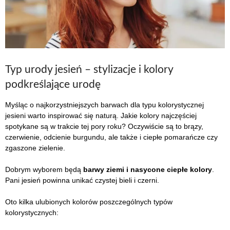
Typ urody jesień – stylizacje i kolory
podkreślające urodę
Myśląc o najkorzystniejszych barwach dla typu kolorystycznej
jesieni warto inspirować się naturą. Jakie kolory najczęściej
spotykane są w trakcie tej pory roku? Oczywiście są to brązy,
czerwienie, odcienie burgundu, ale także i ciepłe pomarańcze czy
zgaszone zielenie.
Dobrym wyborem będą
barwy ziemi i nasycone ciepłe kolory
.
Pani jesień powinna unikać czystej bieli i czerni.
Oto kilka ulubionych kolorów poszczególnych typów
kolorystycznych: