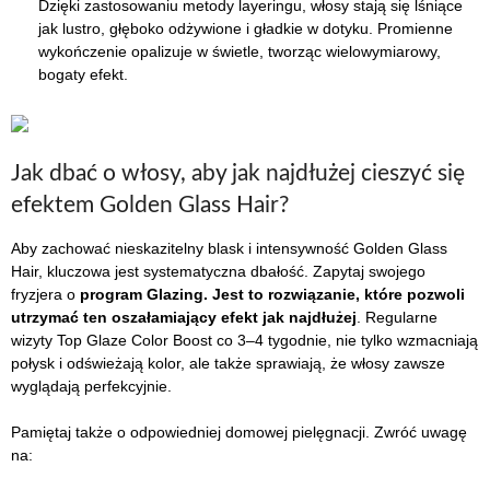
Dzięki zastosowaniu metody layeringu, włosy stają się lśniące
jak lustro, głęboko odżywione i gładkie w dotyku. Promienne
wykończenie opalizuje w świetle, tworząc wielowymiarowy,
bogaty efekt.
Jak dbać o włosy, aby jak najdłużej cieszyć się
efektem Golden Glass Hair?
Aby zachować nieskazitelny blask i intensywność Golden Glass
Hair, kluczowa jest systematyczna dbałość. Zapytaj swojego
fryzjera o
program Glazing. Jest to rozwiązanie, które pozwoli
utrzymać ten oszałamiający efekt jak najdłużej
. Regularne
wizyty Top Glaze Color Boost co 3–4 tygodnie, nie tylko wzmacniają
połysk i odświeżają kolor, ale także sprawiają, że włosy zawsze
wyglądają perfekcyjnie.
Pamiętaj także o odpowiedniej domowej pielęgnacji. Zwróć uwagę
na: