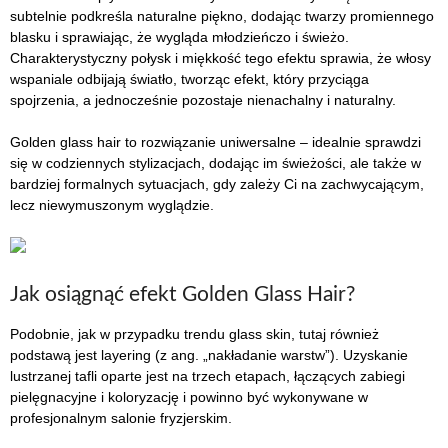
subtelnie podkreśla naturalne piękno, dodając twarzy promiennego
blasku i sprawiając, że wygląda młodzieńczo i świeżo.
Charakterystyczny połysk i miękkość tego efektu sprawia, że włosy
wspaniale odbijają światło, tworząc efekt, który przyciąga
spojrzenia, a jednocześnie pozostaje nienachalny i naturalny.
Golden glass hair to rozwiązanie uniwersalne – idealnie sprawdzi
się w codziennych stylizacjach, dodając im świeżości, ale także w
bardziej formalnych sytuacjach, gdy zależy Ci na zachwycającym,
lecz niewymuszonym wyglądzie.
Jak osiągnąć efekt Golden Glass Hair?
Podobnie, jak w przypadku trendu glass skin, tutaj również
podstawą jest layering (z ang. „nakładanie warstw”). Uzyskanie
lustrzanej tafli oparte jest na trzech etapach, łączących zabiegi
pielęgnacyjne i koloryzację i powinno być wykonywane w
profesjonalnym salonie fryzjerskim.