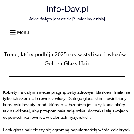
Skip
Info-Day.pl
to
content
Jakie święto jest dzisiaj? Imieniny dzisiaj
Menu
Trend, który podbija 2025 rok w stylizacji włosów –
Golden Glass Hair
Kobiety na całym świecie pragną, żeby zdrowym blaskiem lśniła nie
tylko ich skóra, ale również włosy. Dlatego glass skin – uwielbiany
koreański beauty trend, którego założeniem jest uzyskanie skóry
tak nawilżonej, aby przypominała taflę szkła, doczekał się swojego
odpowiednika również w salonach fryzjerskich.
Look glass hair cieszy się ogromną popularnością wśród celebrytek