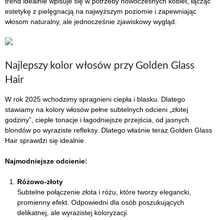
trend idealnie wpisuje się w potrzeby nowoczesnych kobiet, łącząc
estetykę z pielęgnacją na najwyższym poziomie i zapewniając
włosom naturalny, ale jednocześnie zjawiskowy wygląd.
Najlepszy kolor włosów przy Golden Glass
Hair
W rok 2025 wchodzimy spragnieni ciepła i blasku. Dlatego
stawiamy na kolory włosów pełne subtelnych odcieni „złotej
godziny”, ciepłe tonacje i łagodniejsze przejścia, od jasnych
blondów po wyraziste refleksy. Dlatego właśnie teraz Golden Glass
Hair sprawdzi się idealnie.
Najmodniejsze odcienie:
Różowo-złoty
Subtelne połączenie złota i różu, które tworzy elegancki,
promienny efekt. Odpowiedni dla osób poszukujących
delikatnej, ale wyrazistej koloryzacji.