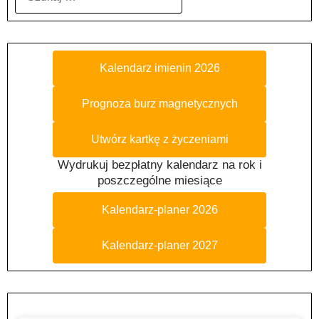
Kalendarz imienin 2026
Prognoza burz magnetycznych
Utwórz kartkę z życzeniami
Wydrukuj bezpłatny kalendarz na rok i
poszczególne miesiące
Kalendarz-planer 2026
Kalendarz-planer 2027