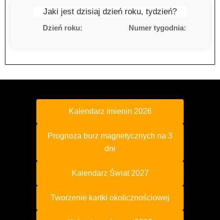
Jaki jest dzisiaj dzień roku, tydzień?
Dzień roku:
Numer tygodnia:
Kalendarz imienin 2026
Prognoza burz magnetycznych na 3
dni
Kalendarz Świat 2027
Tworzenie kartki okolicznościowej