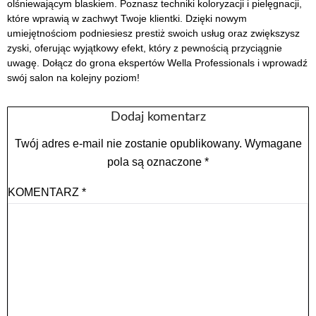
olśniewającym blaskiem. Poznasz techniki koloryzacji i pielęgnacji,
które wprawią w zachwyt Twoje klientki. Dzięki nowym
umiejętnościom podniesiesz prestiż swoich usług oraz zwiększysz
zyski, oferując wyjątkowy efekt, który z pewnością przyciągnie
uwagę. Dołącz do grona ekspertów Wella Professionals i wprowadź
swój salon na kolejny poziom!
Dodaj komentarz
Twój adres e-mail nie zostanie opublikowany.
Wymagane
pola są oznaczone
*
KOMENTARZ
*