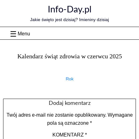
Skip
Info-Day.pl
to
content
Jakie święto jest dzisiaj? Imieniny dzisiaj
Menu
Kalendarz świąt zdrowia w czerwcu 2025
Rok
Dodaj komentarz
Twój adres e-mail nie zostanie opublikowany.
Wymagane
pola są oznaczone
*
KOMENTARZ
*