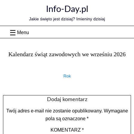
Skip
Info-Day.pl
to
content
Jakie święto jest dzisiaj? Imieniny dzisiaj
Menu
Kalendarz świąt zawodowych we wrześniu 2026
Rok
Dodaj komentarz
Twój adres e-mail nie zostanie opublikowany.
Wymagane
pola są oznaczone
*
KOMENTARZ
*