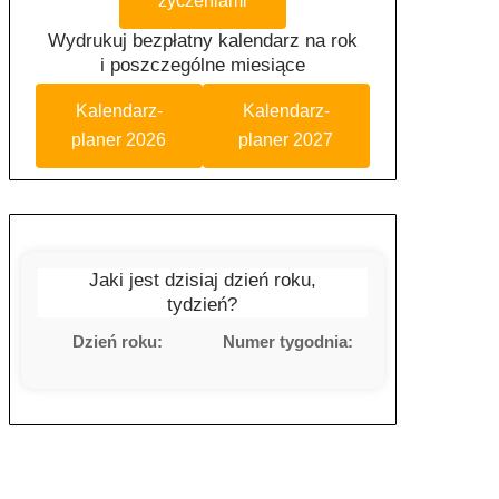
życzeniami
Wydrukuj bezpłatny kalendarz na rok
i poszczególne miesiące
Kalendarz-
Kalendarz-
planer 2026
planer 2027
Jaki jest dzisiaj dzień roku,
tydzień?
Dzień roku:
Numer tygodnia: