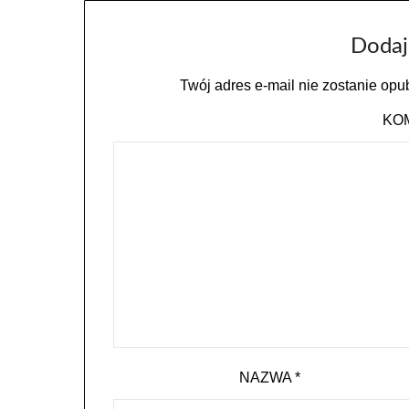
Dodaj
Twój adres e-mail nie zostanie opu
KO
NAZWA
*