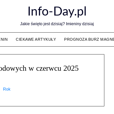
Info-Day.pl
Jakie święto jest dzisiaj? Imieniny dzisiaj
ENIN
CIEKAWE ARTYKUŁY
PROGNOZA BURZ MAGN
wodowych w czerwcu 2025
Rok