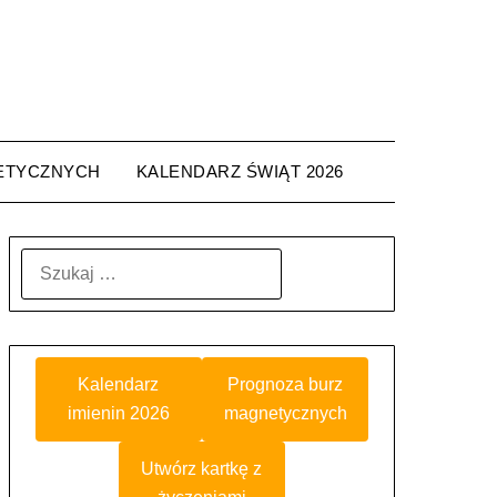
ETYCZNYCH
KALENDARZ ŚWIĄT 2026
SZUKAJ:
Kalendarz
Prognoza burz
imienin 2026
magnetycznych
Utwórz kartkę z