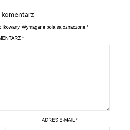
 komentarz
blikowany.
Wymagane pola są oznaczone
*
MENTARZ
*
ADRES E-MAIL
*