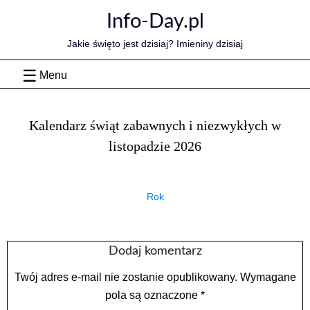
Skip
Info-Day.pl
to
content
Jakie święto jest dzisiaj? Imieniny dzisiaj
Menu
Kalendarz świąt zabawnych i niezwykłych w
listopadzie 2026
Rok
Dodaj komentarz
Twój adres e-mail nie zostanie opublikowany.
Wymagane
pola są oznaczone
*