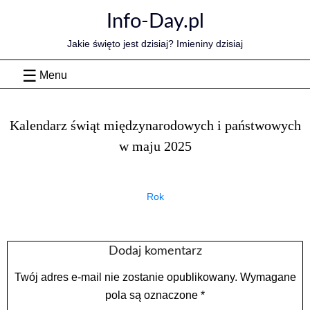
Skip
Info-Day.pl
to
content
Jakie święto jest dzisiaj? Imieniny dzisiaj
Menu
Kalendarz świąt międzynarodowych i państwowych
w maju 2025
Rok
Dodaj komentarz
Twój adres e-mail nie zostanie opublikowany.
Wymagane
pola są oznaczone
*