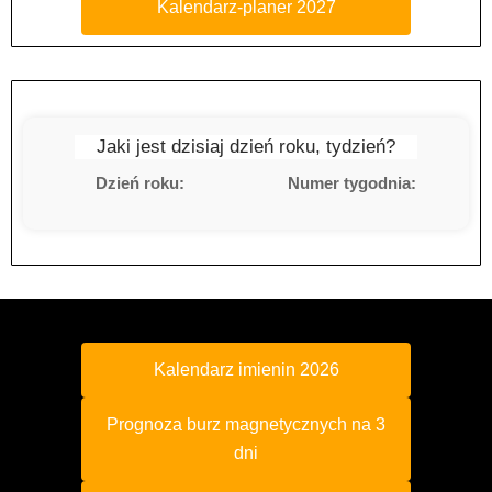
Kalendarz-planer 2027
Jaki jest dzisiaj dzień roku, tydzień?
Dzień roku:
Numer tygodnia:
Kalendarz imienin 2026
Prognoza burz magnetycznych na 3
dni