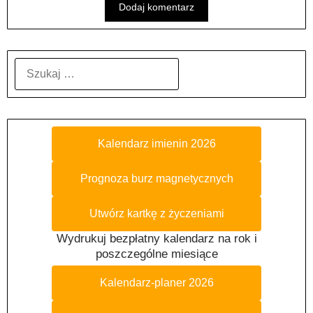
SZUKAJ:
Kalendarz imienin 2026
Prognoza burz magnetycznych
Utwórz kartkę z życzeniami
Wydrukuj bezpłatny kalendarz na rok i
poszczególne miesiące
Kalendarz-planer 2026