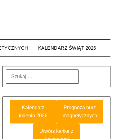
ETYCZNYCH
KALENDARZ ŚWIĄT 2026
SZUKAJ:
Kalendarz
Prognoza burz
imienin 2026
magnetycznych
Utwórz kartkę z