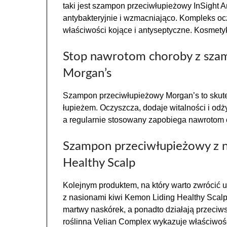
taki jest szampon przeciwłupieżowy InSight An
antybakteryjnie i wzmacniająco. Kompleks oc
właściwości kojące i antyseptyczne. Kosmetyk
Stop nawrotom choroby z sz
Morgan’s
Szampon przeciwłupieżowy Morgan’s to skut
łupieżem. Oczyszcza, dodaje witalności i odż
a regularnie stosowany zapobiega nawrotom c
Szampon przeciwłupieżowy z n
Healthy Scalp
Kolejnym produktem, na który warto zwrócić 
z nasionami kiwi Kemon Liding Healthy Scalp
martwy naskórek, a ponadto działają przeciw
roślinna Velian Complex wykazuje właściwoś