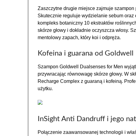
Zaszczytne drugie miejsce zajmuje szampon 
Skutecznie reguluje wydzielanie sebum oraz
kompleks botaniczny 10 ekstraktów roślinny
skórze głowy i dokładnie oczyszcza włosy. S
mentolowy zapach, który koi i odpręża.
Kofeina i guarana od Goldwell
Szampon Goldwell Dualsenses for Men wyjątk
przywracając równowagę skórze głowy. W skł
Recharge Complex z guaraną i kofeiną. Prof
użytku.
InSight Anti Dandruff i jego na
Połączenie zaawansowanej technologii i wła