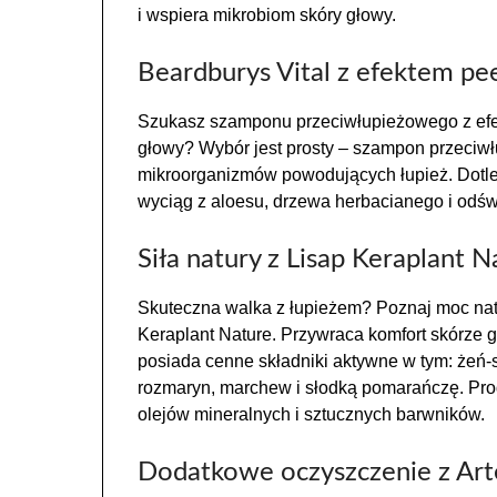
i
wspiera mikrobiom skóry głowy.
Beardburys Vital z efektem pe
Szukasz szamponu przeciwłupieżowego z efe
głowy? Wybór jest prosty – szampon przeciw
mikroorganizmów powodujących łupież. Dotle
wyciąg z aloesu, drzewa herbacianego i odśw
Siła natury z Lisap Keraplant N
Skuteczna walka z łupieżem? Poznaj moc na
Keraplant Nature. Przywraca komfort skórze 
posiada cenne składniki aktywne w tym: żeń-sz
rozmaryn, marchew i słodką pomarańczę. Prod
olejów mineralnych i sztucznych barwników.
Dodatkowe oczyszczenie z Art