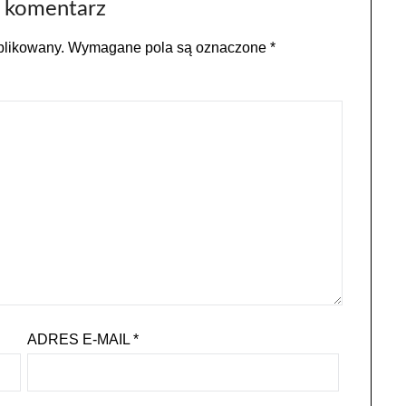
 komentarz
blikowany.
Wymagane pola są oznaczone
*
ADRES E-MAIL
*