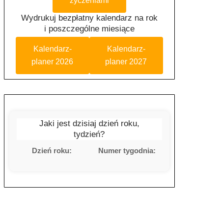
życzeniami
Wydrukuj bezpłatny kalendarz na rok
i poszczególne miesiące
Kalendarz-
Kalendarz-
planer 2026
planer 2027
Jaki jest dzisiaj dzień roku,
tydzień?
Dzień roku:
Numer tygodnia: