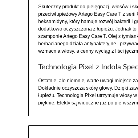
Skuteczny produkt do pielęgnacji włosów i sk
przeciwłupieżowy Artego Easy Care T z serii C
heksamidyny, który hamuje rozwój bakterii i 
dodatkowo oczyszczona z łupieżu. Jednak to
szamponie Artego Easy Care T. Olej z tymiank
herbacianego działa antybakteryjne i przywr
wzmacnia włosy, a cenny wyciąg z liści jęcz
Technologia Pixel z Indola Speci
Ostatnie, ale niemniej warte uwagi miejsce z
Dokładnie oczyszcza skórę głowy. Dzięki zawa
łupieżu. Technologia Pixel utrzymuje włosy w 
pięknie. Efekty są widoczne już po pierwszy