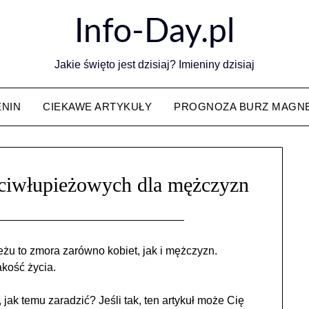
Info-Day.pl
Jakie święto jest dzisiaj? Imieniny dzisiaj
ENIN
CIEKAWE ARTYKUŁY
PROGNOZA BURZ MAGN
iwłupieżowych dla mężczyzn
u to zmora zarówno kobiet, jak i mężczyzn.
kość życia.
jak temu zaradzić? Jeśli tak, ten artykuł może Cię