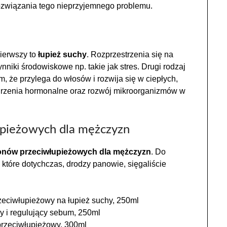
ozwiązania tego nieprzyjemnego problemu.
Pierwszy to
łupież suchy
. Rozprzestrzenia się na
nniki środowiskowe np. takie jak stres. Drugi rodzaj
ym, że przylega do włosów i rozwija się w ciepłych,
burzenia hormonalne oraz rozwój mikroorganizmów w
pieżowych dla mężczyzn
onów przeciwłupieżowych dla mężczyzn
. Do
które dotychczas, drodzy panowie, sięgaliście
zeciwłupieżowy na łupież suchy, 250ml
 i regulujący sebum, 250ml
rzeciwłupieżowy, 300ml