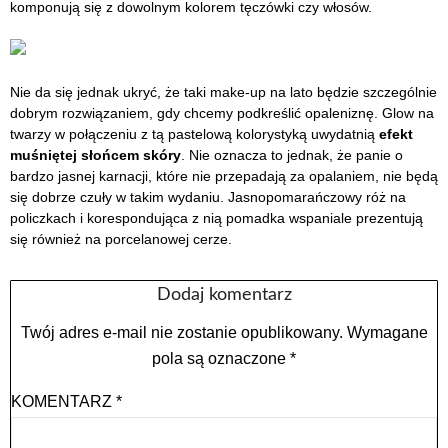
komponują się z dowolnym kolorem tęczówki czy włosów.
Nie da się jednak ukryć, że taki make-up na lato będzie szczególnie
dobrym rozwiązaniem, gdy chcemy podkreślić opaleniznę. Glow na
twarzy w połączeniu z tą pastelową kolorystyką uwydatnią
efekt
muśniętej słońcem skóry
. Nie oznacza to jednak, że panie o
bardzo jasnej karnacji, które nie przepadają za opalaniem, nie będą
się dobrze czuły w takim wydaniu. Jasnopomarańczowy róż na
policzkach i korespondująca z nią pomadka wspaniale prezentują
się również na porcelanowej cerze.
Dodaj komentarz
Twój adres e-mail nie zostanie opublikowany.
Wymagane
pola są oznaczone
*
KOMENTARZ
*