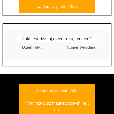
Kalendarz-planer 2027
Jaki jest dzisiaj dzień roku, tydzień?
Dzień roku:
Numer tygodnia:
Kalendarz imienin 2026
Prognoza burz magnetycznych na 3
dni