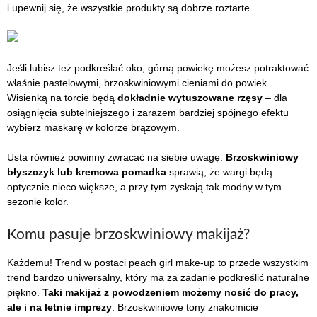
i upewnij się, że wszystkie produkty są dobrze roztarte.
Jeśli lubisz też podkreślać oko, górną powiekę możesz potraktować
właśnie pastelowymi, brzoskwiniowymi cieniami do powiek.
Wisienką na torcie będą
dokładnie wytuszowane rzęsy
– dla
osiągnięcia subtelniejszego i zarazem bardziej spójnego efektu
wybierz maskarę w kolorze brązowym.
Usta również powinny zwracać na siebie uwagę.
Brzoskwiniowy
błyszczyk lub kremowa pomadka
sprawią, że wargi będą
optycznie nieco większe, a przy tym zyskają tak modny w tym
sezonie kolor.
Komu pasuje brzoskwiniowy makijaż?
Każdemu! Trend w postaci peach girl make-up to przede wszystkim
trend bardzo uniwersalny, który ma za zadanie podkreślić naturalne
piękno.
Taki makijaż z powodzeniem możemy nosić do pracy,
ale i na letnie imprezy
. Brzoskwiniowe tony znakomicie