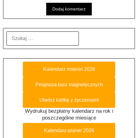
SZUKAJ:
Kalendarz imienin 2026
Prognoza burz magnetycznych
Utwórz kartkę z życzeniami
Wydrukuj bezpłatny kalendarz na rok i
poszczególne miesiące
Kalendarz-planer 2026