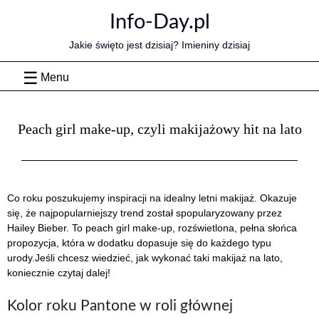
Skip
Info-Day.pl
to
content
Jakie święto jest dzisiaj? Imieniny dzisiaj
Menu
Peach girl make-up, czyli makijażowy hit na lato
Co roku poszukujemy inspiracji na idealny letni makijaż. Okazuje
się, że najpopularniejszy trend został spopularyzowany przez
Hailey Bieber. To peach girl make-up, rozświetlona, pełna słońca
propozycja, która w dodatku dopasuje się do każdego typu
urody.
Jeśli chcesz wiedzieć, jak wykonać taki makijaż na lato,
koniecznie czytaj dalej!
Kolor roku Pantone w roli głównej