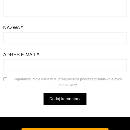
NAZWA
*
ADRES E-MAIL
*
Zapamiętaj moje dane w tej przeglądarce podczas pisania kolejnych
komentarzy.