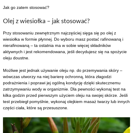
Jak go zatem stosować?
Olej z wiesiołka – jak stosować?
Przy stosowaniu zewnętrznym najczęściej sięga się po olej z
wiesiołka w formie płynnej. Do wyboru masz postać rafinowaną i
nierafinowaną – ta ostatnia ma w sobie więcej składników
aktywnych i jest rekomendowana, jeśli decydujesz się na spożycie
oleju doustne.
Możliwe jest jednak używanie oleju np. do przemywania skóry –
wówczas utworzy na niej barierę ochronną, która złagodzi
podrażnienia i poprawi jej ogólną kondycję dzięki skutecznemu
zatrzymywaniu wody w organizmie. Dla pewności wykonaj test na
kilka godzin przed pierwszym użyciem oleju na swojej skórze. Jeśli
test przebiegł pomyślnie, wykonaj olejkiem masaż twarzy lub innych
części ciała, które są przesuszone.