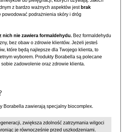
metyków do pielęgnacji, których używają. Jakich
ednym z bardzo ważnych aspektów jest
brak
że powodować podrażnienia skóry i dróg
z nich nie zawiera formaldehydu.
Bez formaldehydu
, bez obaw o zdrowie klientów. Jeżeli jesteś
w, które będą najlepsze dla Twojego klienta, to
ietnym wyborem. Produkty Borabella są polecane
 sobie zadowolenie oraz zdrowie klienta.
?
y Borabella zawierają specjalny biocomplex.
generacji, zwiększa zdolność zatrzymania wilgoci
roniąc je równocześnie przed uszkodzeniami.