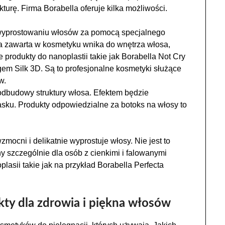
kturę. Firma Borabella oferuje kilka możliwości.
wyprostowaniu włosów za pomocą specjalnego
a zawarta w kosmetyku wnika do wnętrza włosa,
je produkty do nanoplastii takie jak Borabella Not Cry
em Silk 3D. Są to profesjonalne kosmetyki służące
w.
odbudowy struktury włosa. Efektem będzie
sku. Produkty odpowiedzialne za botoks na włosy to
zmocni i delikatnie wyprostuje włosy. Nie jest to
y szczególnie dla osób z cienkimi i falowanymi
plasii takie jak na przykład Borabella Perfecta
kty dla zdrowia i piękna włosów