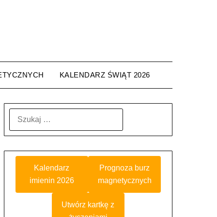
ETYCZNYCH
KALENDARZ ŚWIĄT 2026
SZUKAJ:
Kalendarz
Prognoza burz
imienin 2026
magnetycznych
Utwórz kartkę z