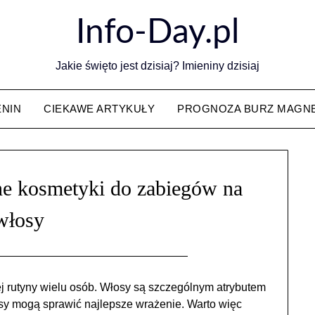
Info-Day.pl
Jakie święto jest dzisiaj? Imieniny dzisiaj
ENIN
CIEKAWE ARTYKUŁY
PROGNOZA BURZ MAGN
lne kosmetyki do zabiegów na
włosy
ej rutyny wielu osób. Włosy są szczególnym atrybutem
sy mogą sprawić najlepsze wrażenie. Warto więc