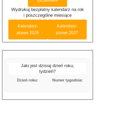
życzeniami
Wydrukuj bezpłatny kalendarz na rok
i poszczególne miesiące
Kalendarz-
Kalendarz-
planer 2026
planer 2027
Jaki jest dzisiaj dzień roku,
tydzień?
Dzień roku:
Numer tygodnia: