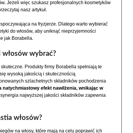
ów. Jeżeli więc szukasz profesjonalnych kosmetyków
rzeczytaj nasz artykuł.
 spoczywająca na fryzjerze. Dlatego warto wybierać
etyki do włosów, aby uniknąć nieprzyjemności
e jak Borabella.
ji włosów wybrać?
kuteczne. Produkty firmy Borabella spełniają te
 się wysoką jakością i skutecznością
kcjonowanych szlachetnych składników pochodzenia
natychmiastowy efekt nawilżenia, wnikając w
ynergia najwyższej jakości składników zapewnia
astia włosów?
iegów na włosy, które mają na celu poprawić ich