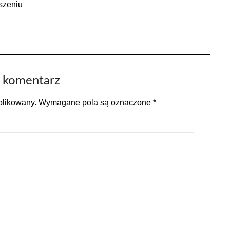
szeniu
 komentarz
blikowany.
Wymagane pola są oznaczone
*