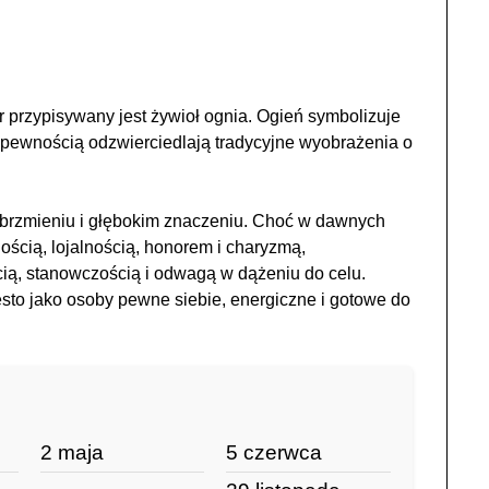
er przypisywany jest żywioł ognia. Ogień symbolizuje
z pewnością odzwierciedlają tradycyjne wyobrażenia o
ym brzmieniu i głębokim znaczeniu. Choć w dawnych
ścią, lojalnością, honorem i charyzmą,
cią, stanowczością i odwagą w dążeniu do celu.
sto jako osoby pewne siebie, energiczne i gotowe do
2 maja
5 czerwca