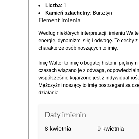
Liczba:
1
Kamień szlachetny:
Bursztyn
Element imienia
Według niektórych interpretacji, imieniu Walt
energię, dynamizm, siłę i odwagę. Te cechy 
charakterze osób noszących to imię.
Imię Walter to imię o bogatej historii, piękn
czasach wiązano je z odwagą, odpowiedzialno
współcześnie kojarzone jest z indywidualnoś
Mężczyźni noszący to imię postrzegani są czę
działania.
Daty imienin
8 kwietnia
9 kwietnia