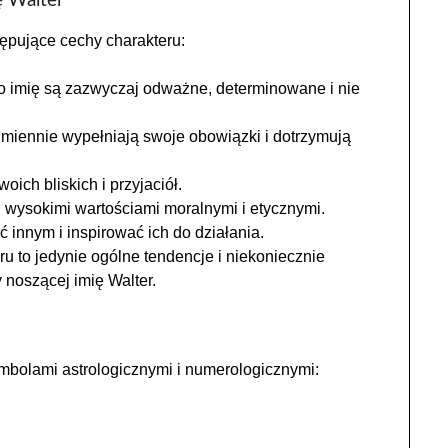
ę Walter
tępujące cechy charakteru:
 imię są zazwyczaj odważne, determinowane i nie
iennie wypełniają swoje obowiązki i dotrzymują
ich bliskich i przyjaciół.
u wysokimi wartościami moralnymi i etycznymi.
 innym i inspirować ich do działania.
ru to jedynie ogólne tendencje i niekoniecznie
noszącej imię Walter.
ymbolami astrologicznymi i numerologicznymi: