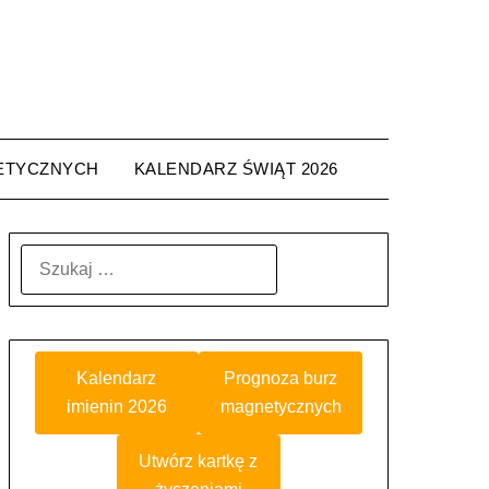
ETYCZNYCH
KALENDARZ ŚWIĄT 2026
SZUKAJ:
Kalendarz
Prognoza burz
imienin 2026
magnetycznych
Utwórz kartkę z