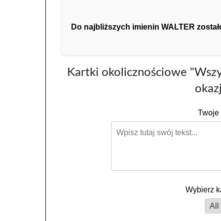
Do najbliższych imienin WALTER zostało 1
Kartki okolicznościowe "Wsz
okazj
Twoje 
Wybierz k