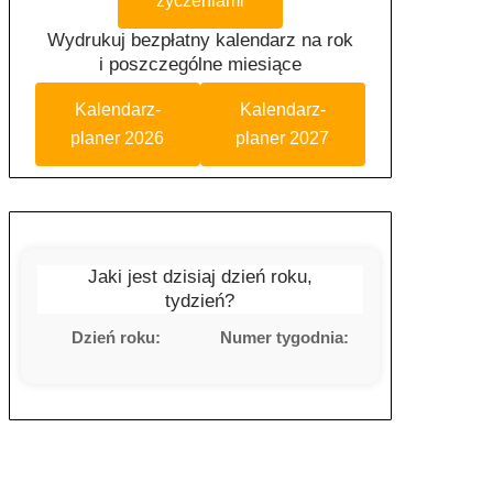
życzeniami
Wydrukuj bezpłatny kalendarz na rok
i poszczególne miesiące
Kalendarz-
Kalendarz-
planer 2026
planer 2027
Jaki jest dzisiaj dzień roku,
tydzień?
Dzień roku:
Numer tygodnia: