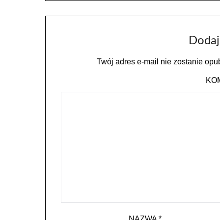
Dodaj
Twój adres e-mail nie zostanie opu
KO
NAZWA
*