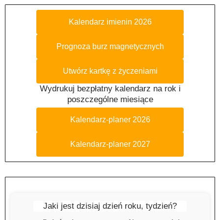
Kalendarz imienin 2026
Prognoza burz magnetycznych
Utwórz kartkę z życzeniami
Wydrukuj bezpłatny kalendarz na rok i
poszczególne miesiące
Kalendarz-planer 2026
Kalendarz-planer 2027
Jaki jest dzisiaj dzień roku, tydzień?