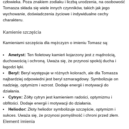
człowieka. Poza znakiem zodiaku i liczbą urodzenia, na osobowość
Tomasza składa się wiele innych czynników, takich jak jego
wychowanie, doświadczenia życiowe i indywidualne cechy
charakteru.
Kamienie szczęścia
Kamieniami szczęścia dla mężczyzn o imieniu Tomasz są:
Ametyst:
Ten fioletowy kamień kojarzony jest z mądrością,
duchowością i ochroną. Uważa się, że przynosi spokój ducha i
łagodzi lęki.
Beryl:
Beryl występuje w różnych kolorach, ale dla Tomasza
najbardziej odpowiedni jest beryl szmaragdowy. Symbolizuje on
nadzieję, optymizm i wzrost. Dodaje energii i motywacji do
działania.
Cytryn:
Żółty cytryn jest kamieniem radości, optymizmu i
obfitości. Dodaje energii i motywacji do działania.
Heliodor:
Złoty heliodor symbolizuje szczęście, optymizm i
sukces. Uważa się, że przynosi pomyślność i chroni przed złem.
Element imienia