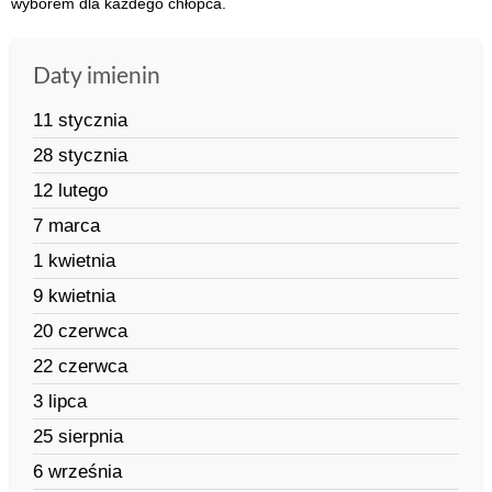
wyborem dla każdego chłopca.
Daty imienin
11 stycznia
28 stycznia
12 lutego
7 marca
1 kwietnia
9 kwietnia
20 czerwca
22 czerwca
3 lipca
25 sierpnia
6 września