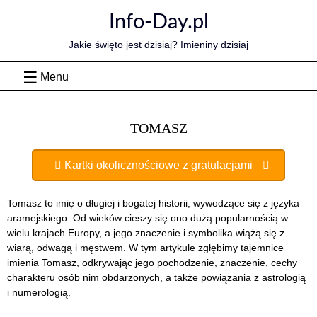
Skip
Info-Day.pl
to
content
Jakie święto jest dzisiaj? Imieniny dzisiaj
Menu
TOMASZ
Kartki okolicznościowe z gratulacjami
Tomasz to imię o długiej i bogatej historii, wywodzące się z języka
aramejskiego. Od wieków cieszy się ono dużą popularnością w
wielu krajach Europy, a jego znaczenie i symbolika wiążą się z
wiarą, odwagą i męstwem. W tym artykule zgłębimy tajemnice
imienia Tomasz, odkrywając jego pochodzenie, znaczenie, cechy
charakteru osób nim obdarzonych, a także powiązania z astrologią
i numerologią.