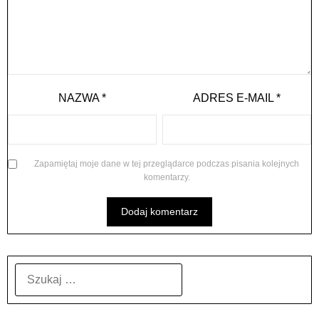
NAZWA
*
ADRES E-MAIL
*
Zapamiętaj moje dane w tej przeglądarce podczas pisania kolejnych
komentarzy.
SZUKAJ: