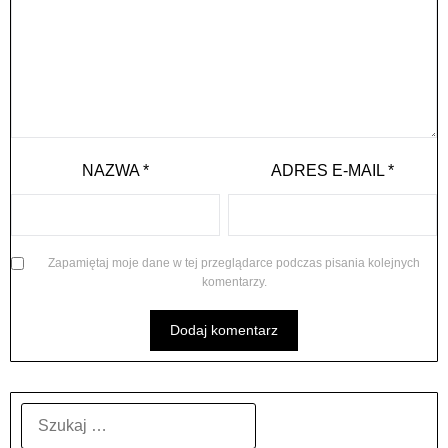
NAZWA
*
ADRES E-MAIL
*
Zapamiętaj moje dane w tej przeglądarce podczas pisania kolejnych
komentarzy.
SZUKAJ: