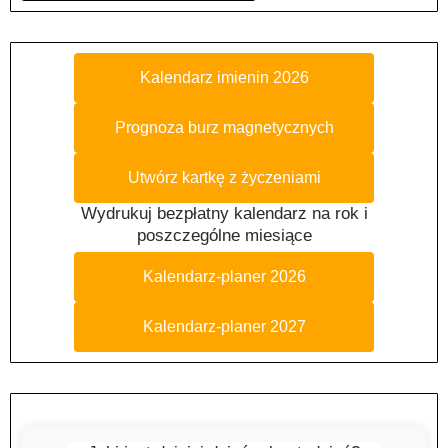
Kalendarz imienin 2026
Prognoza burz magnetycznych
Utwórz kartkę z życzeniami
Wydrukuj bezpłatny kalendarz na rok i
poszczególne miesiące
Kalendarz-planer 2026
Kalendarz-planer 2027