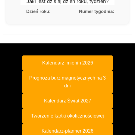
Jaki jest dzisiaj dzień roku, tydzień?
Dzień roku:
Numer tygodnia:
Kalendarz imienin 2026
Prognoza burz magnetycznych na 3
dni
Kalendarz Świat 2027
Tworzenie kartki okolicznościowej
Kalendarz-planner 2026