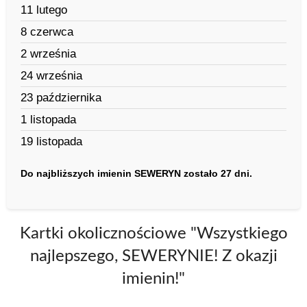
11 lutego
8 czerwca
2 września
24 września
23 października
1 listopada
19 listopada
Do najbliższych imienin SEWERYN zostało 27 dni.
Kartki okolicznościowe "Wszystkiego
najlepszego, SEWERYNIE! Z okazji
imienin!"