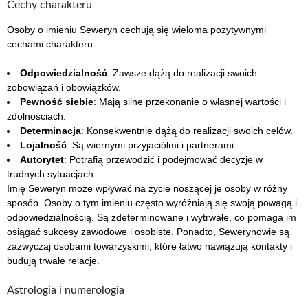
Cechy charakteru
Osoby o imieniu Seweryn cechują się wieloma pozytywnymi
cechami charakteru:
Odpowiedzialność
: Zawsze dążą do realizacji swoich
zobowiązań i obowiązków.
Pewność siebie
: Mają silne przekonanie o własnej wartości i
zdolnościach.
Determinacja
: Konsekwentnie dążą do realizacji swoich celów.
Lojalność
: Są wiernymi przyjaciółmi i partnerami.
Autorytet
: Potrafią przewodzić i podejmować decyzje w
trudnych sytuacjach.
Imię Seweryn może wpływać na życie noszącej je osoby w różny
sposób. Osoby o tym imieniu często wyróżniają się swoją powagą i
odpowiedzialnością. Są zdeterminowane i wytrwałe, co pomaga im
osiągać sukcesy zawodowe i osobiste. Ponadto, Sewerynowie są
zazwyczaj osobami towarzyskimi, które łatwo nawiązują kontakty i
budują trwałe relacje.
Astrologia i numerologia