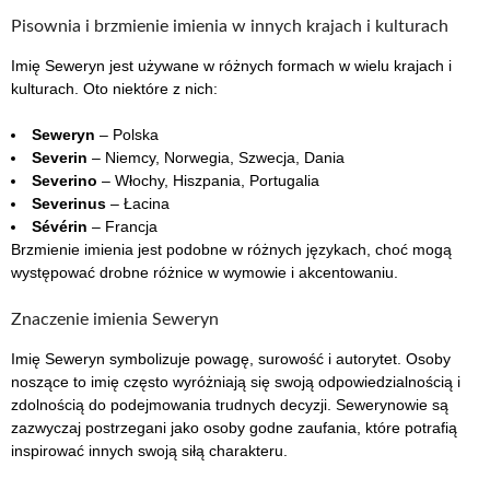
Pisownia i brzmienie imienia w innych krajach i kulturach
Imię Seweryn jest używane w różnych formach w wielu krajach i
kulturach. Oto niektóre z nich:
Seweryn
– Polska
Severin
– Niemcy, Norwegia, Szwecja, Dania
Severino
– Włochy, Hiszpania, Portugalia
Severinus
– Łacina
Sévérin
– Francja
Brzmienie imienia jest podobne w różnych językach, choć mogą
występować drobne różnice w wymowie i akcentowaniu.
Znaczenie imienia Seweryn
Imię Seweryn symbolizuje powagę, surowość i autorytet. Osoby
noszące to imię często wyróżniają się swoją odpowiedzialnością i
zdolnością do podejmowania trudnych decyzji. Sewerynowie są
zazwyczaj postrzegani jako osoby godne zaufania, które potrafią
inspirować innych swoją siłą charakteru.