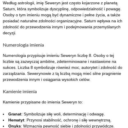
Według astrologii, imię Seweryn jest często kojarzone z planetą
Saturn, która symbolizuje dyscyplinę, odpowiedzialność i powagę.
Osoby o tym imieniu mogą być dynamiczne i pełne życia, a także
posiadać naturalne zdolności organizacyjne. Saturn wpływa na ich
zdolność do przewodzenia innym i podejmowania przemyślanych
decyzji.
Numerologia imienia
Numerologia przypisuje imieniu Seweryn liczbę 8. Osoby o tej
liczbie są zazwyczaj ambitne, zdeterminowane i nastawione na
sukces. Liczba 8 symbolizuje również moc, autorytet i zdolność do
zarządzania. Sewerynowie z tą liczbą mogą mieć silne pragnienie
przewodzenia innym i osiągania wysokich celów.
Kamienie imienia
Kamienie przypisane do imienia Seweryn to:
Granat
: Symbolizuje siłę woli, determinację i odwagę.
Hematyt
: Przynosi stabilność, ochronę i siłę wewnętrzną.
Onyks
: Wzmacnia pewność siebie i zdolności przywódcze.