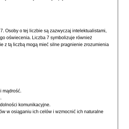
. Osoby o tej liczbie są zazwyczaj intelektualistami,
go oświecenia. Liczba 7 symbolizuje również
e z tą liczbą mogą mieć silne pragnienie zrozumienia
i mądrość.
.
 zdolności komunikacyjne.
w w osiąganiu ich celów i wzmocnić ich naturalne