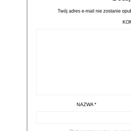
Twój adres e-mail nie zostanie opu
KO
NAZWA
*