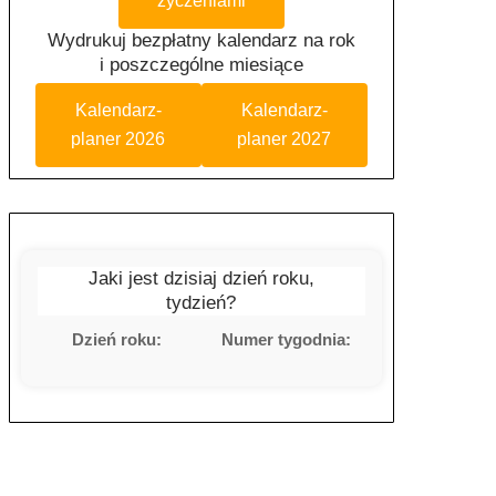
życzeniami
Wydrukuj bezpłatny kalendarz na rok
i poszczególne miesiące
Kalendarz-
Kalendarz-
planer 2026
planer 2027
Jaki jest dzisiaj dzień roku,
tydzień?
Dzień roku:
Numer tygodnia: