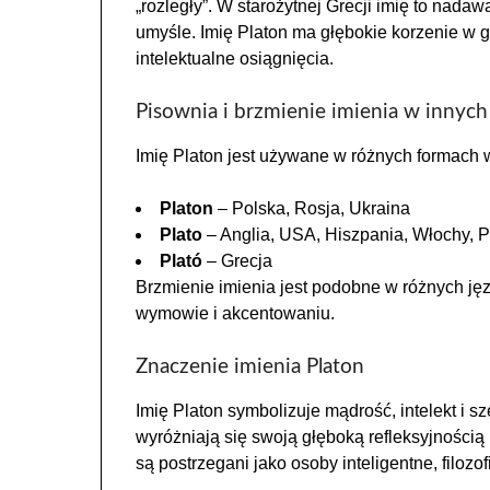
„rozległy”. W starożytnej Grecji imię to nad
umyśle. Imię Platon ma głębokie korzenie w gre
intelektualne osiągnięcia.
Pisownia i brzmienie imienia w innych 
Imię Platon jest używane w różnych formach w 
Platon
– Polska, Rosja, Ukraina
Plato
– Anglia, USA, Hiszpania, Włochy, P
Plató
– Grecja
Brzmienie imienia jest podobne w różnych j
wymowie i akcentowaniu.
Znaczenie imienia Platon
Imię Platon symbolizuje mądrość, intelekt i 
wyróżniają się swoją głęboką refleksyjnością
są postrzegani jako osoby inteligentne, filozo