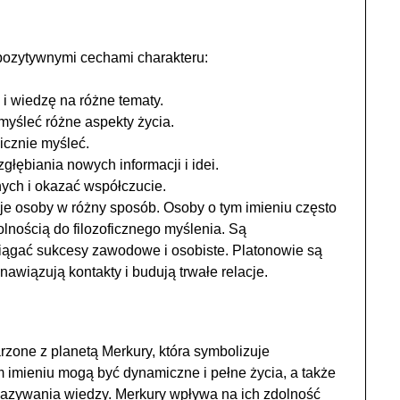
pozytywnymi cechami charakteru:
 i wiedzę na różne tematy.
emyśleć różne aspekty życia.
gicznie myśleć.
głębiania nowych informacji i idei.
nnych i okazać współczucie.
je osoby w różny sposób. Osoby o tym imieniu często
dolnością do filozoficznego myślenia. Są
iągać sukcesy zawodowe i osobiste. Platonowie są
awiązują kontakty i budują trwałe relacje.
arzone z planetą Merkury, która symbolizuje
ym imieniu mogą być dynamiczne i pełne życia, a także
ekazywania wiedzy. Merkury wpływa na ich zdolność