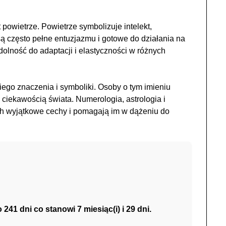
owietrze. Powietrze symbolizuje intelekt,
ą często pełne entuzjazmu i gotowe do działania na
dolność do adaptacji i elastyczności w różnych
ego znaczenia i symboliki. Osoby o tym imieniu
i ciekawością świata. Numerologia, astrologia i
ich wyjątkowe cechy i pomagają im w dążeniu do
41 dni co stanowi 7 miesiąc(i) i 29 dni.