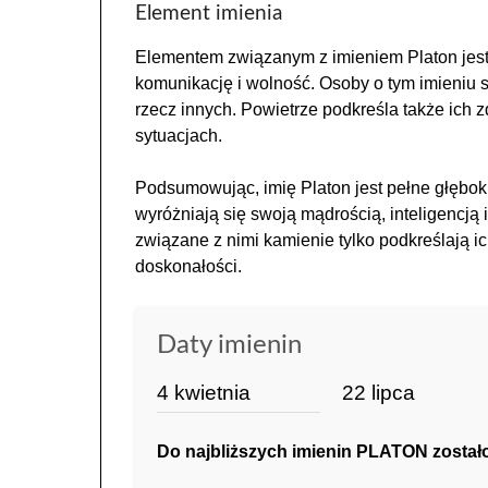
Element imienia
Elementem związanym z imieniem Platon jest p
komunikację i wolność. Osoby o tym imieniu s
rzecz innych. Powietrze podkreśla także ich z
sytuacjach.
Podsumowując, imię Platon jest pełne głęboki
wyróżniają się swoją mądrością, inteligencją 
związane z nimi kamienie tylko podkreślają 
doskonałości.
Daty imienin
4 kwietnia
22 lipca
Do najbliższych imienin PLATON zostało 2