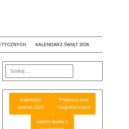
ETYCZNYCH
KALENDARZ ŚWIĄT 2026
SZUKAJ:
Kalendarz
Prognoza burz
imienin 2026
magnetycznych
Utwórz kartkę z