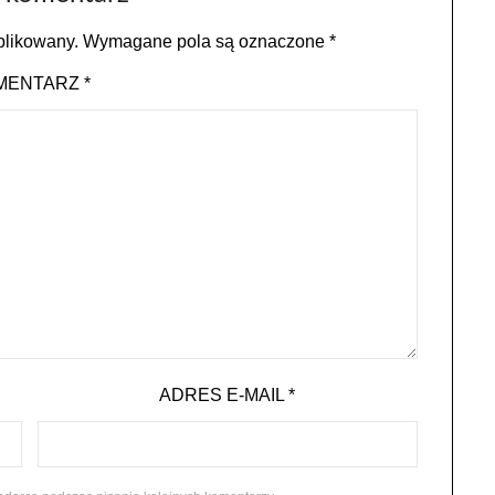
blikowany.
Wymagane pola są oznaczone
*
MENTARZ
*
ADRES E-MAIL
*