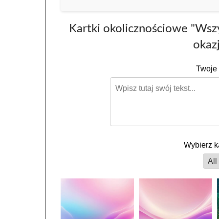
Kartki okolicznościowe "Wsz
okazj
Twoje 
Wybierz k