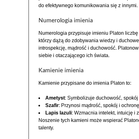
do efektywnego komunikowania się z innymi.
Numerologia imienia
Numerologia przypisuje imieniu Platon liczbę 7
którzy dążą do zdobywania wiedzy i duchowe
introspekcję, mądrość i duchowość. Platonowi
siebie i otaczającego ich świata.
Kamienie imienia
Kamienie przypisane do imienia Platon to:
Ametyst
: Symbolizuje duchowość, spokój 
Szafir
: Przynosi mądrość, spokój i ochronę
Lapis lazuli
: Wzmacnia intelekt, intuicję i
Noszenie tych kamieni może wspierać Platonó
talenty.