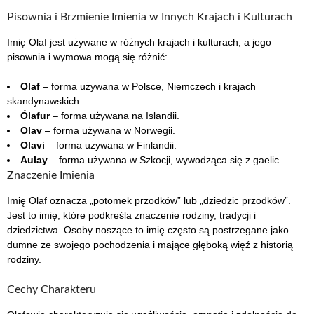
Pisownia i Brzmienie Imienia w Innych Krajach i Kulturach
Imię Olaf jest używane w różnych krajach i kulturach, a jego
pisownia i wymowa mogą się różnić:
Olaf
– forma używana w Polsce, Niemczech i krajach
skandynawskich.
Ólafur
– forma używana na Islandii.
Olav
– forma używana w Norwegii.
Olavi
– forma używana w Finlandii.
Aulay
– forma używana w Szkocji, wywodząca się z gaelic.
Znaczenie Imienia
Imię Olaf oznacza „potomek przodków” lub „dziedzic przodków”.
Jest to imię, które podkreśla znaczenie rodziny, tradycji i
dziedzictwa. Osoby noszące to imię często są postrzegane jako
dumne ze swojego pochodzenia i mające głęboką więź z historią
rodziny.
Cechy Charakteru