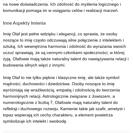
na nowe doświadczenia. Ich zdolność do myślenia logicznego i
komunikacji pomaga im w osiąganiu celów i realizacji marzeń.
Inne Aspekty Imienia
Imię Olaf jest pełne wdzięku i elegancji, co sprawia, że osoby
noszące to imię często odczuwają silne połączenie z intelektem i
sztuką. Ich wewnętrzna harmonia i zdolność do wyrażania swoich
uczuć sprawiają, że są cennymi członkami społeczności, w której
żyją. Olafowie mają także naturalny talent do nawiązywania relacji i
budowania silnych więzi z innymi.
Imię Olaf to nie tylko piękne i klasyczne imię, ale także symbol
mądrości, duchowości i dziedzictwa. Osoby noszące to imię
wyróżniają się wrażliwością, empatią i zdolnością do tworzenia
harmonijnych relacji. Astrologicznie związane z Jowiszem, a
numerologicznie z liczbą 7, Olafowie mają naturalny talent do
refleksji i duchowego rozwoju. Kamienie takie jak szafir, ametyst i
topaz wspierają ich cechy charakteru, a element powietrza
symbolizuje ich intelekt i swobodę.