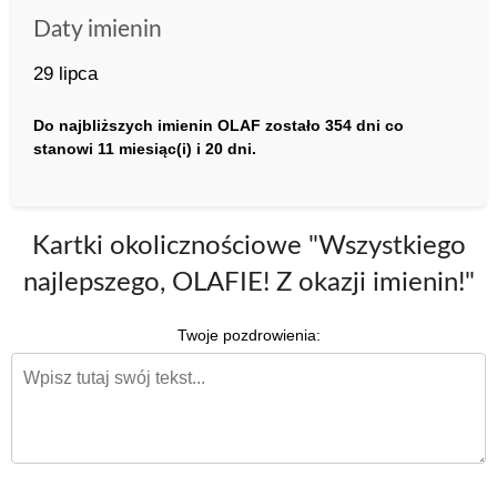
Daty imienin
29 lipca
Do najbliższych imienin OLAF zostało 354 dni co
stanowi 11 miesiąc(i) i 20 dni.
Kartki okolicznościowe "Wszystkiego
najlepszego, OLAFIE! Z okazji imienin!"
Twoje pozdrowienia: