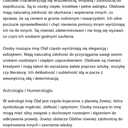
Olafowie charakteryzują się wrażliwością, empatią i zdolnością do
współczucia. Są to osoby ciepłe, troskliwe i pełne wdzięku. Olafowie
mają naturalną zdolność do słuchania i wspierania innych, co
sprawia, że są cenieni w gronie rodzinnym i towarzyskim. Ich silne
poczucie sprawiedliwości i chęć niesienia pomocy innym wyróżniają
ich na tle innych. Są również zdeterminowani i nie boją się wyzwań,
co czyni ich osobami godnymi zaufania.
Osoby noszące imię Olaf często wyróżniają się elegancją i
wdziękiem. Mają naturalną zdolność do przyciągania uwagi swoim
urokiem osobistym i ciepłym usposobieniem. Olafowie są również
kreatywni i mają talent do wyrażania siebie poprzez sztukę, muzykę
czy literaturę. Ich delikatność i subtelność idą w parze z
wewnętrzną siłą i determinacją.
Astrologia i Numerologia
W astrologii imię Olaf jest często kojarzone z planetą Jowisz, która
symbolizuje mądrość, obfitość i optymizm. Osoby noszące to imię
mogą mieć silny związek z duchowym rozwojem i dążeniem do
odkrywania prawdy. Jowisz obdarza Olafów również zdolnością do
inspirowania innych i szerzenia wiedzy.