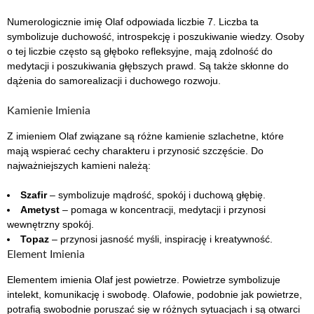
Numerologicznie imię Olaf odpowiada liczbie 7. Liczba ta
symbolizuje duchowość, introspekcję i poszukiwanie wiedzy. Osoby
o tej liczbie często są głęboko refleksyjne, mają zdolność do
medytacji i poszukiwania głębszych prawd. Są także skłonne do
dążenia do samorealizacji i duchowego rozwoju.
Kamienie Imienia
Z imieniem Olaf związane są różne kamienie szlachetne, które
mają wspierać cechy charakteru i przynosić szczęście. Do
najważniejszych kamieni należą:
Szafir
– symbolizuje mądrość, spokój i duchową głębię.
Ametyst
– pomaga w koncentracji, medytacji i przynosi
wewnętrzny spokój.
Topaz
– przynosi jasność myśli, inspirację i kreatywność.
Element Imienia
Elementem imienia Olaf jest powietrze. Powietrze symbolizuje
intelekt, komunikację i swobodę. Olafowie, podobnie jak powietrze,
potrafią swobodnie poruszać się w różnych sytuacjach i są otwarci