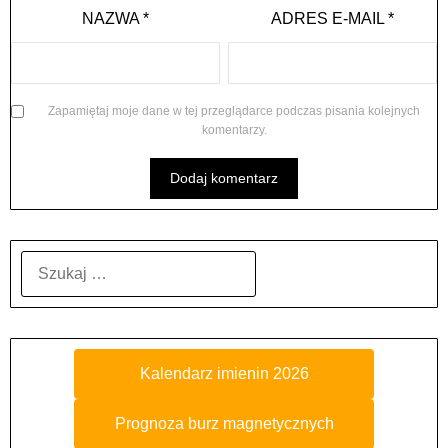
NAZWA
*
ADRES E-MAIL
*
Zapamiętaj moje dane w tej przeglądarce podczas pisania kolejnych
komentarzy.
SZUKAJ:
Kalendarz imienin 2026
Prognoza burz magnetycznych