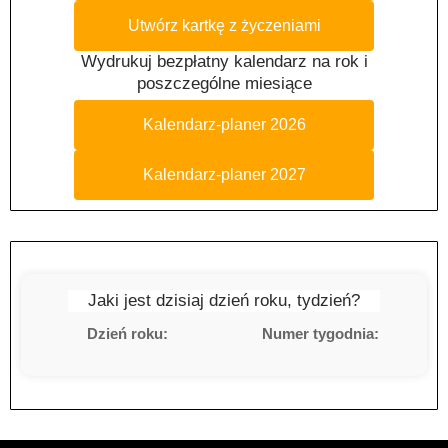
Utwórz kartkę z życzeniami
Wydrukuj bezpłatny kalendarz na rok i
poszczególne miesiące
Kalendarz-planer 2026
Kalendarz-planer 2027
Jaki jest dzisiaj dzień roku, tydzień?
Dzień roku:
Numer tygodnia: