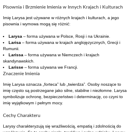
Pisownia i Brzmienie Imienia w Innych Krajach i Kulturach
Imię Larysa jest używane w różnych krajach i kulturach, a jego
pisownia i wymowa mogą się różnić:
Larysa
– forma używana w Polsce, Rosji i na Ukrainie.
Larisa
– forma używana w krajach anglojęzycznych, Grecji i
Rumunii.
Larissa
– forma używana w Niemczech i krajach
skandynawskich.
Larisse
– forma używana we Francji.
Znaczenie Imienia
Imię Larysa oznacza „forteca” lub „twierdza”. Osoby noszące to
imię często są postrzegane jako silne, stabilne i niezłomne. Larysa
symbolizuje ochronę, bezpieczeństwo i determinację, co czyni to
imię wyjątkowym i pełnym mocy.
Cechy Charakteru
Larysy charakteryzują się wrażliwością, empatią i zdolnością do