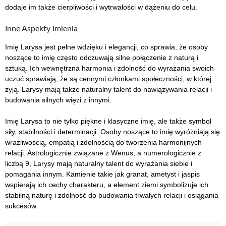
dodaje im także cierpliwości i wytrwałości w dążeniu do celu.
Inne Aspekty Imienia
Imię Larysa jest pełne wdzięku i elegancji, co sprawia, że osoby
noszące to imię często odczuwają silne połączenie z naturą i
sztuką. Ich wewnętrzna harmonia i zdolność do wyrażania swoich
uczuć sprawiają, że są cennymi członkami społeczności, w której
żyją. Larysy mają także naturalny talent do nawiązywania relacji i
budowania silnych więzi z innymi.
Imię Larysa to nie tylko piękne i klasyczne imię, ale także symbol
siły, stabilności i determinacji. Osoby noszące to imię wyróżniają się
wrażliwością, empatią i zdolnością do tworzenia harmonijnych
relacji. Astrologicznie związane z Wenus, a numerologicznie z
liczbą 9, Larysy mają naturalny talent do wyrażania siebie i
pomagania innym. Kamienie takie jak granat, ametyst i jaspis
wspierają ich cechy charakteru, a element ziemi symbolizuje ich
stabilną naturę i zdolność do budowania trwałych relacji i osiągania
sukcesów.