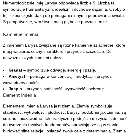
Numerologicznie imię Larysa odpowiada liczbie 9. Liczba ta
symbolizuje humanitaryzm, idealizm i duchowe dążenia. Osoby o
tej liczbie często dążą do pomagania innym i poprawiania świata.
Są empatyczne, wrażliwe i mają głębokie poczucie misji.
Kamienie Imienia
Z imieniem Larysa związane są różne kamienie szlachetne, które
mają wspierać cechy charakteru i przynosić szczęście. Do
najważniejszych kamieni należą:
Granat
– symbolizuje odwagę, energię i pasję.
Ametyst
– pomaga w koncentracji, medytacji i przynosi
wewnętrzny spokój.
Jaspis
– przynosi stabilność, wytrwałość i ochronę.
Element Imienia
Elementem imienia Larysa jest ziemia. Ziemia symbolizuje
stabilność, wytrwałość i płodność. Larysy, podobnie jak ziemia, są
solidne i niezawodne. Ich praktyczne podejście do życia i zdolność
do tworzenia trwałych fundamentów sprawiają, że są w stanie
budować silne relacje i osiągać swoje cele z determinacją. Ziemia