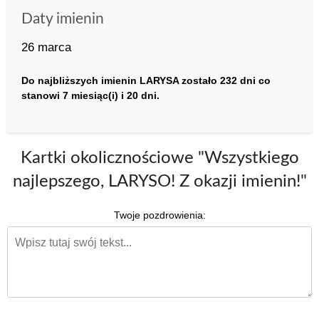
Daty imienin
26 marca
Do najbliższych imienin LARYSA zostało 232 dni co
stanowi 7 miesiąc(i) i 20 dni.
Kartki okolicznościowe "Wszystkiego
najlepszego, LARYSO! Z okazji imienin!"
Twoje pozdrowienia: