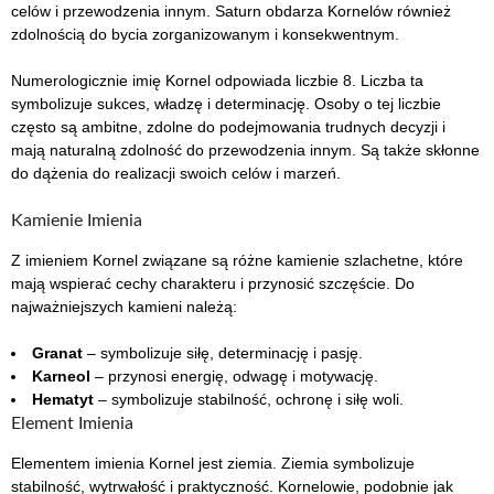
celów i przewodzenia innym. Saturn obdarza Kornelów również
zdolnością do bycia zorganizowanym i konsekwentnym.
Numerologicznie imię Kornel odpowiada liczbie 8. Liczba ta
symbolizuje sukces, władzę i determinację. Osoby o tej liczbie
często są ambitne, zdolne do podejmowania trudnych decyzji i
mają naturalną zdolność do przewodzenia innym. Są także skłonne
do dążenia do realizacji swoich celów i marzeń.
Kamienie Imienia
Z imieniem Kornel związane są różne kamienie szlachetne, które
mają wspierać cechy charakteru i przynosić szczęście. Do
najważniejszych kamieni należą:
Granat
– symbolizuje siłę, determinację i pasję.
Karneol
– przynosi energię, odwagę i motywację.
Hematyt
– symbolizuje stabilność, ochronę i siłę woli.
Element Imienia
Elementem imienia Kornel jest ziemia. Ziemia symbolizuje
stabilność, wytrwałość i praktyczność. Kornelowie, podobnie jak