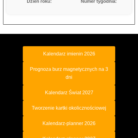
Dzień roku:
Numer tygodnia:
Kalendarz imienin 2026
Prognoza burz magnetycznych na 3
dni
Kalendarz Świat 2027
Tworzenie kartki okolicznościowej
Kalendarz-planner 2026