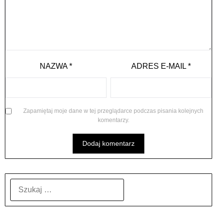
NAZWA
*
ADRES E-MAIL
*
Zapamiętaj moje dane w tej przeglądarce podczas pisania kolejnych
komentarzy.
SZUKAJ: