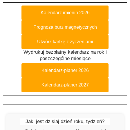
Kalendarz imienin 2026
Prognoza burz magnetycznych
Utwórz kartkę z życzeniami
Wydrukuj bezpłatny kalendarz na rok i
poszczególne miesiące
Kalendarz-planer 2026
Kalendarz-planer 2027
Jaki jest dzisiaj dzień roku, tydzień?