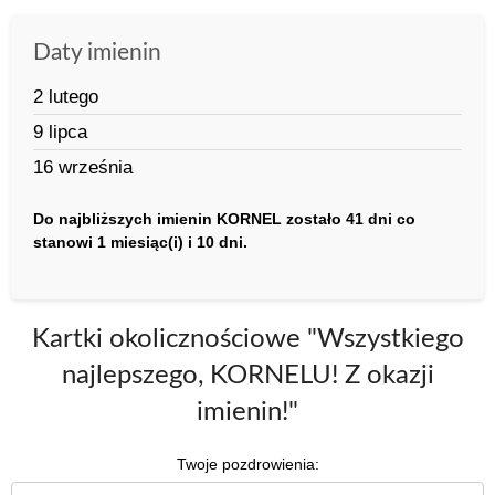
Daty imienin
2 lutego
9 lipca
16 września
Do najbliższych imienin KORNEL zostało 41 dni co
stanowi 1 miesiąc(i) i 10 dni.
Kartki okolicznościowe "Wszystkiego
najlepszego, KORNELU! Z okazji
imienin!"
Twoje pozdrowienia: