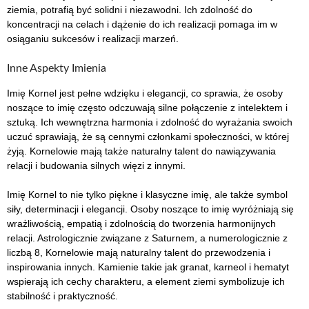
ziemia, potrafią być solidni i niezawodni. Ich zdolność do
koncentracji na celach i dążenie do ich realizacji pomaga im w
osiąganiu sukcesów i realizacji marzeń.
Inne Aspekty Imienia
Imię Kornel jest pełne wdzięku i elegancji, co sprawia, że osoby
noszące to imię często odczuwają silne połączenie z intelektem i
sztuką. Ich wewnętrzna harmonia i zdolność do wyrażania swoich
uczuć sprawiają, że są cennymi członkami społeczności, w której
żyją. Kornelowie mają także naturalny talent do nawiązywania
relacji i budowania silnych więzi z innymi.
Imię Kornel to nie tylko piękne i klasyczne imię, ale także symbol
siły, determinacji i elegancji. Osoby noszące to imię wyróżniają się
wrażliwością, empatią i zdolnością do tworzenia harmonijnych
relacji. Astrologicznie związane z Saturnem, a numerologicznie z
liczbą 8, Kornelowie mają naturalny talent do przewodzenia i
inspirowania innych. Kamienie takie jak granat, karneol i hematyt
wspierają ich cechy charakteru, a element ziemi symbolizuje ich
stabilność i praktyczność.