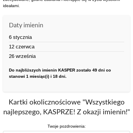
ideałami.
Daty imienin
6 stycznia
12 czerwca
26 września
Do najbliższych imienin KASPER zostało 49 dni co
stanowi 1 miesiąc(i) i 18 dni.
Kartki okolicznościowe "Wszystkiego
najlepszego, KASPRZE! Z okazji imienin!"
Twoje pozdrowienia: