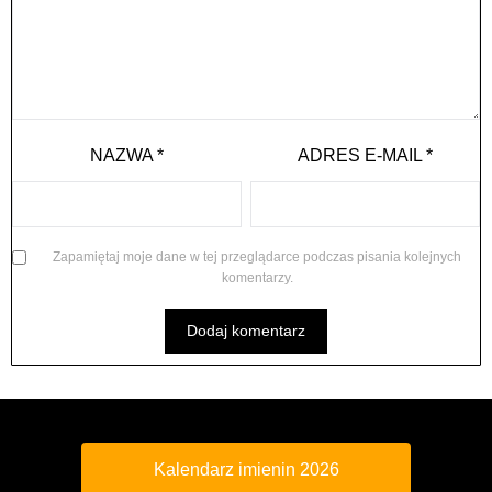
NAZWA
*
ADRES E-MAIL
*
Zapamiętaj moje dane w tej przeglądarce podczas pisania kolejnych
komentarzy.
Kalendarz imienin 2026