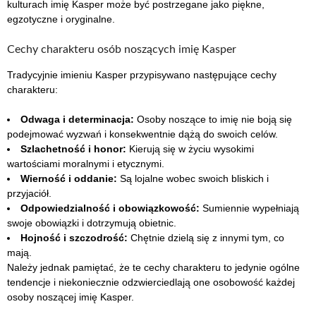
kulturach imię Kasper może być postrzegane jako piękne,
egzotyczne i oryginalne.
Cechy charakteru osób noszących imię Kasper
Tradycyjnie imieniu Kasper przypisywano następujące cechy
charakteru:
Odwaga i determinacja:
Osoby noszące to imię nie boją się
podejmować wyzwań i konsekwentnie dążą do swoich celów.
Szlachetność i honor:
Kierują się w życiu wysokimi
wartościami moralnymi i etycznymi.
Wierność i oddanie:
Są lojalne wobec swoich bliskich i
przyjaciół.
Odpowiedzialność i obowiązkowość:
Sumiennie wypełniają
swoje obowiązki i dotrzymują obietnic.
Hojność i szczodrość:
Chętnie dzielą się z innymi tym, co
mają.
Należy jednak pamiętać, że te cechy charakteru to jedynie ogólne
tendencje i niekoniecznie odzwierciedlają one osobowość każdej
osoby noszącej imię Kasper.