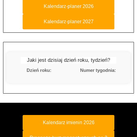
Kalendarz-planer 2026
Kalendarz-planer 2027
Jaki jest dzisiaj dzień roku, tydzień?
Dzień roku:
Numer tygodnia:
Kalendarz imienin 2026