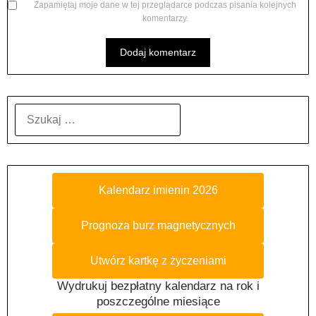
Zapamiętaj moje dane w tej przeglądarce podczas pisania kolejnych
komentarzy.
SZUKAJ:
Kalendarz imienin 2026
Prognoza burz magnetycznych
Utwórz kartkę z życzeniami
Wydrukuj bezpłatny kalendarz na rok i
poszczególne miesiące