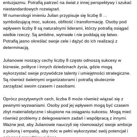
entuzjazmu. Potrafią patrzeć na świat z innej perspektywy i szukać
niestandardowych rozwiązań.
W numerologii imieniu Julian przypisuje się liczbę 8 …
symbolizującą moc, sukces, obfitość i transformację. Osoby pod
wpływem liczby 8 są naturalnymi liderami, którzy potrafią osiągać
wielkie rzeczy. Są ambitne, wytrwałe i nie poddają się łatwo.
Potrafią jasno określać swoje cele i dążyć do ich realizacji z
determinacją.
Julianowie noszący cechy liczby 8 często odnoszą sukcesy w
biznesie, polityce i innych dziedzinach życia, gdzie mogą
wykorzystać swoje przywódcze talenty i umiejętności strategiczne.
Są również świetnymi organizatorami i potrafią skutecznie
zarządzać swoim czasem i zasobami.
Oprócz pozytywnych cech, liczba 8 może również wiązać się z
pewnymi wyzwaniami. Osoby pod jej wpływem mogą być czasem
zbyt materialistyczne i skupione na osiąganiu sukcesu. Mogą mieć
również problemy z delegowaniem zadań i współpracą z innymi.
Ważne jest, aby Julianowie nauczyli się równoważyć swoje ambicje
z pokorą i empatią, aby móc w pełni wykorzystać swój potencjał i