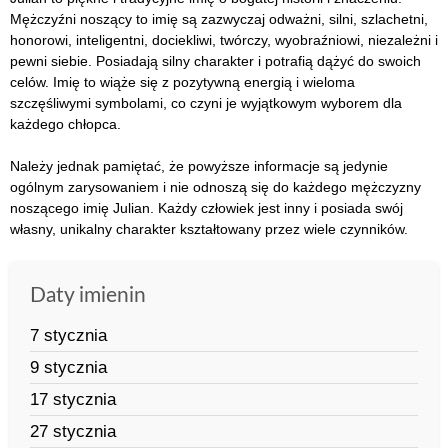
Mężczyźni noszący to imię są zazwyczaj odważni, silni, szlachetni,
honorowi, inteligentni, dociekliwi, twórczy, wyobraźniowi, niezależni i
pewni siebie. Posiadają silny charakter i potrafią dążyć do swoich
celów. Imię to wiąże się z pozytywną energią i wieloma
szczęśliwymi symbolami, co czyni je wyjątkowym wyborem dla
każdego chłopca.
Należy jednak pamiętać, że powyższe informacje są jedynie
ogólnym zarysowaniem i nie odnoszą się do każdego mężczyzny
noszącego imię Julian. Każdy człowiek jest inny i posiada swój
własny, unikalny charakter kształtowany przez wiele czynników.
Daty imienin
7 stycznia
9 stycznia
17 stycznia
27 stycznia