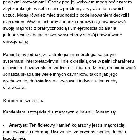
pewnymi wyzwaniami. Osoby pod jej wpływem mogą być czasem
zbyt zamknięte w sobie i mieć problemy z wyrażaniem swoich
uczuć. Mogą również mieć trudności z podejmowaniem decyzji i
działaniem. Ważne jest, aby Jonasze nauczyli się równoważyć
swoją mądrość z praktycznością i umiejętnością działania,
jednocześnie dbając o swój wewnętrzny spokój i równowagę
emocjonalną.
Pamiętajmy jednak, że astrologia i numerologia są jedynie
systemami interpretacyjnymi i nie określają one w pełni charakteru
człowieka. Poza znakiem zodiaku i liczbą urodzenia, na osobowość
Jonasza składa się wiele innych czynników, takich jak jego
wychowanie, doświadczenia życiowe i indywidualne cechy
charakteru.
Kamienie szczęścia
Kamieniami szczęścia dla mężczyzn o imieniu Jonasz są:
Ametyst:
Ten fioletowy kamień kojarzony jest z mądrością,
duchowością i ochroną. Uważa się, że przynosi spokój ducha i
łagodzi lęki.