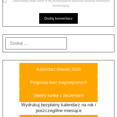
Zapamiętaj moje dane w tej przeglądarce podczas pisania kolejnych
komentarzy.
SZUKAJ:
Kalendarz imienin 2026
Prognoza burz magnetycznych
Utwórz kartkę z życzeniami
Wydrukuj bezpłatny kalendarz na rok i
poszczególne miesiące