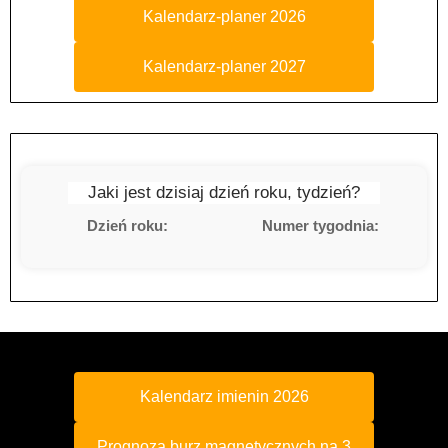
Kalendarz-planer 2026
Kalendarz-planer 2027
Jaki jest dzisiaj dzień roku, tydzień?
Dzień roku:
Numer tygodnia:
Kalendarz imienin 2026
Prognoza burz magnetycznych na 3