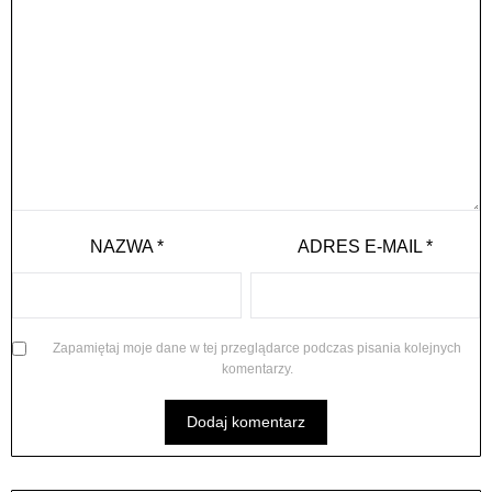
NAZWA
*
ADRES E-MAIL
*
Zapamiętaj moje dane w tej przeglądarce podczas pisania kolejnych
komentarzy.