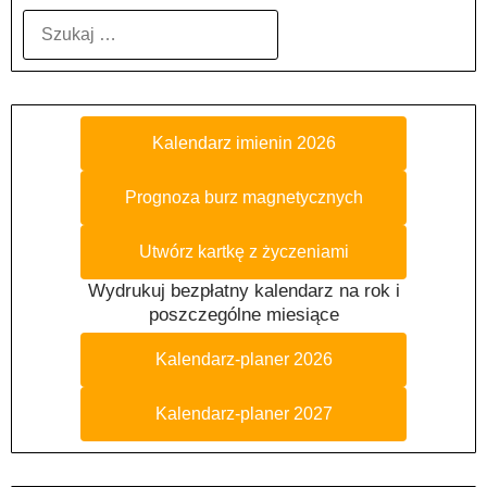
SZUKAJ:
Kalendarz imienin 2026
Prognoza burz magnetycznych
Utwórz kartkę z życzeniami
Wydrukuj bezpłatny kalendarz na rok i
poszczególne miesiące
Kalendarz-planer 2026
Kalendarz-planer 2027