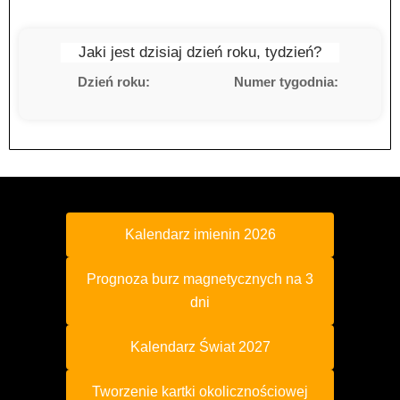
Jaki jest dzisiaj dzień roku, tydzień?
Dzień roku:
Numer tygodnia:
Kalendarz imienin 2026
Prognoza burz magnetycznych na 3
dni
Kalendarz Świat 2027
Tworzenie kartki okolicznościowej