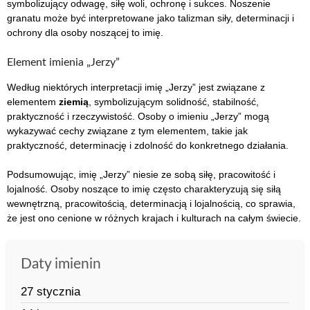
symbolizujący odwagę, siłę woli, ochronę i sukces. Noszenie
granatu może być interpretowane jako talizman siły, determinacji i
ochrony dla osoby noszącej to imię.
Element imienia „Jerzy”
Według niektórych interpretacji imię „Jerzy” jest związane z
elementem
ziemią
, symbolizującym solidność, stabilność,
praktyczność i rzeczywistość. Osoby o imieniu „Jerzy” mogą
wykazywać cechy związane z tym elementem, takie jak
praktyczność, determinację i zdolność do konkretnego działania.
Podsumowując, imię „Jerzy” niesie ze sobą siłę, pracowitość i
lojalność. Osoby noszące to imię często charakteryzują się siłą
wewnętrzną, pracowitością, determinacją i lojalnością, co sprawia,
że jest ono cenione w różnych krajach i kulturach na całym świecie.
Daty imienin
27 stycznia