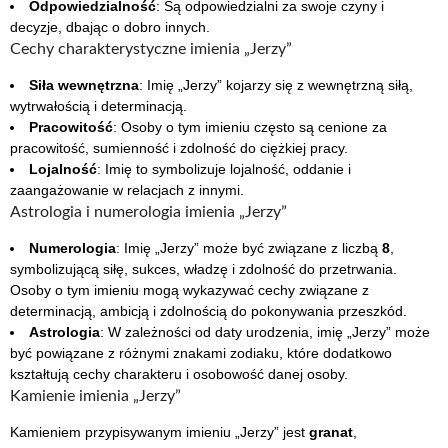
Odpowiedzialność
: Są odpowiedzialni za swoje czyny i
decyzje, dbając o dobro innych.
Cechy charakterystyczne imienia „Jerzy”
Siła wewnętrzna
: Imię „Jerzy” kojarzy się z wewnętrzną siłą,
wytrwałością i determinacją.
Pracowitość
: Osoby o tym imieniu często są cenione za
pracowitość, sumienność i zdolność do ciężkiej pracy.
Lojalność
: Imię to symbolizuje lojalność, oddanie i
zaangażowanie w relacjach z innymi.
Astrologia i numerologia imienia „Jerzy”
Numerologia
: Imię „Jerzy” może być związane z liczbą
8
,
symbolizującą siłę, sukces, władzę i zdolność do przetrwania.
Osoby o tym imieniu mogą wykazywać cechy związane z
determinacją, ambicją i zdolnością do pokonywania przeszkód.
Astrologia
: W zależności od daty urodzenia, imię „Jerzy” może
być powiązane z różnymi znakami zodiaku, które dodatkowo
kształtują cechy charakteru i osobowość danej osoby.
Kamienie imienia „Jerzy”
Kamieniem przypisywanym imieniu „Jerzy” jest
granat
,