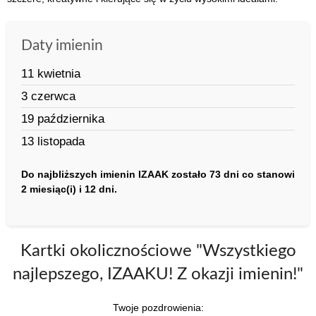
Daty imienin
11 kwietnia
3 czerwca
19 października
13 listopada
Do najbliższych imienin IZAAK zostało 73 dni co stanowi
2 miesiąc(i) i 12 dni.
Kartki okolicznościowe "Wszystkiego
najlepszego, IZAAKU! Z okazji imienin!"
Twoje pozdrowienia: