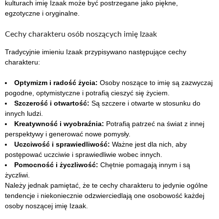
kulturach imię Izaak może być postrzegane jako piękne,
egzotyczne i oryginalne.
Cechy charakteru osób noszących imię Izaak
Tradycyjnie imieniu Izaak przypisywano następujące cechy
charakteru:
Optymizm i radość życia:
Osoby noszące to imię są zazwyczaj
pogodne, optymistyczne i potrafią cieszyć się życiem.
Szczerość i otwartość:
Są szczere i otwarte w stosunku do
innych ludzi.
Kreatywność i wyobraźnia:
Potrafią patrzeć na świat z innej
perspektywy i generować nowe pomysły.
Uczciwość i sprawiedliwość:
Ważne jest dla nich, aby
postępować uczciwie i sprawiedliwie wobec innych.
Pomocność i życzliwość:
Chętnie pomagają innym i są
życzliwi.
Należy jednak pamiętać, że te cechy charakteru to jedynie ogólne
tendencje i niekoniecznie odzwierciedlają one osobowość każdej
osoby noszącej imię Izaak.