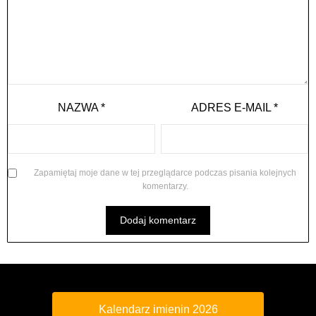
NAZWA
*
ADRES E-MAIL
*
Zapamiętaj moje dane w tej przeglądarce podczas pisania kolejnych
komentarzy.
Kalendarz imienin 2026