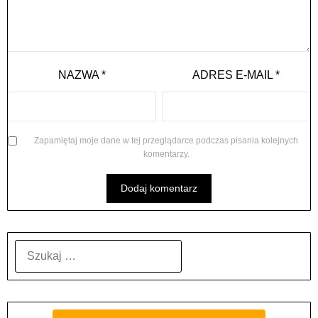
NAZWA
*
ADRES E-MAIL
*
Zapamiętaj moje dane w tej przeglądarce podczas pisania kolejnych
komentarzy.
SZUKAJ: