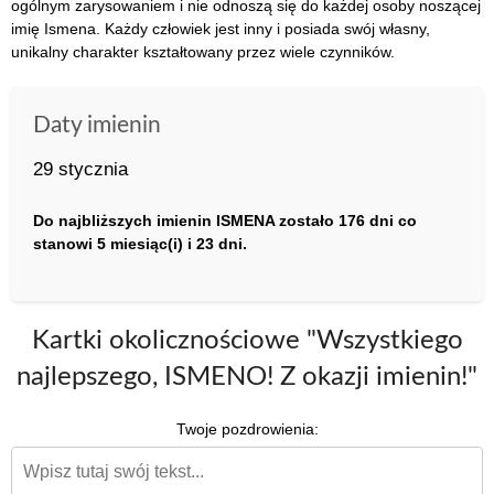
ogólnym zarysowaniem i nie odnoszą się do każdej osoby noszącej
imię Ismena. Każdy człowiek jest inny i posiada swój własny,
unikalny charakter kształtowany przez wiele czynników.
Daty imienin
29 stycznia
Do najbliższych imienin ISMENA zostało 176 dni co
stanowi 5 miesiąc(i) i 23 dni.
Kartki okolicznościowe "Wszystkiego
najlepszego, ISMENO! Z okazji imienin!"
Twoje pozdrowienia: