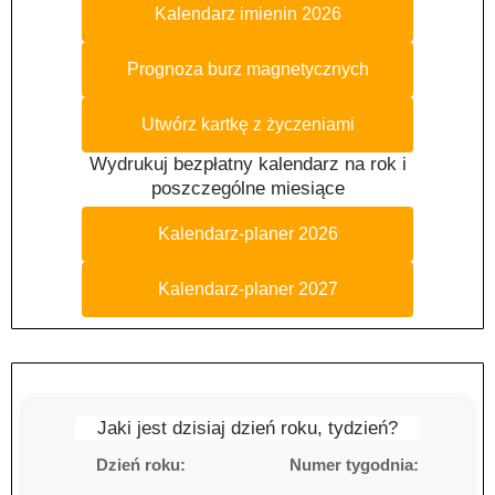
Kalendarz imienin 2026
Prognoza burz magnetycznych
Utwórz kartkę z życzeniami
Wydrukuj bezpłatny kalendarz na rok i
poszczególne miesiące
Kalendarz-planer 2026
Kalendarz-planer 2027
Jaki jest dzisiaj dzień roku, tydzień?
Dzień roku:
Numer tygodnia: