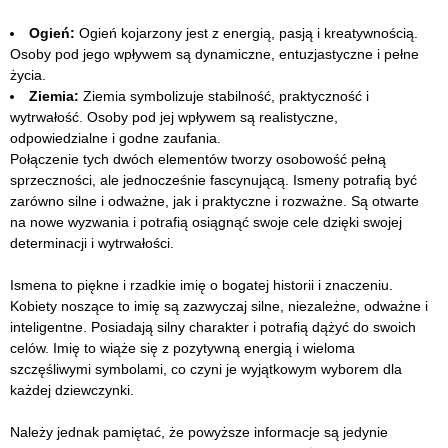
Ogień:
Ogień kojarzony jest z energią, pasją i kreatywnością.
Osoby pod jego wpływem są dynamiczne, entuzjastyczne i pełne
życia.
Ziemia:
Ziemia symbolizuje stabilność, praktyczność i
wytrwałość. Osoby pod jej wpływem są realistyczne,
odpowiedzialne i godne zaufania.
Połączenie tych dwóch elementów tworzy osobowość pełną
sprzeczności, ale jednocześnie fascynującą. Ismeny potrafią być
zarówno silne i odważne, jak i praktyczne i rozważne. Są otwarte
na nowe wyzwania i potrafią osiągnąć swoje cele dzięki swojej
determinacji i wytrwałości.
Ismena to piękne i rzadkie imię o bogatej historii i znaczeniu.
Kobiety noszące to imię są zazwyczaj silne, niezależne, odważne i
inteligentne. Posiadają silny charakter i potrafią dążyć do swoich
celów. Imię to wiąże się z pozytywną energią i wieloma
szczęśliwymi symbolami, co czyni je wyjątkowym wyborem dla
każdej dziewczynki.
Należy jednak pamiętać, że powyższe informacje są jedynie