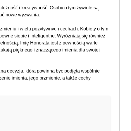
ależność i kreatywność. Osoby o tym żywiole są
ować nowe wyzwania.
brzmieniu i wielu pozytywnych cechach. Kobiety o tym
ewne siebie i inteligentne. Wyróżniają się również
hetnością. Imię Honorata jest z pewnością warte
zukają pięknego i znaczącego imienia dla swojej
żna decyzja, która powinna być podjęta wspólnie
nie imienia, jego brzmienie, a także cechy