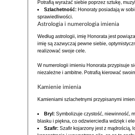
Potrafią wyrażać siebie poprzez sztukę, muzyk
Szlachetność:
Honoraty posiadają w sobi
sprawiedliwości.
Astrologia i numerologia imienia
Według astrologii, imię Honorata jest powiąz
imię są zazwyczaj pewne siebie, optymistyczn
realizować swoje cele.
W numerologii imieniu Honorata przypisuje si
niezależne i ambitne. Potrafią kierować swoi
Kamienie imienia
Kamieniami szlachetnymi przypisanymi imien
Bryl:
Symbolizuje czystość, niewinność, mą
blasku i piękna, co odzwierciedla wdzięk i e
Szafir:
Szafir kojarzony jest z mądrością,