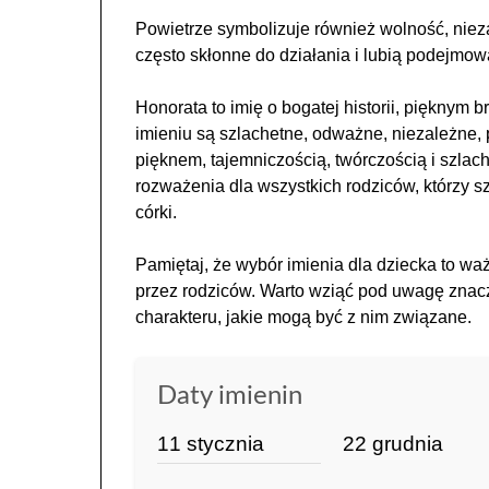
Powietrze symbolizuje również wolność, niez
często skłonne do działania i lubią podejm
Honorata to imię o bogatej historii, pięknym 
imieniu są szlachetne, odważne, niezależne, p
pięknem, tajemniczością, twórczością i szlac
rozważenia dla wszystkich rodziców, którzy s
córki.
Pamiętaj, że wybór imienia dla dziecka to wa
przez rodziców. Warto wziąć pod uwagę znacze
charakteru, jakie mogą być z nim związane.
Daty imienin
11 stycznia
22 grudnia