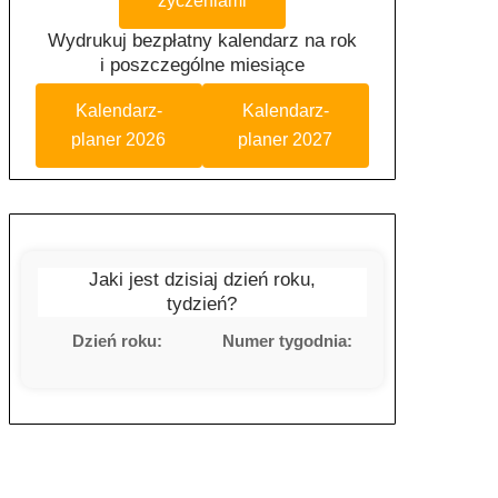
życzeniami
Wydrukuj bezpłatny kalendarz na rok
i poszczególne miesiące
Kalendarz-
Kalendarz-
planer 2026
planer 2027
Jaki jest dzisiaj dzień roku,
tydzień?
Dzień roku:
Numer tygodnia: