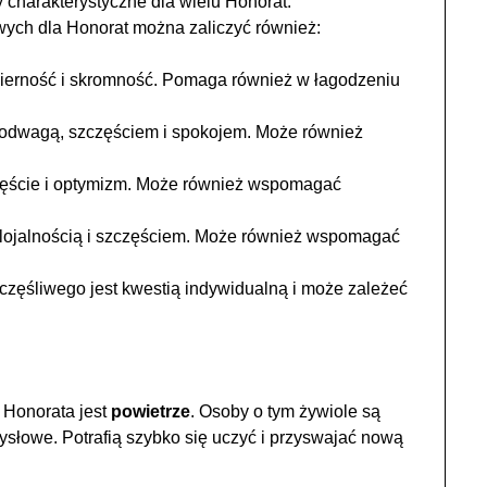
y charakterystyczne dla wielu Honorat.
iwych dla Honorat można zaliczyć również:
ierność i skromność. Pomaga również w łagodzeniu
 odwagą, szczęściem i spokojem. Może również
zęście i optymizm. Może również wspomagać
, lojalnością i szczęściem. Może również wspomagać
częśliwego jest kwestią indywidualną i może zależeć
 Honorata jest
powietrze
. Osoby o tym żywiole są
ysłowe. Potrafią szybko się uczyć i przyswajać nową