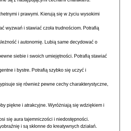
etnymi i prawymi. Kierują się w życiu wysokimi
ć wyzwań i stawiać czoła trudnościom. Potrafią
ależność i autonomię. Lubią same decydować o
wne siebie i swoich umiejętności. Potrafią stawiać
entne i bystre. Potrafią szybko się uczyć i
zypisuje się również pewne cechy charakterystyczne,
y piękne i atrakcyjne. Wyróżniają się wdziękiem i
i się aura tajemniczości i niedostępności.
obraźnię i są skłonne do kreatywnych działań.