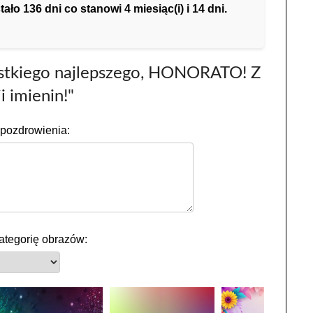
o 136 dni co stanowi 4 miesiąc(i) i 14 dni.
ystkiego najlepszego, HONORATO! Z
i imienin!"
pozdrowienia:
ategorię obrazów: