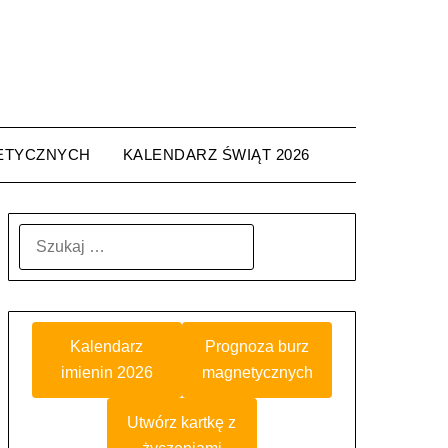
ETYCZNYCH
KALENDARZ ŚWIĄT 2026
SZUKAJ:
Kalendarz
Prognoza burz
imienin 2026
magnetycznych
Utwórz kartkę z