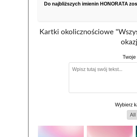
Do najbliższych imienin HONORATA został
Kartki okolicznościowe "Wsz
okazj
Twoje 
Wybierz k