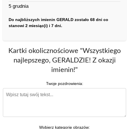
5 grudnia
Do najbliższych imienin GERALD zostało 68 dni co
stanowi 2 miesiąc(i) i 7 dni.
Kartki okolicznościowe "Wszystkiego
najlepszego, GERALDZIE! Z okazji
imienin!"
Twoje pozdrowienia:
Wybierz kategorię obrazów: