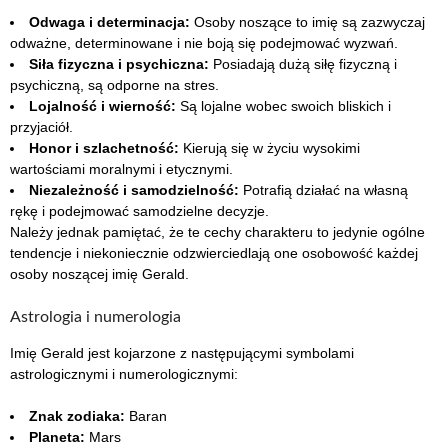
Odwaga i determinacja:
Osoby noszące to imię są zazwyczaj
odważne, determinowane i nie boją się podejmować wyzwań.
Siła fizyczna i psychiczna:
Posiadają dużą siłę fizyczną i
psychiczną, są odporne na stres.
Lojalność i wierność:
Są lojalne wobec swoich bliskich i
przyjaciół.
Honor i szlachetność:
Kierują się w życiu wysokimi
wartościami moralnymi i etycznymi.
Niezależność i samodzielność:
Potrafią działać na własną
rękę i podejmować samodzielne decyzje.
Należy jednak pamiętać, że te cechy charakteru to jedynie ogólne
tendencje i niekoniecznie odzwierciedlają one osobowość każdej
osoby noszącej imię Gerald.
Astrologia i numerologia
Imię Gerald jest kojarzone z następującymi symbolami
astrologicznymi i numerologicznymi:
Znak zodiaka:
Baran
Planeta:
Mars