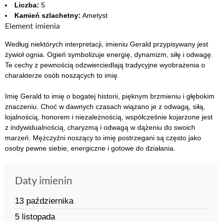
Liczba:
5
Kamień szlachetny:
Ametyst
Element imienia
Według niektórych interpretacji, imieniu Gerald przypisywany jest
żywioł ognia. Ogień symbolizuje energię, dynamizm, siłę i odwagę.
Te cechy z pewnością odzwierciedlają tradycyjne wyobrażenia o
charakterze osób noszących to imię.
Imię Gerald to imię o bogatej historii, pięknym brzmieniu i głębokim
znaczeniu. Choć w dawnych czasach wiązano je z odwagą, siłą,
lojalnością, honorem i niezależnością, współcześnie kojarzone jest
z indywidualnością, charyzmą i odwagą w dążeniu do swoich
marzeń. Mężczyźni noszący to imię postrzegani są często jako
osoby pewne siebie, energiczne i gotowe do działania.
Daty imienin
13 października
5 listopada