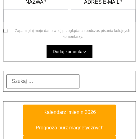
NAZWA
*
ADRES E-MAIL
*
Zapamiętaj moje dane w tej przeglądarce podczas pisania kolejnych
komentarzy.
SZUKAJ:
Kalendarz imienin 2026
Prognoza burz magnetycznych