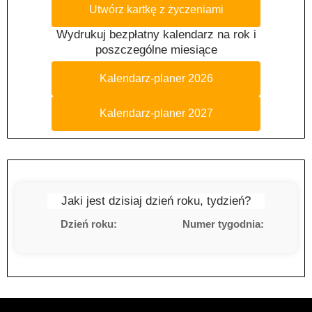
Utwórz kartkę z życzeniami
Wydrukuj bezpłatny kalendarz na rok i
poszczególne miesiące
Kalendarz-planer 2026
Kalendarz-planer 2027
Jaki jest dzisiaj dzień roku, tydzień?
Dzień roku:
Numer tygodnia: