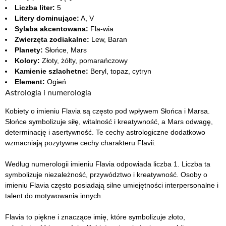
Liczba liter:
5
Litery dominujące:
A, V
Sylaba akcentowana:
Fla-wia
Zwierzęta zodiakalne:
Lew, Baran
Planety:
Słońce, Mars
Kolory:
Złoty, żółty, pomarańczowy
Kamienie szlachetne:
Beryl, topaz, cytryn
Element:
Ogień
Astrologia i numerologia
Kobiety o imieniu Flavia są często pod wpływem Słońca i Marsa.
Słońce symbolizuje siłę, witalność i kreatywność, a Mars odwagę,
determinację i asertywność. Te cechy astrologiczne dodatkowo
wzmacniają pozytywne cechy charakteru Flavii.
Według numerologii imieniu Flavia odpowiada liczba 1. Liczba ta
symbolizuje niezależność, przywództwo i kreatywność. Osoby o
imieniu Flavia często posiadają silne umiejętności interpersonalne i
talent do motywowania innych.
Flavia to piękne i znaczące imię, które symbolizuje złoto,