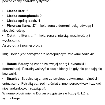
pewne cechy charakterystyczne:
Liczba liter:
6
Liczba samogłosek:
2
Liczba spółgłosek:
4
Pierwsza litera:
„D” – kojarzona z determinacją, odwagą i
niezależnością.
Ostatnia litera:
„n” – kojarzona z intuicją, wrażliwością i
wyobraźnią.
Astrologia i numerologia
Imię Dorian jest powiązane z następującymi znakami zodiaku:
Baran:
Barany są znane ze swojej energii, dynamiki i
determinacji. Potrafią walczyć o swoje ideały i nigdy nie poddają się
bez walki.
Strzelec:
Strzelce są znane ze swojego optymizmu, hojności i
entuzjazmu. Potrafią patrzeć na świat z innej perspektywy i szukać
niestandardowych rozwiązań.
W numerologii imieniu Dorian przypisuje się liczbę 8, która
symbolizuje: