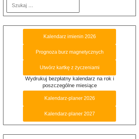
SZUKAJ:
Kalendarz imienin 2026
Prognoza burz magnetycznych
Utwórz kartkę z życzeniami
Wydrukuj bezpłatny kalendarz na rok i
poszczególne miesiące
Kalendarz-planer 2026
Kalendarz-planer 2027