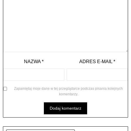
NAZWA
*
ADRES E-MAIL
*
Zapamiętaj moje dane w tej przeglądarce podczas pisania kolejnych
komentarzy.