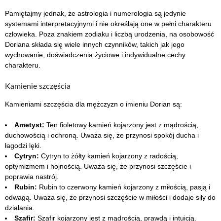
Pamiętajmy jednak, że astrologia i numerologia są jedynie
systemami interpretacyjnymi i nie określają one w pełni charakteru
człowieka. Poza znakiem zodiaku i liczbą urodzenia, na osobowość
Doriana składa się wiele innych czynników, takich jak jego
wychowanie, doświadczenia życiowe i indywidualne cechy
charakteru.
Kamienie szczęścia
Kamieniami szczęścia dla mężczyzn o imieniu Dorian są:
Ametyst:
Ten fioletowy kamień kojarzony jest z mądrością,
duchowością i ochroną. Uważa się, że przynosi spokój ducha i
łagodzi lęki.
Cytryn:
Cytryn to żółty kamień kojarzony z radością,
optymizmem i hojnością. Uważa się, że przynosi szczęście i
poprawia nastrój.
Rubin:
Rubin to czerwony kamień kojarzony z miłością, pasją i
odwagą. Uważa się, że przynosi szczęście w miłości i dodaje siły do
działania.
Szafir:
Szafir kojarzony jest z mądrością, prawdą i intuicją.