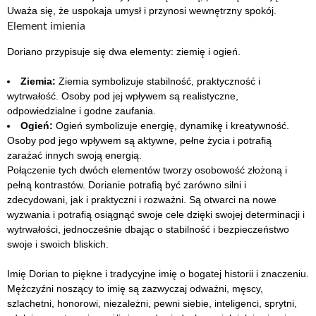
Uważa się, że uspokaja umysł i przynosi wewnętrzny spokój.
Element imienia
Doriano przypisuje się dwa elementy: ziemię i ogień.
Ziemia:
Ziemia symbolizuje stabilność, praktyczność i
wytrwałość. Osoby pod jej wpływem są realistyczne,
odpowiedzialne i godne zaufania.
Ogień:
Ogień symbolizuje energię, dynamikę i kreatywność.
Osoby pod jego wpływem są aktywne, pełne życia i potrafią
zarażać innych swoją energią.
Połączenie tych dwóch elementów tworzy osobowość złożoną i
pełną kontrastów. Dorianie potrafią być zarówno silni i
zdecydowani, jak i praktyczni i rozważni. Są otwarci na nowe
wyzwania i potrafią osiągnąć swoje cele dzięki swojej determinacji i
wytrwałości, jednocześnie dbając o stabilność i bezpieczeństwo
swoje i swoich bliskich.
Imię Dorian to piękne i tradycyjne imię o bogatej historii i znaczeniu.
Mężczyźni noszący to imię są zazwyczaj odważni, męscy,
szlachetni, honorowi, niezależni, pewni siebie, inteligenci, sprytni,