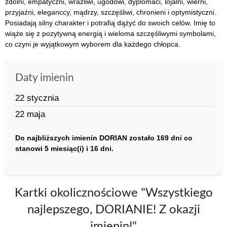
zdolni, empatyczni, wrażliwi, ugodowi, dyplomaci, lojalni, wierni,
przyjaźni, eleganccy, mądrzy, szczęśliwi, chronieni i optymistyczni.
Posiadają silny charakter i potrafią dążyć do swoich celów. Imię to
wiąże się z pozytywną energią i wieloma szczęśliwymi symbolami,
co czyni je wyjątkowym wyborem dla każdego chłopca.
Daty imienin
22 stycznia
22 maja
Do najbliższych imienin DORIAN zostało 169 dni co
stanowi 5 miesiąc(i) i 16 dni.
Kartki okolicznościowe "Wszystkiego
najlepszego, DORIANIE! Z okazji
imienin!"