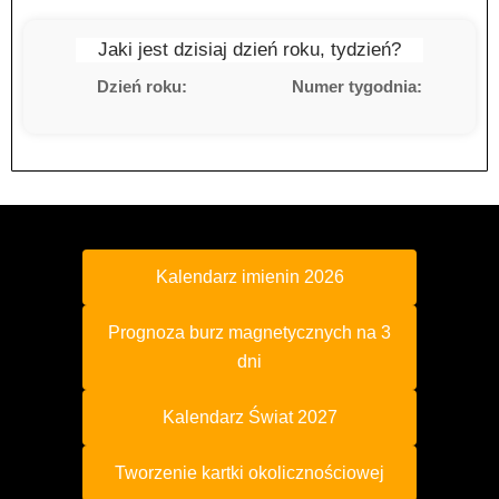
Jaki jest dzisiaj dzień roku, tydzień?
Dzień roku:
Numer tygodnia:
Kalendarz imienin 2026
Prognoza burz magnetycznych na 3
dni
Kalendarz Świat 2027
Tworzenie kartki okolicznościowej