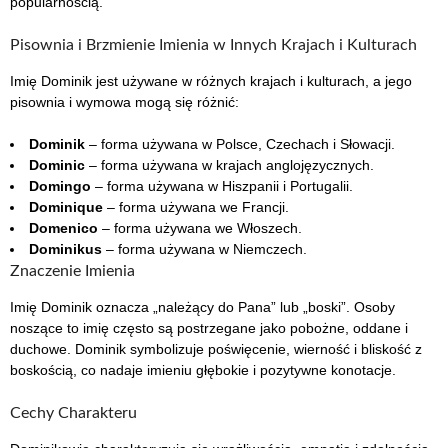
popularnością.
Pisownia i Brzmienie Imienia w Innych Krajach i Kulturach
Imię Dominik jest używane w różnych krajach i kulturach, a jego
pisownia i wymowa mogą się różnić:
Dominik
– forma używana w Polsce, Czechach i Słowacji.
Dominic
– forma używana w krajach anglojęzycznych.
Domingo
– forma używana w Hiszpanii i Portugalii.
Dominique
– forma używana we Francji.
Domenico
– forma używana we Włoszech.
Dominikus
– forma używana w Niemczech.
Znaczenie Imienia
Imię Dominik oznacza „należący do Pana” lub „boski”. Osoby
noszące to imię często są postrzegane jako pobożne, oddane i
duchowe. Dominik symbolizuje poświęcenie, wierność i bliskość z
boskością, co nadaje imieniu głębokie i pozytywne konotacje.
Cechy Charakteru