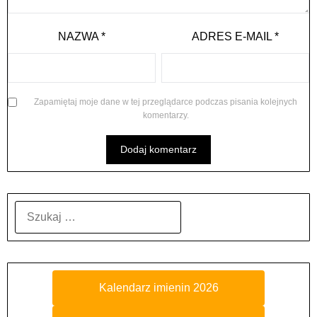
NAZWA
*
ADRES E-MAIL
*
Zapamiętaj moje dane w tej przeglądarce podczas pisania kolejnych
komentarzy.
SZUKAJ:
Kalendarz imienin 2026