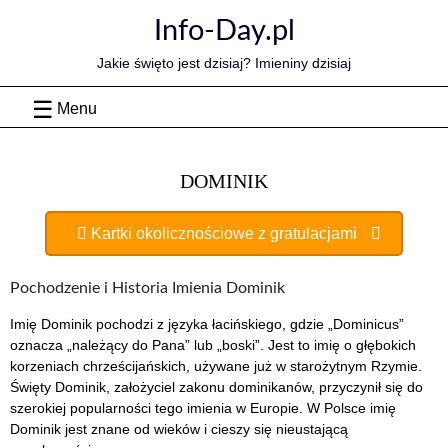
Skip
Info-Day.pl
to
content
Jakie święto jest dzisiaj? Imieniny dzisiaj
Menu
DOMINIK
Kartki okolicznościowe z gratulacjami
Pochodzenie i Historia Imienia Dominik
Imię Dominik pochodzi z języka łacińskiego, gdzie „Dominicus”
oznacza „należący do Pana” lub „boski”. Jest to imię o głębokich
korzeniach chrześcijańskich, używane już w starożytnym Rzymie.
Święty Dominik, założyciel zakonu dominikanów, przyczynił się do
szerokiej popularności tego imienia w Europie. W Polsce imię
Dominik jest znane od wieków i cieszy się nieustającą