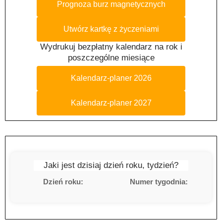
Prognoza burz magnetycznych
Utwórz kartkę z życzeniami
Wydrukuj bezpłatny kalendarz na rok i
poszczególne miesiące
Kalendarz-planer 2026
Kalendarz-planer 2027
Jaki jest dzisiaj dzień roku, tydzień?
Dzień roku:
Numer tygodnia: