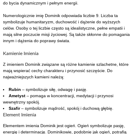
do bycia dynamicznym i pełnym energii.
Numerologicznie imię Dominik odpowiada liczbie 9. Liczba ta
symbolizuje humanitaryzm, duchowość i dążenie do wyższych
celów. Osoby o tej liczbie często są idealistyczne, pełne empatii i
mają silne poczucie misji życiowej. Są także skłonne do pomagania
innym i dążenia do poprawy świata.
Kamienie Imienia
Z imieniem Dominik związane są różne kamienie szlachetne, które
mają wspierać cechy charakteru i przynosić szczęście. Do
najważniejszych kamieni należą:
Rubin
– symbolizuje siłę, odwagę i pasję.
Ametyst
– pomaga w koncentracji, medytacji i przynosi
wewnętrzny spokój.
Szafir
– symbolizuje mądrość, spokój i duchową głębię.
Element Imienia
Elementem imienia Dominik jest ogień. Ogień symbolizuje pasję,
energię i determinację. Dominikowie, podobnie jak ogień, potrafią