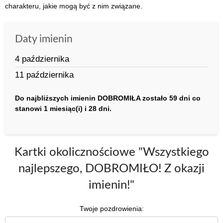
charakteru, jakie mogą być z nim związane.
Daty imienin
4 października
11 października
Do najbliższych imienin DOBROMIŁA zostało 59 dni co
stanowi 1 miesiąc(i) i 28 dni.
Kartki okolicznościowe "Wszystkiego
najlepszego, DOBROMIŁO! Z okazji
imienin!"
Twoje pozdrowienia: