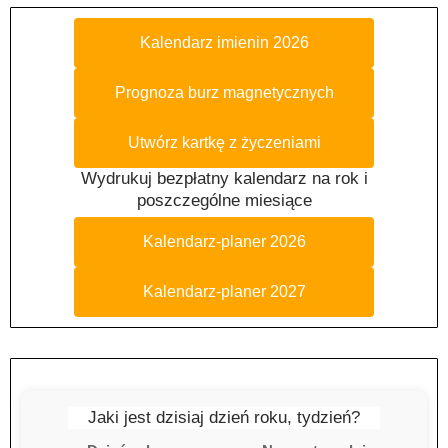
Kalendarz imienin 2026
Prognoza burz magnetycznych
Utwórz kartkę z życzeniami
Wydrukuj bezpłatny kalendarz na rok i
poszczególne miesiące
Kalendarz-planer 2026
Kalendarz-planer 2027
Jaki jest dzisiaj dzień roku, tydzień?