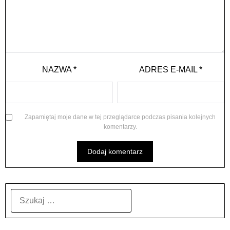
NAZWA
*
ADRES E-MAIL
*
Zapamiętaj moje dane w tej przeglądarce podczas pisania kolejnych
komentarzy.
SZUKAJ: