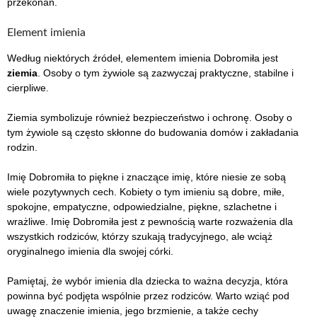
przekonań.
Element imienia
Według niektórych źródeł, elementem imienia Dobromiła jest
ziemia
. Osoby o tym żywiole są zazwyczaj praktyczne, stabilne i
cierpliwe.
Ziemia symbolizuje również bezpieczeństwo i ochronę. Osoby o
tym żywiole są często skłonne do budowania domów i zakładania
rodzin.
Imię Dobromiła to piękne i znaczące imię, które niesie ze sobą
wiele pozytywnych cech. Kobiety o tym imieniu są dobre, miłe,
spokojne, empatyczne, odpowiedzialne, piękne, szlachetne i
wrażliwe. Imię Dobromiła jest z pewnością warte rozważenia dla
wszystkich rodziców, którzy szukają tradycyjnego, ale wciąż
oryginalnego imienia dla swojej córki.
Pamiętaj, że wybór imienia dla dziecka to ważna decyzja, która
powinna być podjęta wspólnie przez rodziców. Warto wziąć pod
uwagę znaczenie imienia, jego brzmienie, a także cechy