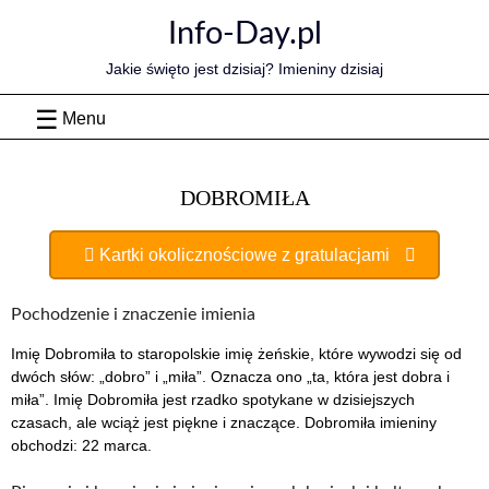
Skip
Info-Day.pl
to
content
Jakie święto jest dzisiaj? Imieniny dzisiaj
Menu
DOBROMIŁA
Kartki okolicznościowe z gratulacjami
Pochodzenie i znaczenie imienia
Imię Dobromiła to staropolskie imię żeńskie, które wywodzi się od
dwóch słów: „dobro” i „miła”. Oznacza ono „ta, która jest dobra i
miła”. Imię Dobromiła jest rzadko spotykane w dzisiejszych
czasach, ale wciąż jest piękne i znaczące. Dobromiła imieniny
obchodzi: 22 marca.