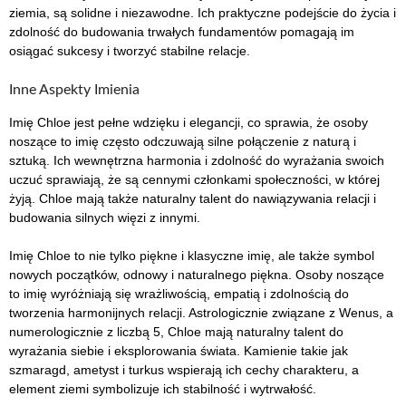
ziemia, są solidne i niezawodne. Ich praktyczne podejście do życia i
zdolność do budowania trwałych fundamentów pomagają im
osiągać sukcesy i tworzyć stabilne relacje.
Inne Aspekty Imienia
Imię Chloe jest pełne wdzięku i elegancji, co sprawia, że osoby
noszące to imię często odczuwają silne połączenie z naturą i
sztuką. Ich wewnętrzna harmonia i zdolność do wyrażania swoich
uczuć sprawiają, że są cennymi członkami społeczności, w której
żyją. Chloe mają także naturalny talent do nawiązywania relacji i
budowania silnych więzi z innymi.
Imię Chloe to nie tylko piękne i klasyczne imię, ale także symbol
nowych początków, odnowy i naturalnego piękna. Osoby noszące
to imię wyróżniają się wrażliwością, empatią i zdolnością do
tworzenia harmonijnych relacji. Astrologicznie związane z Wenus, a
numerologicznie z liczbą 5, Chloe mają naturalny talent do
wyrażania siebie i eksplorowania świata. Kamienie takie jak
szmaragd, ametyst i turkus wspierają ich cechy charakteru, a
element ziemi symbolizuje ich stabilność i wytrwałość.