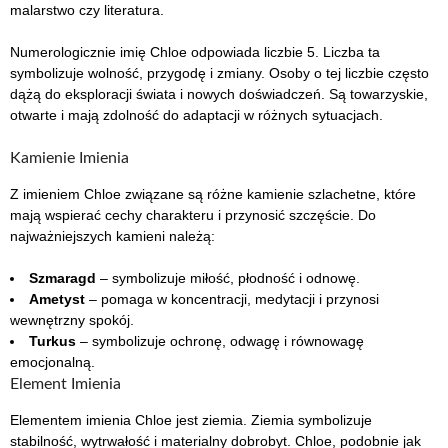
malarstwo czy literatura.
Numerologicznie imię Chloe odpowiada liczbie 5. Liczba ta
symbolizuje wolność, przygodę i zmiany. Osoby o tej liczbie często
dążą do eksploracji świata i nowych doświadczeń. Są towarzyskie,
otwarte i mają zdolność do adaptacji w różnych sytuacjach.
Kamienie Imienia
Z imieniem Chloe związane są różne kamienie szlachetne, które
mają wspierać cechy charakteru i przynosić szczęście. Do
najważniejszych kamieni należą:
Szmaragd
– symbolizuje miłość, płodność i odnowę.
Ametyst
– pomaga w koncentracji, medytacji i przynosi
wewnętrzny spokój.
Turkus
– symbolizuje ochronę, odwagę i równowagę
emocjonalną.
Element Imienia
Elementem imienia Chloe jest ziemia. Ziemia symbolizuje
stabilność, wytrwałość i materialny dobrobyt. Chloe, podobnie jak