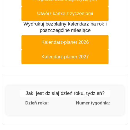
Utwórz kartkę z życzeniami
Wydrukuj bezpłatny kalendarz na rok i
poszczególne miesiące
Kalendarz-planer 2026
Kalendarz-planer 2027
Jaki jest dzisiaj dzień roku, tydzień?
Dzień roku:
Numer tygodnia: