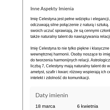
Inne Aspekty Imienia
Imię Celestyna jest pełne wdzięku i elegancji
odczuwają silne połączenie z naturą i sztuką
swoich uczuć sprawiają, że są cennymi członk
także naturalny talent do nawiązywania relacj
Imię Celestyna to nie tylko piękne i klasyczne
wewnętrznej harmonii. Osoby noszące to imię 
do tworzenia harmonijnych relacji. Astrologi
liczbą 7, Celestyny mają naturalny talent do w
ametyst, szafir i kwarc różowy wspierają ich 
intelekt i zdolność do komunikacji.
Daty imienin
18 marca
6 kwietnia