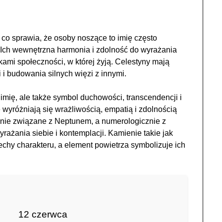
, co sprawia, że osoby noszące to imię często
. Ich wewnętrzna harmonia i zdolność do wyrażania
ami społeczności, w której żyją. Celestyny mają
i i budowania silnych więzi z innymi.
 imię, ale także symbol duchowości, transcendencji i
wyróżniają się wrażliwością, empatią i zdolnością
cznie związane z Neptunem, a numerologicznie z
yrażania siebie i kontemplacji. Kamienie takie jak
cechy charakteru, a element powietrza symbolizuje ich
12 czerwca