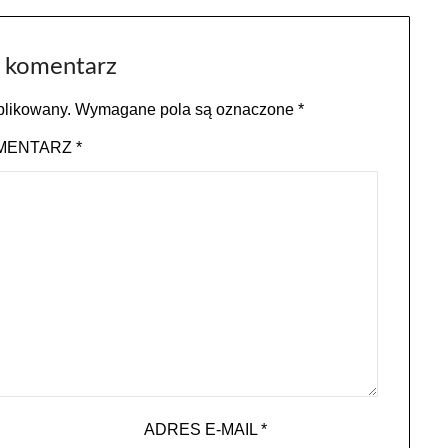
 komentarz
blikowany.
Wymagane pola są oznaczone
*
MENTARZ
*
ADRES E-MAIL
*