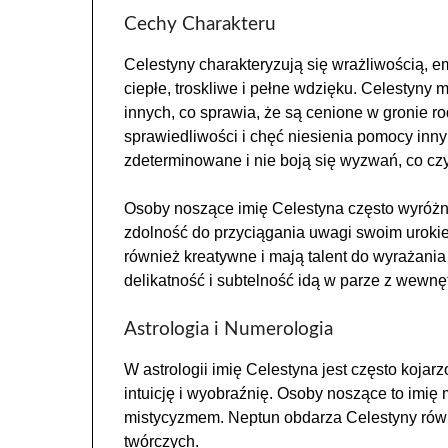
Cechy Charakteru
Celestyny charakteryzują się wrażliwością, e
ciepłe, troskliwe i pełne wdzięku. Celestyny 
innych, co sprawia, że są cenione w gronie ro
sprawiedliwości i chęć niesienia pomocy inny
zdeterminowane i nie boją się wyzwań, co cz
Osoby noszące imię Celestyna często wyróżni
zdolność do przyciągania uwagi swoim uroki
również kreatywne i mają talent do wyrażania 
delikatność i subtelność idą w parze z wewnęt
Astrologia i Numerologia
W astrologii imię Celestyna jest często koja
intuicję i wyobraźnię. Osoby noszące to imię
mistycyzmem. Neptun obdarza Celestyny równi
twórczych.