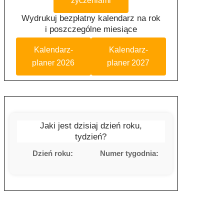
życzeniami
Wydrukuj bezpłatny kalendarz na rok
i poszczególne miesiące
Kalendarz-
Kalendarz-
planer 2026
planer 2027
Jaki jest dzisiaj dzień roku,
tydzień?
Dzień roku:
Numer tygodnia: