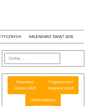
ETYCZNYCH
KALENDARZ ŚWIĄT 2026
SZUKAJ:
Kalendarz
Prognoza burz
imienin 2026
magnetycznych
Utwórz kartkę z