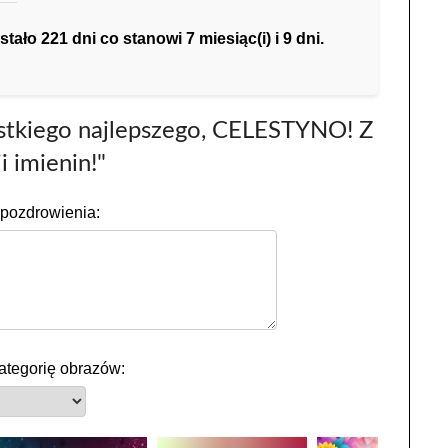
ło 221 dni co stanowi 7 miesiąc(i) i 9 dni.
stkiego najlepszego, CELESTYNO! Z
i imienin!"
pozdrowienia:
ategorię obrazów: