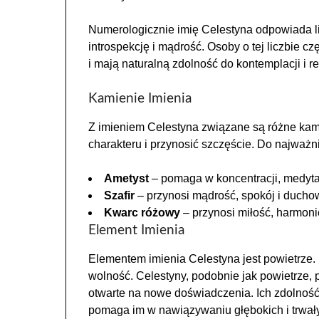
Numerologicznie imię Celestyna odpowiada li
introspekcję i mądrość. Osoby o tej liczbie 
i mają naturalną zdolność do kontemplacji i ref
Kamienie Imienia
Z imieniem Celestyna związane są różne kami
charakteru i przynosić szczęście. Do najważn
Ametyst
– pomaga w koncentracji, medytac
Szafir
– przynosi mądrość, spokój i duchow
Kwarc różowy
– przynosi miłość, harmoni
Element Imienia
Elementem imienia Celestyna jest powietrze. 
wolność. Celestyny, podobnie jak powietrze, p
otwarte na nowe doświadczenia. Ich zdolność
pomaga im w nawiązywaniu głębokich i trwałyc