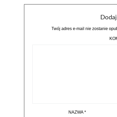
Dodaj
Twój adres e-mail nie zostanie opu
KO
NAZWA
*