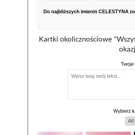
Do najbliższych imienin CELESTYNA zosta
Kartki okolicznościowe "Wszy
okazj
Twoje 
Wybierz k