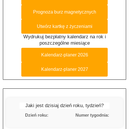
Prognoza burz magnetycznych
Utwórz kartkę z życzeniami
Wydrukuj bezpłatny kalendarz na rok i
poszczególne miesiące
Kalendarz-planer 2026
Kalendarz-planer 2027
Jaki jest dzisiaj dzień roku, tydzień?
Dzień roku:
Numer tygodnia: