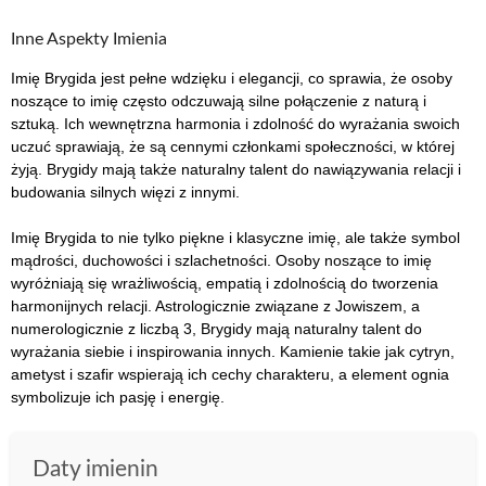
Inne Aspekty Imienia
Imię Brygida jest pełne wdzięku i elegancji, co sprawia, że osoby
noszące to imię często odczuwają silne połączenie z naturą i
sztuką. Ich wewnętrzna harmonia i zdolność do wyrażania swoich
uczuć sprawiają, że są cennymi członkami społeczności, w której
żyją. Brygidy mają także naturalny talent do nawiązywania relacji i
budowania silnych więzi z innymi.
Imię Brygida to nie tylko piękne i klasyczne imię, ale także symbol
mądrości, duchowości i szlachetności. Osoby noszące to imię
wyróżniają się wrażliwością, empatią i zdolnością do tworzenia
harmonijnych relacji. Astrologicznie związane z Jowiszem, a
numerologicznie z liczbą 3, Brygidy mają naturalny talent do
wyrażania siebie i inspirowania innych. Kamienie takie jak cytryn,
ametyst i szafir wspierają ich cechy charakteru, a element ognia
symbolizuje ich pasję i energię.
Daty imienin