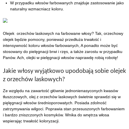
W przypadku włosów farbowanych znajduje zastosowanie jako
naturalny wzmacniacz koloru.
Olejek orzechów laskowych na farbowane włosy? Tak, orzechowy
olejek będzie pomocny, ponieważ przedłuża trwałość i
intensywność koloru włosów farbowanych, A ponadto może być
stosowany do pielęgnacji brwi i rzęs, a także zarostu w przypadku
Panów. Ach, olejki w pielęgnacji włosów naprawdę robią robotę!
Jakie włosy wyjątkowo upodobają sobie olejek
z orzechów laskowych?
Ze względu na zawartość głównie jednonienasyconych kwasów
tłuszczowych, olej z orzechów laskowych świetnie sprawdzi się w
pięlęgnacji włosów średnioporowatych. Posiada zdolność
zatrzymywania wilgoci. Poprawia stan przesuszonych farbowaniem
i bardzo zniszczonych kosmyków. Wnika do wnętrza włosa
wspierając trwałość koloryzacji.