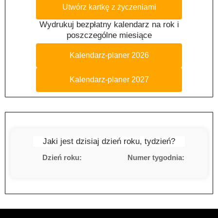
Utwórz kartkę z życzeniami
Wydrukuj bezpłatny kalendarz na rok i
poszczególne miesiące
Kalendarz-planer 2026
Kalendarz-planer 2027
Jaki jest dzisiaj dzień roku, tydzień?
Dzień roku:
Numer tygodnia: