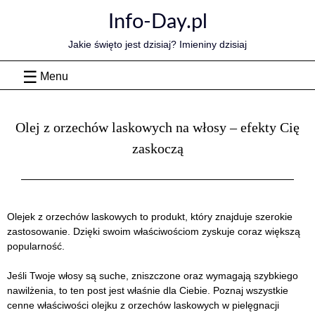
Skip
Info-Day.pl
to
content
Jakie święto jest dzisiaj? Imieniny dzisiaj
Menu
Olej z orzechów laskowych na włosy – efekty Cię
zaskoczą
Olejek z orzechów laskowych to produkt, który znajduje szerokie
zastosowanie. Dzięki swoim właściwościom zyskuje coraz większą
popularność.
Jeśli Twoje włosy są suche, zniszczone oraz wymagają szybkiego
nawilżenia, to ten post jest właśnie dla Ciebie. Poznaj wszystkie
cenne właściwości olejku z orzechów laskowych w pielęgnacji