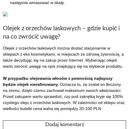
następnie wmasować w skalp.
Olejek z orzechów laskowych – gdzie kupić i
na co zwrócić uwagę?
Olejek z orzechów laskowych można dostać stacjonarnie w
sklepach z eko kosmetykami, w miejscach ze zdrową żywnością, a
także decydując się na zakup przez Internet. Wybierając olejek
warto zwrócić uwagę na opis znajdujący się na etykiecie produktu.
W przypadku olejowania włosów z pewnością najlepszy
będzie olejek nierafinowany.
Oznacza to, że został on tłoczony
na zimno, dzięki czemu zachował maksimum swoich właściwości.
Przed zakupem warto sprawdzić, czy pod zakrętką kryje się 100%
czystego oleju z orzechów laskowych. W zależności od sklepu oraz
wielkości butelki cena waha się pomiędzy 20-100 PLN.
Dodaj komentarz