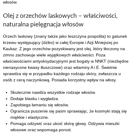
włosów.
Olej z orzechów laskowych – właściwości,
naturalna pielęgnacja włosów
Orzech laskowy (znany także jako leszczyna pospolita) to gatunek
krzewu występujący (dziko) w całej Europie i Azji Mniejszej po
Kaukaz. Z jego orzechów pozyskiwany jest olej, który tłoczony na
zimno zachowuje wiele wyjątkowych właściwości. Poza
właściwościami antyoksydacyjnymi jest bogaty w NNKT (niezbędne
nienasycone kwasy tłuszczowe) oraz witaminy A i E. Świetnie
sprawdza się w przypadku każdego rodzaju skóry, zwłaszcza u
osób z cerą naczynkową. Posiada korzystny wpływ na włosy.
Skutecznie nawilża wszystkie rodzaje włosów.
Dodaje blasku i wygładza.
Zapobiega łamaniu się włosów.
Ogranicza puszenie się pasm sprawiając, że kosmyki stają się
miękkie i elastyczne.
Pomaga odżywić oraz ukoić skórę głowy. Odżywia mieszki
włosowe oraz wspomaga porost.