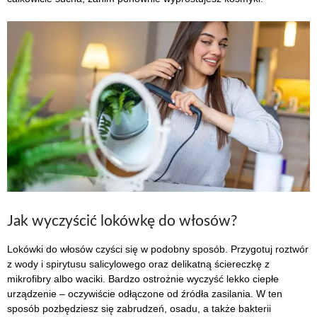
Jak wyczyścić lokówkę do włosów?
Lokówki do włosów czyści się w podobny sposób. Przygotuj roztwór
z wody i spirytusu salicylowego oraz delikatną ściereczkę z
mikrofibry albo waciki. Bardzo ostrożnie wyczyść lekko ciepłe
urządzenie – oczywiście odłączone od źródła zasilania. W ten
sposób pozbędziesz się zabrudzeń, osadu, a także bakterii