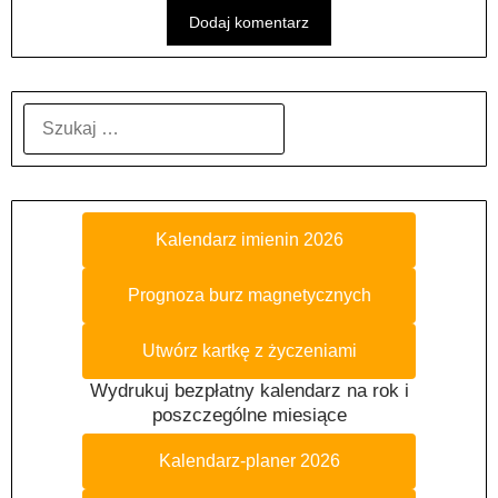
SZUKAJ:
Kalendarz imienin 2026
Prognoza burz magnetycznych
Utwórz kartkę z życzeniami
Wydrukuj bezpłatny kalendarz na rok i
poszczególne miesiące
Kalendarz-planer 2026