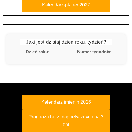
Kalendarz-planer 2027
Jaki jest dzisiaj dzień roku, tydzień?
Dzień roku:
Numer tygodnia:
Kalendarz imienin 2026
Prognoza burz magnetycznych na 3
dni