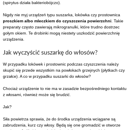
(spirytus działa bakteriobójczo).
Nigdy nie myj urządzeń typu suszarka, lokówka czy prostownica
proszkiem albo mleczkiem do czyszczenia powierzchni
. Takie
preparaty często zawierają mikrogranulki, które trudno dostrzec
gołym okiem. Te drobinki mogą niestety uszkodzić powierzchnię
urządzenia.
Jak wyczyścić suszarkę do włosów?
W przypadku lokówek i prostownic podczas czyszczenia należy
skupić się przede wszystkim na powłokach grzejnych (płytkach czy
grzałce). A co w przypadku suszarki do włosów?
Chociaż urządzenie to nie ma w zasadzie bezpośredniego kontaktu
z włosami, również może się brudzić.
Jak?
Siła powietrza sprawia, że do środka urządzenia wciągane są
zabrudzenia, kurz czy włosy. Będą się one gromadzić w otworze