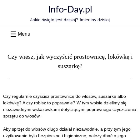
Skip
Info-Day.pl
to
content
Jakie święto jest dzisiaj? Imieniny dzisiaj
Menu
Czy wiesz, jak wyczyścić prostownicę, lokówkę i
suszarkę?
Czy regularnie czyścisz prostownicę do włosów, suszarkę albo
lokówkę? A czy robisz to poprawnie? W tym wpisie dzielimy się
niezawodnymi wskazówkami dotyczącymi poprawnego czyszczenia
sprzętu do włosów.
Aby sprzęt do włosów długo działał niezawodnie, a przy tym jego
użytkowanie było bezpieczne i higieniczne, należy dbać o jego