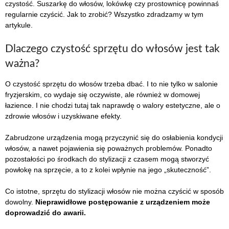
czystość. Suszarkę do włosów, lokówkę czy prostownicę powinnaś
regularnie czyścić. Jak to zrobić? Wszystko zdradzamy w tym
artykule.
Dlaczego czystość sprzętu do włosów jest tak
ważna?
O czystość sprzętu do włosów trzeba dbać. I to nie tylko w salonie
fryzjerskim, co wydaje się oczywiste, ale również w domowej
łazience. I nie chodzi tutaj tak naprawdę o walory estetyczne, ale o
zdrowie włosów i uzyskiwane efekty.
Zabrudzone urządzenia mogą przyczynić się do osłabienia kondycji
włosów, a nawet pojawienia się poważnych problemów. Ponadto
pozostałości po środkach do stylizacji z czasem mogą stworzyć
powłokę na sprzęcie, a to z kolei wpłynie na jego „skuteczność”.
Co istotne, sprzętu do stylizacji włosów nie można czyścić w sposób
dowolny.
Nieprawidłowe postępowanie z urządzeniem może
doprowadzić do awarii.