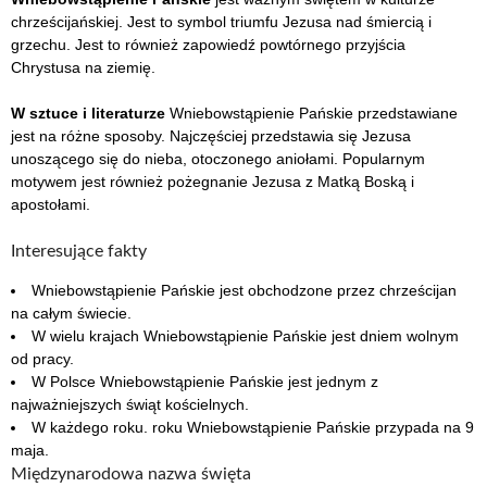
chrześcijańskiej. Jest to symbol triumfu Jezusa nad śmiercią i
grzechu. Jest to również zapowiedź powtórnego przyjścia
Chrystusa na ziemię.
W sztuce i literaturze
Wniebowstąpienie Pańskie przedstawiane
jest na różne sposoby. Najczęściej przedstawia się Jezusa
unoszącego się do nieba, otoczonego aniołami. Popularnym
motywem jest również pożegnanie Jezusa z Matką Boską i
apostołami.
Interesujące fakty
Wniebowstąpienie Pańskie jest obchodzone przez chrześcijan
na całym świecie.
W wielu krajach Wniebowstąpienie Pańskie jest dniem wolnym
od pracy.
W Polsce Wniebowstąpienie Pańskie jest jednym z
najważniejszych świąt kościelnych.
W każdego roku. roku Wniebowstąpienie Pańskie przypada na 9
maja.
Międzynarodowa nazwa święta