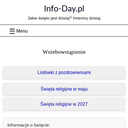
Skip
Info-Day.pl
to
content
Jakie święto jest dzisiaj? Imieniny dzisiaj
Menu
Wniebowstąpienie
Listówki z pozdrowieniami
Święta religijne w maju
Święta religijne w 2027
Informacje o święcie: