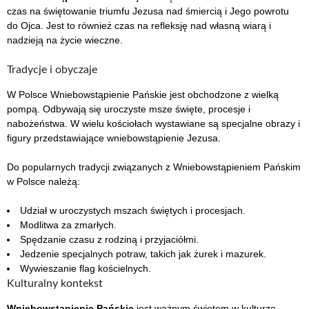
czas na świętowanie triumfu Jezusa nad śmiercią i Jego powrotu
do Ojca. Jest to również czas na refleksję nad własną wiarą i
nadzieją na życie wieczne.
Tradycje i obyczaje
W Polsce Wniebowstąpienie Pańskie jest obchodzone z wielką
pompą. Odbywają się uroczyste msze święte, procesje i
nabożeństwa. W wielu kościołach wystawiane są specjalne obrazy i
figury przedstawiające wniebowstąpienie Jezusa.
Do popularnych tradycji związanych z Wniebowstąpieniem Pańskim
w Polsce należą:
Udział w uroczystych mszach świętych i procesjach.
Modlitwa za zmarłych.
Spędzanie czasu z rodziną i przyjaciółmi.
Jedzenie specjalnych potraw, takich jak żurek i mazurek.
Wywieszanie flag kościelnych.
Kulturalny kontekst
Wniebowstąpienie Pańskie
jest ważnym świętem w kulturze