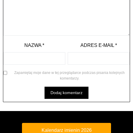
NAZWA
*
ADRES E-MAIL
*
Zapamiętaj moje dane w tej przeglądarce podczas pisania kolejnych
komentarzy.
Kalendarz imienin 2026