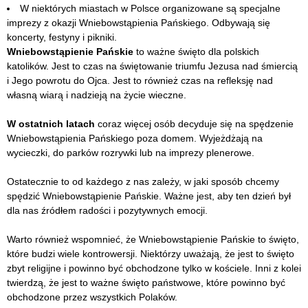
W niektórych miastach w Polsce organizowane są specjalne
imprezy z okazji Wniebowstąpienia Pańskiego. Odbywają się
koncerty, festyny i pikniki.
Wniebowstąpienie Pańskie
to ważne święto dla polskich
katolików. Jest to czas na świętowanie triumfu Jezusa nad śmiercią
i Jego powrotu do Ojca. Jest to również czas na refleksję nad
własną wiarą i nadzieją na życie wieczne.
W ostatnich latach
coraz więcej osób decyduje się na spędzenie
Wniebowstąpienia Pańskiego poza domem. Wyjeżdżają na
wycieczki, do parków rozrywki lub na imprezy plenerowe.
Ostatecznie to od każdego z nas zależy, w jaki sposób chcemy
spędzić Wniebowstąpienie Pańskie. Ważne jest, aby ten dzień był
dla nas źródłem radości i pozytywnych emocji.
Warto również wspomnieć, że Wniebowstąpienie Pańskie to święto,
które budzi wiele kontrowersji. Niektórzy uważają, że jest to święto
zbyt religijne i powinno być obchodzone tylko w kościele. Inni z kolei
twierdzą, że jest to ważne święto państwowe, które powinno być
obchodzone przez wszystkich Polaków.