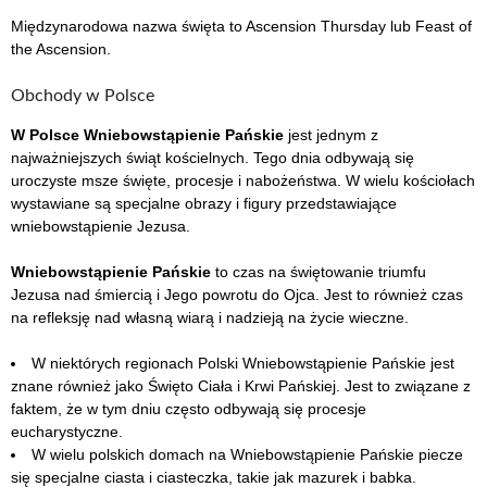
Międzynarodowa nazwa święta to Ascension Thursday lub Feast of
the Ascension.
Obchody w Polsce
W Polsce Wniebowstąpienie Pańskie
jest jednym z
najważniejszych świąt kościelnych. Tego dnia odbywają się
uroczyste msze święte, procesje i nabożeństwa. W wielu kościołach
wystawiane są specjalne obrazy i figury przedstawiające
wniebowstąpienie Jezusa.
Wniebowstąpienie Pańskie
to czas na świętowanie triumfu
Jezusa nad śmiercią i Jego powrotu do Ojca. Jest to również czas
na refleksję nad własną wiarą i nadzieją na życie wieczne.
W niektórych regionach Polski Wniebowstąpienie Pańskie jest
znane również jako Święto Ciała i Krwi Pańskiej. Jest to związane z
faktem, że w tym dniu często odbywają się procesje
eucharystyczne.
W wielu polskich domach na Wniebowstąpienie Pańskie piecze
się specjalne ciasta i ciasteczka, takie jak mazurek i babka.