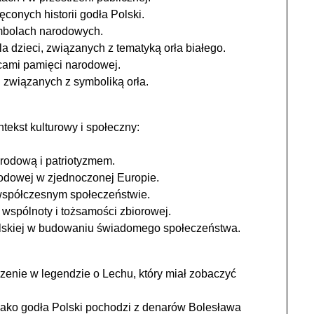
conych historii godła Polski.
mbolach narodowych.
 dzieci, związanych z tematyką orła białego.
cami pamięci narodowej.
 związanych z symboliką orła.
tekst kulturowy i społeczny:
rodową i patriotyzmem.
odowej w zjednoczonej Europie.
współczesnym społeczeństwie.
wspólnoty i tożsamości zbiorowej.
telskiej w budowaniu świadomego społeczeństwa.
rzenie w legendzie o Lechu, który miał zobaczyć
 jako godła Polski pochodzi z denarów Bolesława