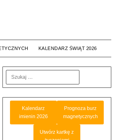
ETYCZNYCH
KALENDARZ ŚWIĄT 2026
SZUKAJ:
Kalendarz
Prognoza burz
imienin 2026
magnetycznych
Utwórz kartkę z