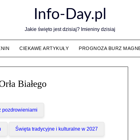
Info-Day.pl
Jakie święto jest dzisiaj? Imieniny dzisiaj
ENIN
CIEKAWE ARTYKUŁY
PROGNOZA BURZ MAGN
Orła Białego
 z pozdrowieniami
u
Święta tradycyjne i kulturalne w 2027