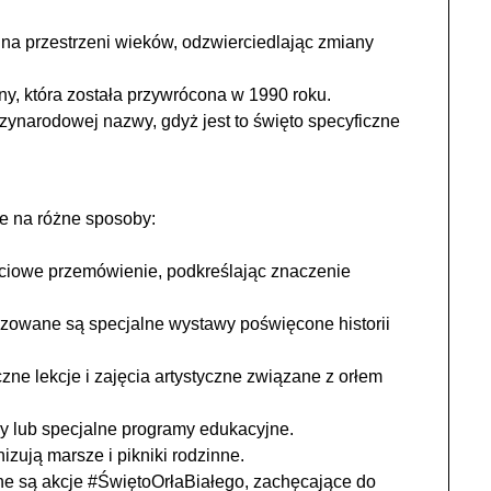
ę na przestrzeni wieków, odzwierciedlając zmiany
ny, która została przywrócona w 1990 roku.
dzynarodowej nazwy, gdyż jest to święto specyficzne
e na różne sposoby:
ciowe przemówienie, podkreślając znaczenie
owane są specjalne wystawy poświęcone historii
zne lekcje i zajęcia artystyczne związane z orłem
y lub specjalne programy edukacyjne.
izują marsze i pikniki rodzinne.
 są akcje #ŚwiętoOrłaBiałego, zachęcające do