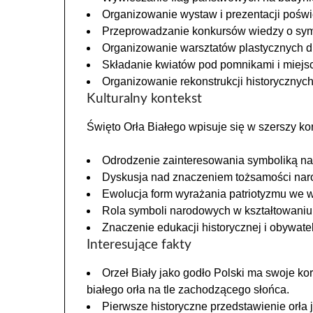
Organizowanie wystaw i prezentacji poświę
Przeprowadzanie konkursów wiedzy o sy
Organizowanie warsztatów plastycznych dla
Składanie kwiatów pod pomnikami i miejs
Organizowanie rekonstrukcji historycznych
Kulturalny kontekst
Święto Orła Białego wpisuje się w szerszy kon
Odrodzenie zainteresowania symboliką na
Dyskusja nad znaczeniem tożsamości nar
Ewolucja form wyrażania patriotyzmu we 
Rola symboli narodowych w kształtowaniu 
Znaczenie edukacji historycznej i obywa
Interesujące fakty
Orzeł Biały jako godło Polski ma swoje ko
białego orła na tle zachodzącego słońca.
Pierwsze historyczne przedstawienie orła