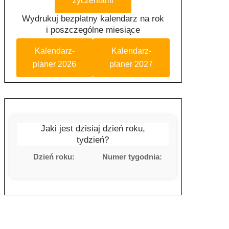
życzeniami
Wydrukuj bezpłatny kalendarz na rok
i poszczególne miesiące
Kalendarz-
Kalendarz-
planer 2026
planer 2027
Jaki jest dzisiaj dzień roku,
tydzień?
Dzień roku:
Numer tygodnia: