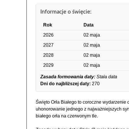
Informacje o święcie:
Rok
Data
2026
02 maja
2027
02 maja
2028
02 maja
2029
02 maja
Zasada formowania daty:
Stała data
Dni do najbliższej daty:
270
Święto Orła Białego to coroczne wydarzenie 
uhonorowanie jednego z najważniejszych sym
białego orła na czerwonym tle.