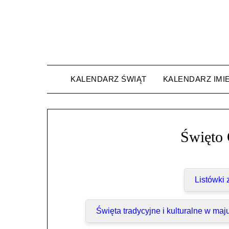
Skip
to
content
KALENDARZ ŚWIĄT
KALENDARZ IMI
Święto 
Listówki
Święta tradycyjne i kulturalne w maj