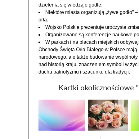
dzielenia się wiedzą o godle.
Niektóre miasta organizują „żywe godło” –
orła.
Wojsko Polskie prezentuje uroczyste zmia
Organizowane są konferencje naukowe poś
W parkach i na placach miejskich odbywają
Obchody Święta Orła Białego w Polsce mają 
narodowego, ale także budowanie wspólnoty i 
nad historią kraju, znaczeniem symboli w życ
duchu patriotyzmu i szacunku dla tradycji.
Kartki okolicznościowe "