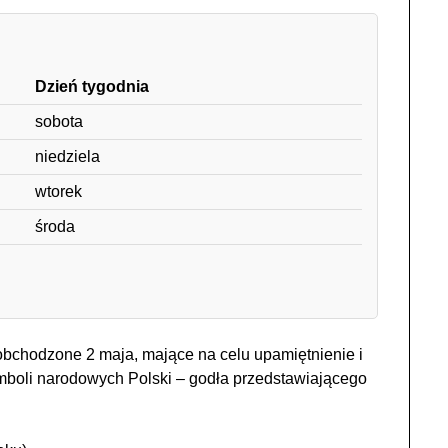
Dzień tygodnia
sobota
niedziela
wtorek
środa
obchodzone 2 maja, mające na celu upamiętnienie i
boli narodowych Polski – godła przedstawiającego