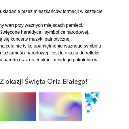
 układanie przez mieszkańców formacji w kształcie
ny wart przy ważnych miejscach pamięci.
więcone heraldyce i symbolice narodowej.
 się koncerty muzyki patriotycznej.
na celu nie tylko upamiętnienie ważnego symbolu
tożsamości narodowej. Jest to okazja do refleksji
iu narodu oraz do edukacji młodego pokolenia w
Z okazji Święta Orła Białego!"