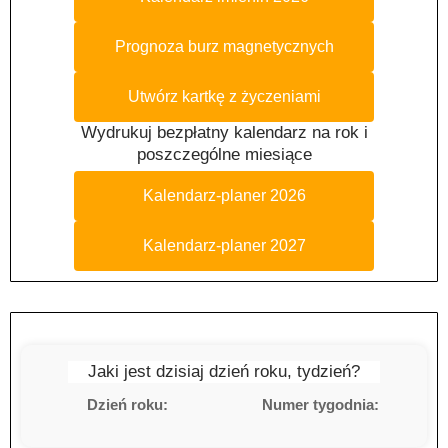
Prognoza burz magnetycznych
Utwórz kartkę z życzeniami
Wydrukuj bezpłatny kalendarz na rok i
poszczególne miesiące
Kalendarz-planer 2026
Kalendarz-planer 2027
Jaki jest dzisiaj dzień roku, tydzień?
Dzień roku:
Numer tygodnia: