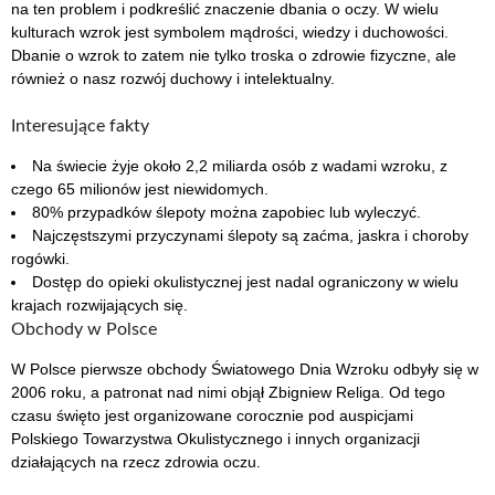
na ten problem i podkreślić znaczenie dbania o oczy. W wielu
kulturach wzrok jest symbolem mądrości, wiedzy i duchowości.
Dbanie o wzrok to zatem nie tylko troska o zdrowie fizyczne, ale
również o nasz rozwój duchowy i intelektualny.
Interesujące fakty
Na świecie żyje około 2,2 miliarda osób z wadami wzroku, z
czego 65 milionów jest niewidomych.
80% przypadków ślepoty można zapobiec lub wyleczyć.
Najczęstszymi przyczynami ślepoty są zaćma, jaskra i choroby
rogówki.
Dostęp do opieki okulistycznej jest nadal ograniczony w wielu
krajach rozwijających się.
Obchody w Polsce
W Polsce pierwsze obchody Światowego Dnia Wzroku odbyły się w
2006 roku, a patronat nad nimi objął Zbigniew Religa. Od tego
czasu święto jest organizowane corocznie pod auspicjami
Polskiego Towarzystwa Okulistycznego i innych organizacji
działających na rzecz zdrowia oczu.