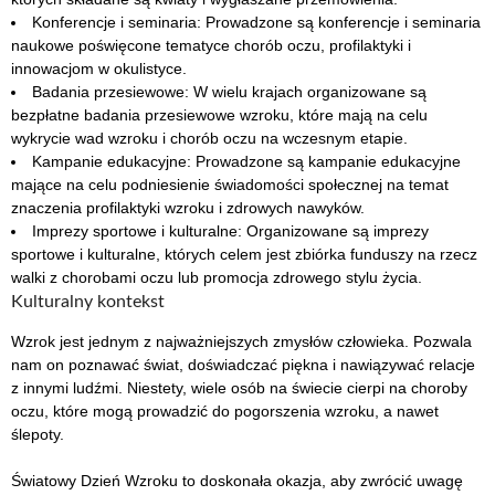
Konferencje i seminaria: Prowadzone są konferencje i seminaria
naukowe poświęcone tematyce chorób oczu, profilaktyki i
innowacjom w okulistyce.
Badania przesiewowe: W wielu krajach organizowane są
bezpłatne badania przesiewowe wzroku, które mają na celu
wykrycie wad wzroku i chorób oczu na wczesnym etapie.
Kampanie edukacyjne: Prowadzone są kampanie edukacyjne
mające na celu podniesienie świadomości społecznej na temat
znaczenia profilaktyki wzroku i zdrowych nawyków.
Imprezy sportowe i kulturalne: Organizowane są imprezy
sportowe i kulturalne, których celem jest zbiórka funduszy na rzecz
walki z chorobami oczu lub promocja zdrowego stylu życia.
Kulturalny kontekst
Wzrok jest jednym z najważniejszych zmysłów człowieka. Pozwala
nam on poznawać świat, doświadczać piękna i nawiązywać relacje
z innymi ludźmi. Niestety, wiele osób na świecie cierpi na choroby
oczu, które mogą prowadzić do pogorszenia wzroku, a nawet
ślepoty.
Światowy Dzień Wzroku to doskonała okazja, aby zwrócić uwagę