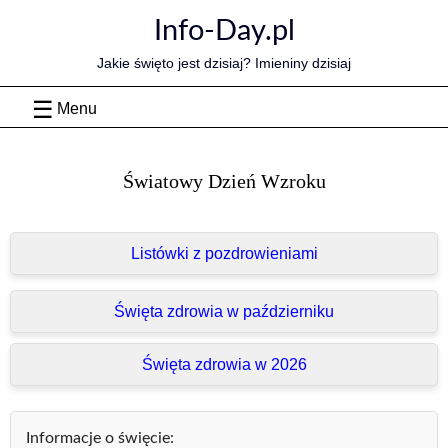
Skip
Info-Day.pl
to
content
Jakie święto jest dzisiaj? Imieniny dzisiaj
Menu
Światowy Dzień Wzroku
Listówki z pozdrowieniami
Święta zdrowia w październiku
Święta zdrowia w 2026
Informacje o święcie: