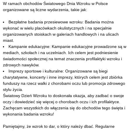
W ramach obchodów Światowego Dnia Wzroku w Polsce
organizowane są liczne wydarzenia, takie jak:
Bezpłatne badania przesiewowe wzroku: Badania można
wykonać w wielu placówkach okulistycznych i na specjalnie
organizowanych stoiskach w galeriach handlowych i na ulicach
miast.
Kampanie edukacyjne: Kampanie edukacyjne prowadzone są w
mediach, szkołach i na uczelniach. Ich celem jest podniesienie
świadomości społecznej na temat znaczenia profilaktyki wzroku i
zdrowych nawyków.
Imprezy sportowe i kulturalne: Organizowane są biegi
charytatywne, koncerty i inne imprezy, których celem jest zbiórka
funduszy na rzecz walki z chorobami oczu lub promocja zdrowego
stylu życia.
Światowy Dzień Wzroku to doskonała okazja, aby zadbać o swoje
oczy i dowiedzieć się więcej o chorobach oczu i ich profilaktyce.
Zachęcam wszystkich do włączenia się do obchodów tego święta i
wykonania badania wzroku!
Pamiętajmy, że wzrok to dar, o który należy dbać. Regularne