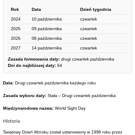
Rok
Data
Dzień tygodnia
2024
10 października
czwartek
2025
09 października
czwartek
2026
08 października
czwartek
2027
14 października
czwartek
Zasada formowania daty:
drugi czwartek października
Dni do najbliższej daty:
64
Data:
Drugi czwartek października każdego roku
Zasada wyboru daty:
Stała – Drugi czwartek października
Międzynarodowa nazwa:
World Sight Day
Historia
Światowy Dzień Wzroku został ustanowiony w 1998 roku przez