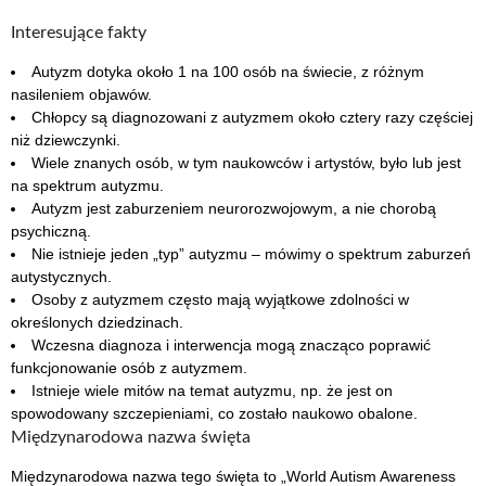
Interesujące fakty
Autyzm dotyka około 1 na 100 osób na świecie, z różnym
nasileniem objawów.
Chłopcy są diagnozowani z autyzmem około cztery razy częściej
niż dziewczynki.
Wiele znanych osób, w tym naukowców i artystów, było lub jest
na spektrum autyzmu.
Autyzm jest zaburzeniem neurorozwojowym, a nie chorobą
psychiczną.
Nie istnieje jeden „typ” autyzmu – mówimy o spektrum zaburzeń
autystycznych.
Osoby z autyzmem często mają wyjątkowe zdolności w
określonych dziedzinach.
Wczesna diagnoza i interwencja mogą znacząco poprawić
funkcjonowanie osób z autyzmem.
Istnieje wiele mitów na temat autyzmu, np. że jest on
spowodowany szczepieniami, co zostało naukowo obalone.
Międzynarodowa nazwa święta
Międzynarodowa nazwa tego święta to „World Autism Awareness