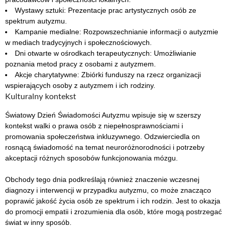
Wystawy sztuki: Prezentacje prac artystycznych osób ze
spektrum autyzmu.
Kampanie medialne: Rozpowszechnianie informacji o autyzmie
w mediach tradycyjnych i społecznościowych.
Dni otwarte w ośrodkach terapeutycznych: Umożliwianie
poznania metod pracy z osobami z autyzmem.
Akcje charytatywne: Zbiórki funduszy na rzecz organizacji
wspierających osoby z autyzmem i ich rodziny.
Kulturalny kontekst
Światowy Dzień Świadomości Autyzmu wpisuje się w szerszy
kontekst walki o prawa osób z niepełnosprawnościami i
promowania społeczeństwa inkluzywnego. Odzwierciedla on
rosnącą świadomość na temat neuroróżnorodności i potrzeby
akceptacji różnych sposobów funkcjonowania mózgu.
Obchody tego dnia podkreślają również znaczenie wczesnej
diagnozy i interwencji w przypadku autyzmu, co może znacząco
poprawić jakość życia osób ze spektrum i ich rodzin. Jest to okazja
do promocji empatii i zrozumienia dla osób, które mogą postrzegać
świat w inny sposób.