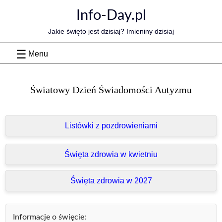
Skip
Info-Day.pl
to
content
Jakie święto jest dzisiaj? Imieniny dzisiaj
Menu
Światowy Dzień Świadomości Autyzmu
Listówki z pozdrowieniami
Święta zdrowia w kwietniu
Święta zdrowia w 2027
Informacje o święcie: