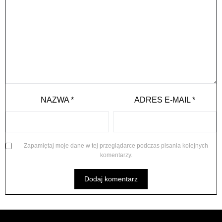
NAZWA
*
ADRES E-MAIL
*
Zapamiętaj moje dane w tej przeglądarce podczas pisania kolejnych
komentarzy.