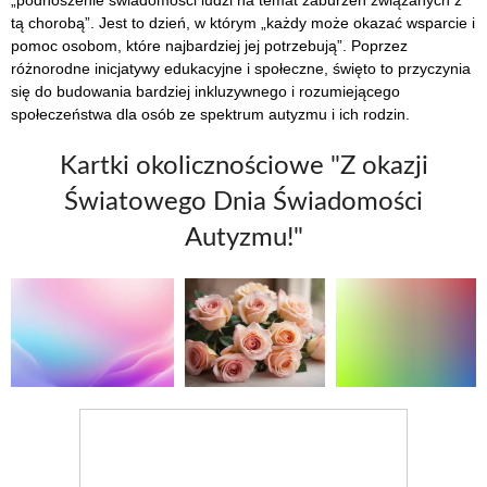
„podnoszenie świadomości ludzi na temat zaburzeń związanych z
tą chorobą”. Jest to dzień, w którym „każdy może okazać wsparcie i
pomoc osobom, które najbardziej jej potrzebują”. Poprzez
różnorodne inicjatywy edukacyjne i społeczne, święto to przyczynia
się do budowania bardziej inkluzywnego i rozumiejącego
społeczeństwa dla osób ze spektrum autyzmu i ich rodzin.
Kartki okolicznościowe "Z okazji
Światowego Dnia Świadomości
Autyzmu!"