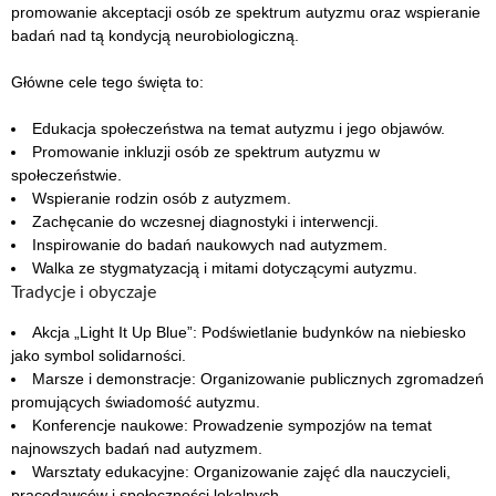
promowanie akceptacji osób ze spektrum autyzmu oraz wspieranie
badań nad tą kondycją neurobiologiczną.
Główne cele tego święta to:
Edukacja społeczeństwa na temat autyzmu i jego objawów.
Promowanie inkluzji osób ze spektrum autyzmu w
społeczeństwie.
Wspieranie rodzin osób z autyzmem.
Zachęcanie do wczesnej diagnostyki i interwencji.
Inspirowanie do badań naukowych nad autyzmem.
Walka ze stygmatyzacją i mitami dotyczącymi autyzmu.
Tradycje i obyczaje
Akcja „Light It Up Blue”: Podświetlanie budynków na niebiesko
jako symbol solidarności.
Marsze i demonstracje: Organizowanie publicznych zgromadzeń
promujących świadomość autyzmu.
Konferencje naukowe: Prowadzenie sympozjów na temat
najnowszych badań nad autyzmem.
Warsztaty edukacyjne: Organizowanie zajęć dla nauczycieli,
pracodawców i społeczności lokalnych.