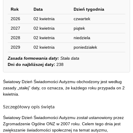
Rok
Data
Dzień tygodnia
2026
02 kwietnia
czwartek
2027
02 kwietnia
piątek
2028
02 kwietnia
niedziela
2029
02 kwietnia
poniedziałek
Zasada formowania daty:
Stała data
Dni do najbliższej daty:
238
Światowy Dzień Świadomości Autyzmu obchodzony jest według
zasady „stałej” daty, co oznacza, że każdego roku przypada on 2
kwietnia.
Szczegółowy opis święta
Światowy Dzień Świadomości Autyzmu został ustanowiony przez
Zgromadzenie Ogólne ONZ w 2007 roku. Celem tego dnia jest
zwiększanie świadomości społecznej na temat autyzmu,