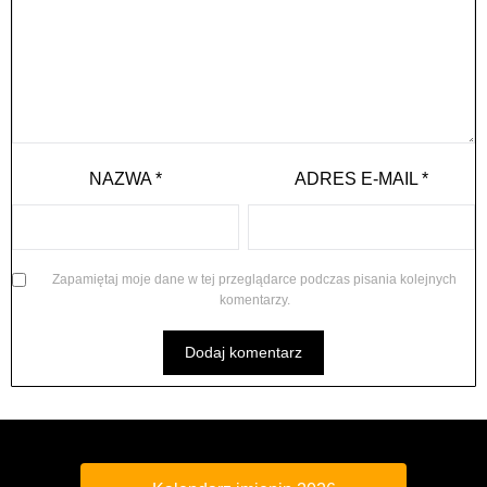
NAZWA
*
ADRES E-MAIL
*
Zapamiętaj moje dane w tej przeglądarce podczas pisania kolejnych
komentarzy.