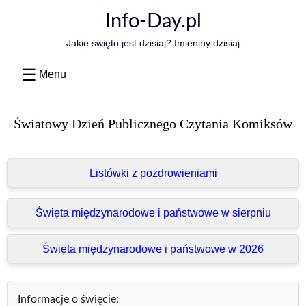
Skip
Info-Day.pl
to
content
Jakie święto jest dzisiaj? Imieniny dzisiaj
Menu
Światowy Dzień Publicznego Czytania Komiksów
Listówki z pozdrowieniami
Święta międzynarodowe i państwowe w sierpniu
Święta międzynarodowe i państwowe w 2026
Informacje o święcie: