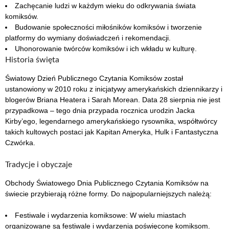
Zachęcanie ludzi w każdym wieku do odkrywania świata
komiksów.
Budowanie społeczności miłośników komiksów i tworzenie
platformy do wymiany doświadczeń i rekomendacji.
Uhonorowanie twórców komiksów i ich wkładu w kulturę.
Historia święta
Światowy Dzień Publicznego Czytania Komiksów został
ustanowiony w 2010 roku z inicjatywy amerykańskich dziennikarzy i
blogerów Briana Heatera i Sarah Morean. Data 28 sierpnia nie jest
przypadkowa – tego dnia przypada rocznica urodzin Jacka
Kirby’ego, legendarnego amerykańskiego rysownika, współtwórcy
takich kultowych postaci jak Kapitan Ameryka, Hulk i Fantastyczna
Czwórka.
Tradycje i obyczaje
Obchody Światowego Dnia Publicznego Czytania Komiksów na
świecie przybierają różne formy. Do najpopularniejszych należą:
Festiwale i wydarzenia komiksowe: W wielu miastach
organizowane są festiwale i wydarzenia poświęcone komiksom.