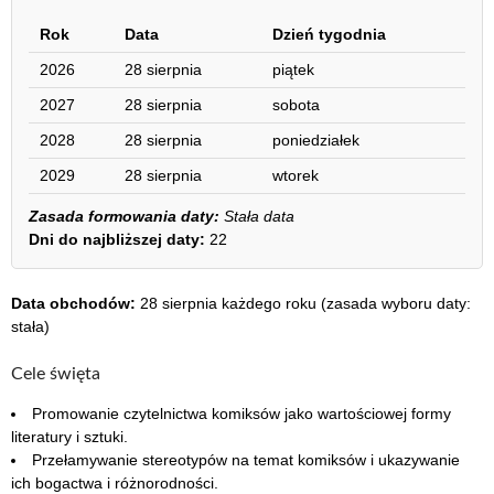
Rok
Data
Dzień tygodnia
2026
28 sierpnia
piątek
2027
28 sierpnia
sobota
2028
28 sierpnia
poniedziałek
2029
28 sierpnia
wtorek
Zasada formowania daty:
Stała data
Dni do najbliższej daty:
22
Data obchodów:
28 sierpnia każdego roku (zasada wyboru daty:
stała)
Cele święta
Promowanie czytelnictwa komiksów jako wartościowej formy
literatury i sztuki.
Przełamywanie stereotypów na temat komiksów i ukazywanie
ich bogactwa i różnorodności.