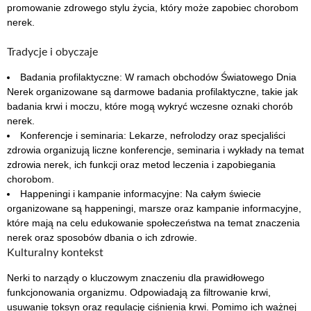
promowanie zdrowego stylu życia, który może zapobiec chorobom
nerek.
Tradycje i obyczaje
Badania profilaktyczne: W ramach obchodów Światowego Dnia
Nerek organizowane są darmowe badania profilaktyczne, takie jak
badania krwi i moczu, które mogą wykryć wczesne oznaki chorób
nerek.
Konferencje i seminaria: Lekarze, nefrolodzy oraz specjaliści
zdrowia organizują liczne konferencje, seminaria i wykłady na temat
zdrowia nerek, ich funkcji oraz metod leczenia i zapobiegania
chorobom.
Happeningi i kampanie informacyjne: Na całym świecie
organizowane są happeningi, marsze oraz kampanie informacyjne,
które mają na celu edukowanie społeczeństwa na temat znaczenia
nerek oraz sposobów dbania o ich zdrowie.
Kulturalny kontekst
Nerki to narządy o kluczowym znaczeniu dla prawidłowego
funkcjonowania organizmu. Odpowiadają za filtrowanie krwi,
usuwanie toksyn oraz regulację ciśnienia krwi. Pomimo ich ważnej