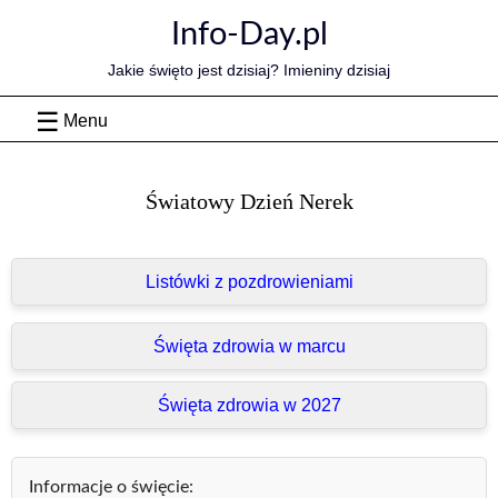
Skip
Info-Day.pl
to
content
Jakie święto jest dzisiaj? Imieniny dzisiaj
Menu
Światowy Dzień Nerek
Listówki z pozdrowieniami
Święta zdrowia w marcu
Święta zdrowia w 2027
Informacje o święcie: