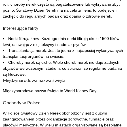
roli, choroby nerek często są bagatelizowane lub wykrywane zbyt
późno. Światowy Dzień Nerek ma na celu zmienić to podejście i
zachęcić do regularnych badań oraz dbania o zdrowie nerek.
Interesujące fakty
Nerki filtrują krew: Każdego dnia nerki filtrują około 1500 litrów
krwi, usuwając z niej toksyny i nadmiar płynów.
Transplantacja nerek: Jest to jedna z najczęściej wykonywanych
transplantacji organów na świecie.
Choroby nerek są ciche: Wiele chorób nerek nie daje żadnych
objawów we wczesnym stadium, co sprawia, że regularne badania
są kluczowe.
Międzynarodowa nazwa święta
Międzynarodowa nazwa święta to World Kidney Day.
Obchody w Polsce
W Polsce Światowy Dzień Nerek obchodzony jest z dużym
zaangażowaniem przez organizacje zdrowotne, fundacje oraz
placówki medyczne. W wielu miastach organizowane są bezpłatne