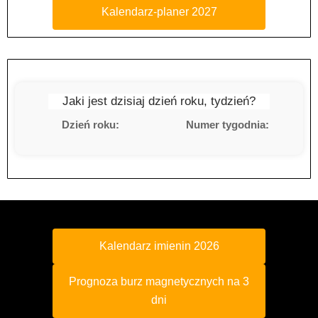
Kalendarz-planer 2027
Jaki jest dzisiaj dzień roku, tydzień?
Dzień roku:
Numer tygodnia:
Kalendarz imienin 2026
Prognoza burz magnetycznych na 3
dni