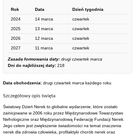
Rok
Data
Dzień tygodnia
2024
14 marca
czwartek
2025
13 marca
czwartek
2026
12 marca
czwartek
2027
11 marca
czwartek
Zasada formowania daty:
drugi czwartek marca
Dni do najbliższej daty:
218
Data obchodzenia:
drugi czwartek marca każdego roku.
Szczegółowy opis święta
Światowy Dzień Nerek to globalne wydarzenie, które zostało
zainicjowane w 2006 roku przez Międzynarodowe Towarzystwo
Nefrologiczne oraz Międzynarodową Federację Fundacji Nerek.
Jego celem jest zwiększenie świadomości na temat znaczenia
nerek dla zdrowia człowieka, profilaktyki chorób nerek oraz