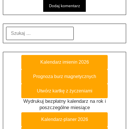
SZUKAJ:
Kalendarz imienin 2026
Prognoza burz magnetycznych
Utwórz kartkę z życzeniami
Wydrukuj bezpłatny kalendarz na rok i
poszczególne miesiące
Kalendarz-planer 2026