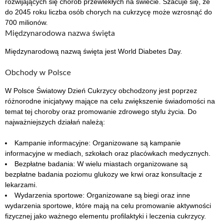
rozwijających się chorób przewlekłych na świecie. Szacuje się, że
do 2045 roku liczba osób chorych na cukrzycę może wzrosnąć do
700 milionów.
Międzynarodowa nazwa święta
Międzynarodową nazwą święta jest World Diabetes Day.
Obchody w Polsce
W Polsce Światowy Dzień Cukrzycy obchodzony jest poprzez
różnorodne inicjatywy mające na celu zwiększenie świadomości na
temat tej choroby oraz promowanie zdrowego stylu życia. Do
najważniejszych działań należą:
Kampanie informacyjne: Organizowane są kampanie
informacyjne w mediach, szkołach oraz placówkach medycznych.
Bezpłatne badania: W wielu miastach organizowane są
bezpłatne badania poziomu glukozy we krwi oraz konsultacje z
lekarzami.
Wydarzenia sportowe: Organizowane są biegi oraz inne
wydarzenia sportowe, które mają na celu promowanie aktywności
fizycznej jako ważnego elementu profilaktyki i leczenia cukrzycy.