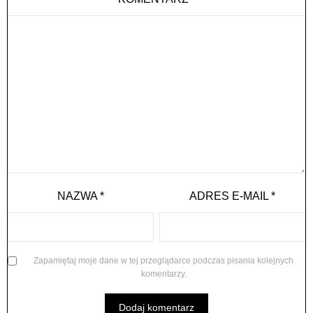
NAZWA
*
ADRES E-MAIL
*
Zapamiętaj moje dane w tej przeglądarce podczas pisania kolejnych
komentarzy.