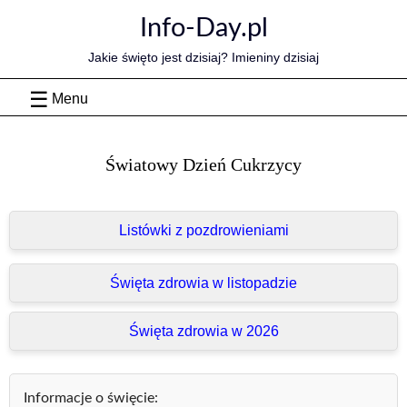
Skip
Info-Day.pl
to
content
Jakie święto jest dzisiaj? Imieniny dzisiaj
Menu
Światowy Dzień Cukrzycy
Listówki z pozdrowieniami
Święta zdrowia w listopadzie
Święta zdrowia w 2026
Informacje o święcie: