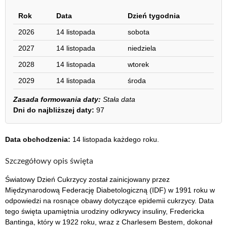
Rok
Data
Dzień tygodnia
2026
14 listopada
sobota
2027
14 listopada
niedziela
2028
14 listopada
wtorek
2029
14 listopada
środa
Zasada formowania daty:
Stała data
Dni do najbliższej daty:
97
Data obchodzenia:
14 listopada każdego roku.
Szczegółowy opis święta
Światowy Dzień Cukrzycy został zainicjowany przez
Międzynarodową Federację Diabetologiczną (IDF) w 1991 roku w
odpowiedzi na rosnące obawy dotyczące epidemii cukrzycy. Data
tego święta upamiętnia urodziny odkrywcy insuliny, Fredericka
Bantinga, który w 1922 roku, wraz z Charlesem Bestem, dokonał