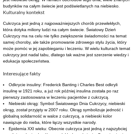
budynków na całym świecie jest podświetlanych na niebiesko.
Kulturalny kontekst
Cukrzyca jest jedną z najpoważniejszych chorób przewlekłych,
która dotyka miliony ludzi na całym świecie. Światowy Dzień
Cukrzycy ma na celu nie tylko zwiększenie świadomości na temat
samej choroby, ale także promowanie zdrowego stylu życia, który
może pomóc w jej zapobieganiu i leczeniu. W wielu kulturach temat
cukrzycy jest nadal tabu, dlatego tak ważne jest szerzenie wiedzy i
edukacja społeczeństwa.
Interesujące fakty
Odkrycie insuliny: Frederick Banting i Charles Best odkryli
insulinę w 1921 roku, a już rok później insulina została po raz
pierwszy zastosowana w leczeniu pacjentów z cukrzycą.
Niebieski okrąg: Symbol Światowego Dnia Cukrzycy, niebieski
okrąg, został przyjęty w 2007 roku. Okrąg symbolizuje jedność i
globalną solidarność w walce z cukrzycą, a niebieski kolor
nawiązuje do nieba, które łączy wszystkie narody.
Epidemia XXI wieku: Obecnie cukrzyca jest jedną z najszybciej