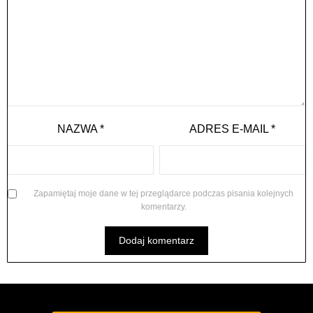
NAZWA
*
ADRES E-MAIL
*
Zapamiętaj moje dane w tej przeglądarce podczas pisania kolejnych
komentarzy.