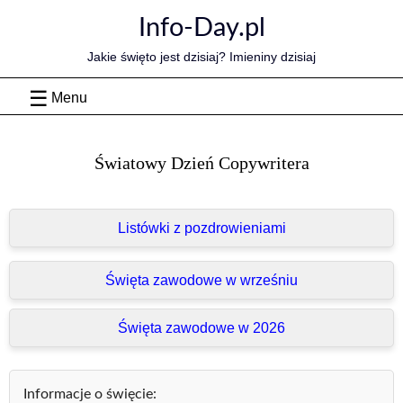
Skip
Info-Day.pl
to
content
Jakie święto jest dzisiaj? Imieniny dzisiaj
Menu
Światowy Dzień Copywritera
Listówki z pozdrowieniami
Święta zawodowe w wrześniu
Święta zawodowe w 2026
Informacje o święcie: