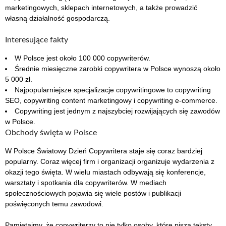
marketingowych, sklepach internetowych, a także prowadzić
własną działalność gospodarczą.
Interesujące fakty
W Polsce jest około 100 000 copywriterów.
Średnie miesięczne zarobki copywritera w Polsce wynoszą około
5 000 zł.
Najpopularniejsze specjalizacje copywritingowe to copywriting
SEO, copywriting content marketingowy i copywriting e-commerce.
Copywriting jest jednym z najszybciej rozwijających się zawodów
w Polsce.
Obchody święta w Polsce
W Polsce Światowy Dzień Copywritera staje się coraz bardziej
popularny. Coraz więcej firm i organizacji organizuje wydarzenia z
okazji tego święta. W wielu miastach odbywają się konferencje,
warsztaty i spotkania dla copywriterów. W mediach
społecznościowych pojawia się wiele postów i publikacji
poświęconych temu zawodowi.
Pamiętajmy, że copywriterzy to nie tylko osoby, które piszą teksty