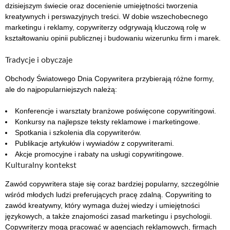
dzisiejszym świecie oraz docenienie umiejętności tworzenia
kreatywnych i perswazyjnych treści. W dobie wszechobecnego
marketingu i reklamy, copywriterzy odgrywają kluczową rolę w
kształtowaniu opinii publicznej i budowaniu wizerunku firm i marek.
Tradycje i obyczaje
Obchody Światowego Dnia Copywritera przybierają różne formy,
ale do najpopularniejszych należą:
Konferencje i warsztaty branżowe poświęcone copywritingowi.
Konkursy na najlepsze teksty reklamowe i marketingowe.
Spotkania i szkolenia dla copywriterów.
Publikacje artykułów i wywiadów z copywriterami.
Akcje promocyjne i rabaty na usługi copywritingowe.
Kulturalny kontekst
Zawód copywritera staje się coraz bardziej popularny, szczególnie
wśród młodych ludzi preferujących pracę zdalną. Copywriting to
zawód kreatywny, który wymaga dużej wiedzy i umiejętności
językowych, a także znajomości zasad marketingu i psychologii.
Copywriterzy mogą pracować w agencjach reklamowych, firmach