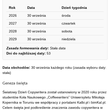
Rok
Data
Dzień tygodnia
2026
30 września
środa
2027
30 września
czwartek
2028
30 września
sobota
2029
30 września
niedziela
Zasada formowania daty:
Stała data
Dni do najbliższej daty:
53
Data obchodów:
30 września każdego roku (zasada wyboru daty:
stała)
Geneza święta
Światowy Dzień Copywritera został ustanowiony w 2020 roku przez
studentów Koła Naukowego „Coffeewriters” Uniwersytetu Mikołaja
Kopernika w Toruniu we współpracy z portalami Kalbi.pl i bimKal.pl.
Celem święta jest podkreślenie znaczenia zawodu copywritera w