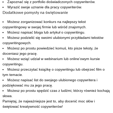
Zapoznać się z portfolio doświadczonych copywriterów.
Wyrazić swoje uznanie dla pracy copywriterów.
Dodatkowe pomysły na świętowanie
Możesz zorganizować konkurs na najlepszy tekst
copywritingowy w swojej firmie lub wśród znajomych.
Możesz napisać bloga lub artykuł o copywritingu.
Możesz podzielić się swoimi ulubionymi przykładami tekstów
copywritingowych.
Możesz po prostu powiedzieć komuś, kto pisze teksty, że
doceniasz jego pracę.
Możesz wziąć udział w webinarium lub online’owym kursie
copywritingu.
Możesz przeczytać książkę o copywritingu lub obejrzeć film o
tym temacie.
Możesz napisać list do swojego ulubionego copywritera i
podziękować mu za jego pracę.
Możesz po prostu spędzić czas z ludźmi, którzy również kochają
słowa.
Pamiętaj, że najważniejsze jest to, aby docenić moc słów i
świętować kreatywność copywriterów!