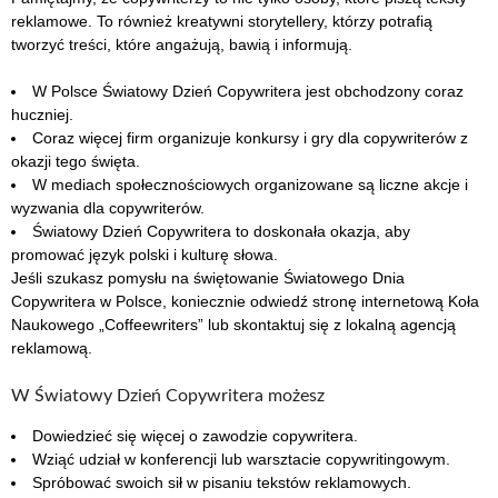
reklamowe. To również kreatywni storytellery, którzy potrafią
tworzyć treści, które angażują, bawią i informują.
W Polsce Światowy Dzień Copywritera jest obchodzony coraz
huczniej.
Coraz więcej firm organizuje konkursy i gry dla copywriterów z
okazji tego święta.
W mediach społecznościowych organizowane są liczne akcje i
wyzwania dla copywriterów.
Światowy Dzień Copywritera to doskonała okazja, aby
promować język polski i kulturę słowa.
Jeśli szukasz pomysłu na świętowanie Światowego Dnia
Copywritera w Polsce, koniecznie odwiedź stronę internetową Koła
Naukowego „Coffeewriters” lub skontaktuj się z lokalną agencją
reklamową.
W Światowy Dzień Copywritera możesz
Dowiedzieć się więcej o zawodzie copywritera.
Wziąć udział w konferencji lub warsztacie copywritingowym.
Spróbować swoich sił w pisaniu tekstów reklamowych.