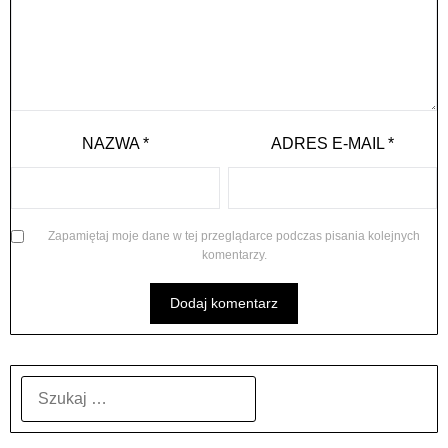
NAZWA
*
ADRES E-MAIL
*
Zapamiętaj moje dane w tej przeglądarce podczas pisania kolejnych
komentarzy.
SZUKAJ: