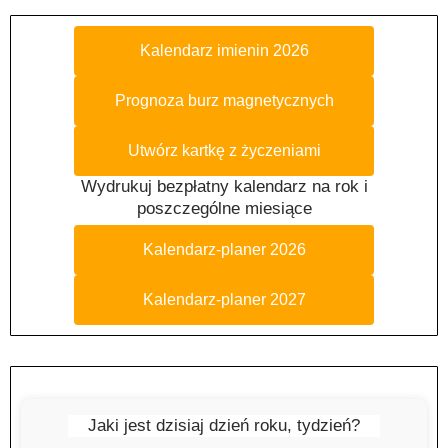
Kalendarz imienin 2026
Prognoza burz magnetycznych
Utwórz kartkę z życzeniami
Wydrukuj bezpłatny kalendarz na rok i
poszczególne miesiące
Kalendarz-planer 2026
Kalendarz-planer 2027
Jaki jest dzisiaj dzień roku, tydzień?