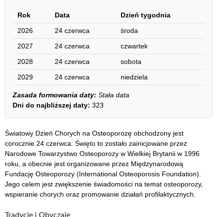
Rok
Data
Dzień tygodnia
2026
24 czerwca
środa
2027
24 czerwca
czwartek
2028
24 czerwca
sobota
2029
24 czerwca
niedziela
Zasada formowania daty:
Stała data
Dni do najbliższej daty:
323
Światowy Dzień Chorych na Osteoporozę obchodzony jest
corocznie 24 czerwca. Święto to zostało zainicjowane przez
Narodowe Towarzystwo Osteoporozy w Wielkiej Brytanii w 1996
roku, a obecnie jest organizowane przez Międzynarodową
Fundację Osteoporozy (International Osteoporosis Foundation).
Jego celem jest zwiększenie świadomości na temat osteoporozy,
wspieranie chorych oraz promowanie działań profilaktycznych.
Tradycje i Obyczaje