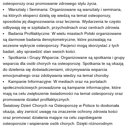
osteoporozy oraz promowanie zdrowego stylu życia.
Warsztaty i Seminaria: Organizowane są warsztaty i seminaria,
na których eksperci dzielą się wiedzą na temat osteoporozy,
sposobów jej diagnozowania oraz leczenia. Wydarzenia te często
odbywają się w szpitalach, przychodniach oraz centrach zdrowia.
Badania Profilaktyczne: W wielu miastach Polski organizowane
są darmowe badania densytometryczne, które pozwalają na
wczesne wykrycie osteoporozy. Pacjenci mogą skorzystać z tych
badań, aby sprawdzić stan swoich kości.
Spotkania i Grupy Wsparcia: Organizowane są spotkania i grupy
wsparcia dla osób chorych na osteoporozę. Spotkania te są okazją
do dzielenia się doświadczeniami, otrzymywania wsparcia
emocjonalnego oraz zdobywania wiedzy na temat choroby.
Kampanie Informacyjne: W mediach oraz na portalach
społecznościowych prowadzone są kampanie informacyjne, które
mają na celu zwiększenie świadomości na temat osteoporozy oraz
promowanie działań profilaktycznych.
Światowy Dzień Chorych na Osteoporozę w Polsce to doskonała
okazja, aby zwrócić uwagę na znaczenie ochrony zdrowia kości
oraz promować działania mające na celu zapobieganie
osteoporozie i wspieranie osób chorych. Dzięki różnorodnym