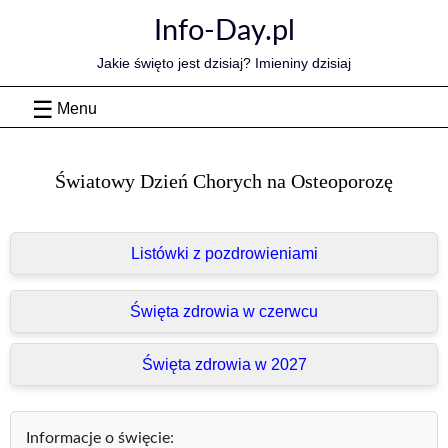
Skip
Info-Day.pl
to
content
Jakie święto jest dzisiaj? Imieniny dzisiaj
Menu
Światowy Dzień Chorych na Osteoporozę
Listówki z pozdrowieniami
Święta zdrowia w czerwcu
Święta zdrowia w 2027
Informacje o święcie: