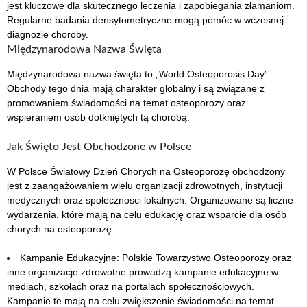
jest kluczowe dla skutecznego leczenia i zapobiegania złamaniom.
Regularne badania densytometryczne mogą pomóc w wczesnej
diagnozie choroby.
Międzynarodowa Nazwa Święta
Międzynarodowa nazwa święta to „World Osteoporosis Day”.
Obchody tego dnia mają charakter globalny i są związane z
promowaniem świadomości na temat osteoporozy oraz
wspieraniem osób dotkniętych tą chorobą.
Jak Święto Jest Obchodzone w Polsce
W Polsce Światowy Dzień Chorych na Osteoporozę obchodzony
jest z zaangażowaniem wielu organizacji zdrowotnych, instytucji
medycznych oraz społeczności lokalnych. Organizowane są liczne
wydarzenia, które mają na celu edukację oraz wsparcie dla osób
chorych na osteoporozę:
Kampanie Edukacyjne: Polskie Towarzystwo Osteoporozy oraz
inne organizacje zdrowotne prowadzą kampanie edukacyjne w
mediach, szkołach oraz na portalach społecznościowych.
Kampanie te mają na celu zwiększenie świadomości na temat