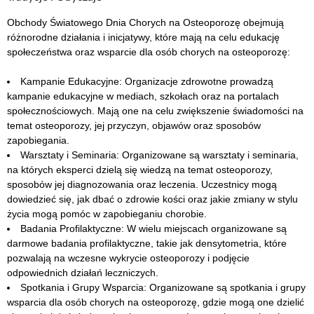
Obchody Światowego Dnia Chorych na Osteoporozę obejmują
różnorodne działania i inicjatywy, które mają na celu edukację
społeczeństwa oraz wsparcie dla osób chorych na osteoporozę:
Kampanie Edukacyjne: Organizacje zdrowotne prowadzą
kampanie edukacyjne w mediach, szkołach oraz na portalach
społecznościowych. Mają one na celu zwiększenie świadomości na
temat osteoporozy, jej przyczyn, objawów oraz sposobów
zapobiegania.
Warsztaty i Seminaria: Organizowane są warsztaty i seminaria,
na których eksperci dzielą się wiedzą na temat osteoporozy,
sposobów jej diagnozowania oraz leczenia. Uczestnicy mogą
dowiedzieć się, jak dbać o zdrowie kości oraz jakie zmiany w stylu
życia mogą pomóc w zapobieganiu chorobie.
Badania Profilaktyczne: W wielu miejscach organizowane są
darmowe badania profilaktyczne, takie jak densytometria, które
pozwalają na wczesne wykrycie osteoporozy i podjęcie
odpowiednich działań leczniczych.
Spotkania i Grupy Wsparcia: Organizowane są spotkania i grupy
wsparcia dla osób chorych na osteoporozę, gdzie mogą one dzielić