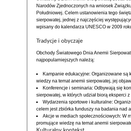
Narodów Zjednoczonych na wniosek Związku P
Południowej. Celem ustanowienia tego święta
sierpowatej, jednej z najczęściej występując
wpisany do kalendarza UNESCO w 2009 rok
Tradycje i obyczaje
Obchody Światowego Dnia Anemii Sierpowatej 
najpopularniejszych należą:
Kampanie edukacyjne: Organizowane są ka
wiedzy na temat anemii sierpowatej, jej objaw
Konferencje i seminaria: Odbywają się ko
sierpowatej, w których udział biorą eksperci z
Wydarzenia sportowe i kulturalne: Organiz
celem jest zbiórka funduszy na badania nad 
Akcje w mediach społecznościowych: W m
promujące wiedzę na temat anemii sierpowatej
Kulturalny kontekst