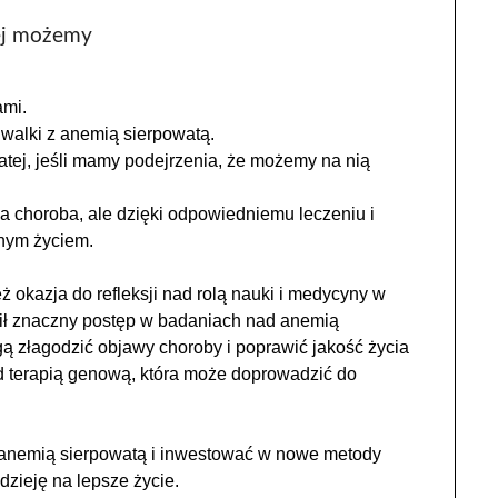
ej możemy
ami.
walki z anemią sierpowatą.
atej, jeśli mamy podejrzenia, że możemy na nią
 choroba, ale dzięki odpowiedniemu leczeniu i
nym życiem.
 okazja do refleksji nad rolą nauki i medycyny w
ąpił znaczny postęp w badaniach nad anemią
ą złagodzić objawy choroby i poprawić jakość życia
 terapią genową, która może doprowadzić do
 anemią sierpowatą i inwestować w nowe metody
zieję na lepsze życie.