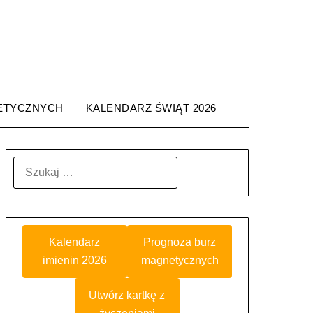
ETYCZNYCH
KALENDARZ ŚWIĄT 2026
SZUKAJ:
Kalendarz
Prognoza burz
imienin 2026
magnetycznych
Utwórz kartkę z