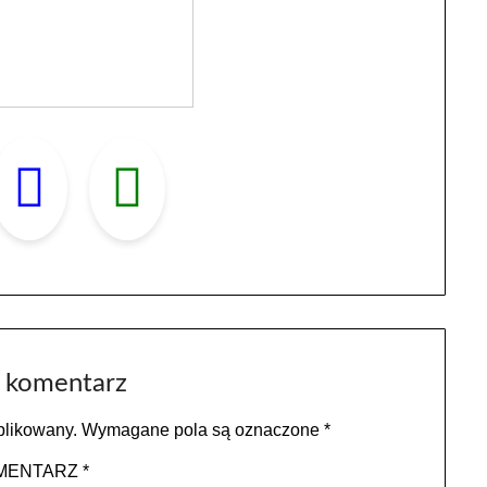
 komentarz
blikowany.
Wymagane pola są oznaczone
*
MENTARZ
*