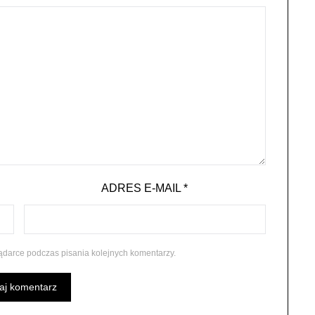
ADRES E-MAIL
*
ądarce podczas pisania kolejnych komentarzy.