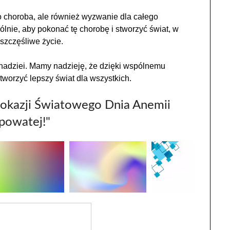
o choroba, ale również wyzwanie dla całego
nie, aby pokonać tę chorobę i stworzyć świat, w
szczęśliwe życie.
nadziei. Mamy nadzieję, że dzięki wspólnemu
tworzyć lepszy świat dla wszystkich.
 okazji Światowego Dnia Anemii
powatej!"