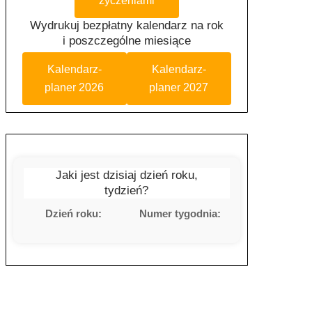
życzeniami
Wydrukuj bezpłatny kalendarz na rok
i poszczególne miesiące
Kalendarz-
Kalendarz-
planer 2026
planer 2027
Jaki jest dzisiaj dzień roku,
tydzień?
Dzień roku:
Numer tygodnia: