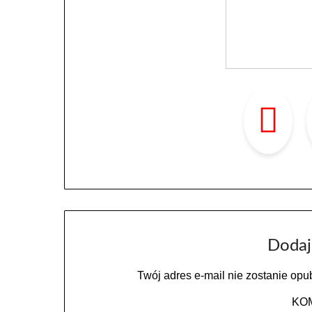
Dodaj
Twój adres e-mail nie zostanie opu
KO