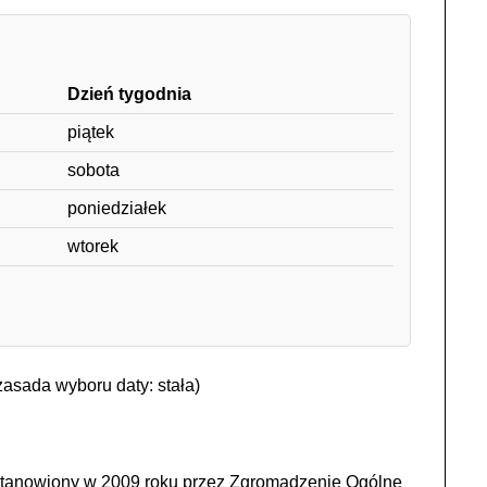
Dzień tygodnia
piątek
sobota
poniedziałek
wtorek
asada wyboru daty: stała)
stanowiony w 2009 roku przez Zgromadzenie Ogólne