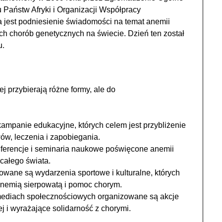
aństw Afryki i Organizacji Współpracy
 jest podniesienie świadomości na temat anemii
ych chorób genetycznych na świecie. Dzień ten został
u.
przybierają różne formy, ale do
mpanie edukacyjne, których celem jest przybliżenie
ów, leczenia i zapobiegania.
nferencje i seminaria naukowe poświęcone anemii
 całego świata.
owane są wydarzenia sportowe i kulturalne, których
anemią sierpowatą i pomoc chorym.
ediach społecznościowych organizowane są akcje
 i wyrażające solidarność z chorymi.