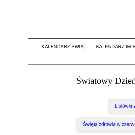
Skip
to
content
KALENDARZ ŚWIĄT
KALENDARZ IMI
Światowy Dzień
Listówki
Święta zdrowia w czerw