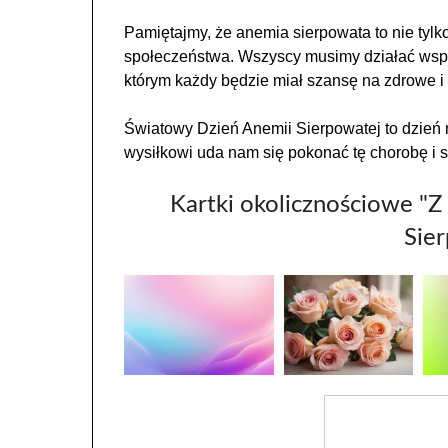
Pamiętajmy, że anemia sierpowata to nie tylk
społeczeństwa. Wszyscy musimy działać wspól
którym każdy będzie miał szansę na zdrowe i 
Światowy Dzień Anemii Sierpowatej to dzień 
wysiłkowi uda nam się pokonać tę chorobę i s
Kartki okolicznościowe "Z
Sier