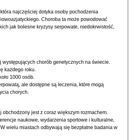
 która najczęściej dotyka osoby pochodzenia
dniowoazjatyckiego. Choroba ta może powodować
ich jak bolesne kryzysy serpowate, niedokrwistość,
ej występujących chorób genetycznych na świecie.
ię każdego roku.
koło 1000 osób.
erpowatą, ale dostępne są leczenia, które mogą
ycia chorych.
j obchodzony jest z coraz większym rozmachem.
rencje naukowe, wydarzenia sportowe i kulturalne,
 W wielu miastach odbywają się bezpłatne badania w