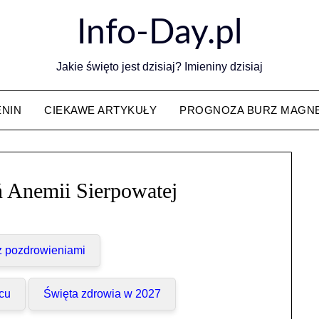
Info-Day.pl
Jakie święto jest dzisiaj? Imieniny dzisiaj
ENIN
CIEKAWE ARTYKUŁY
PROGNOZA BURZ MAGN
 Anemii Sierpowatej
 z pozdrowieniami
cu
Święta zdrowia w 2027