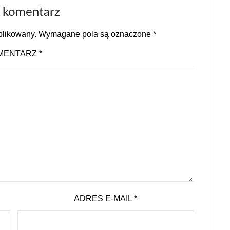
 komentarz
blikowany.
Wymagane pola są oznaczone
*
MENTARZ
*
ADRES E-MAIL
*