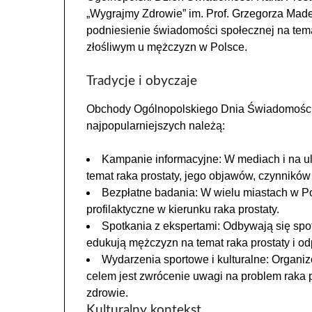
„Wygrajmy Zdrowie” im. Prof. Grzegorza Made
podniesienie świadomości społecznej na tema
złośliwym u mężczyzn w Polsce.
Tradycje i obyczaje
Obchody Ogólnopolskiego Dnia Świadomości R
najpopularniejszych należą:
Kampanie informacyjne: W mediach i na u
temat raka prostaty, jego objawów, czynników 
Bezpłatne badania: W wielu miastach w P
profilaktyczne w kierunku raka prostaty.
Spotkania z ekspertami: Odbywają się spot
edukują mężczyzn na temat raka prostaty i od
Wydarzenia sportowe i kulturalne: Organiz
celem jest zwrócenie uwagi na problem raka 
zdrowie.
Kulturalny kontekst