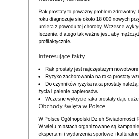
Rak prostaty to poważny problem zdrowotny, 
roku diagnozuje się około 18 000 nowych prz
umiera z powodu tej choroby. Wczesne wykryc
leczenie, dlatego tak ważne jest, aby mężczyź
profilaktycznie.
Interesujące fakty
Rak prostaty jest najczęstszym nowotwor
Ryzyko zachorowania na raka prostaty wzr
Do czynników ryzyka raka prostaty należą:
życia i palenie papierosów.
Wczesne wykrycie raka prostaty daje duże
Obchody święta w Polsce
W Polsce Ogólnopolski Dzień Świadomości R
W wielu miastach organizowane są kampanie 
ekspertami i wydarzenia sportowe i kulturalne