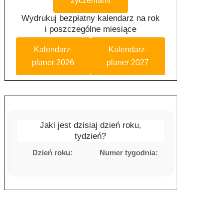
życzeniami
Wydrukuj bezpłatny kalendarz na rok
i poszczególne miesiące
Kalendarz-
Kalendarz-
planer 2026
planer 2027
Jaki jest dzisiaj dzień roku,
tydzień?
Dzień roku:
Numer tygodnia: