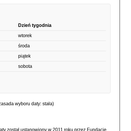
Dzień tygodnia
wtorek
środa
piątek
sobota
asada wyboru daty: stała)
ty został ustanowiony w 2011 roku przez Fundację