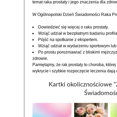
temat raka prostaty i jego znaczenia dla zdr
W Ogólnopolski Dzień Świadomości Raka Pr
Dowiedzieć się więcej o raku prostaty.
Wziąć udział w bezpłatnym badaniu profil
Pójść na spotkanie z ekspertem.
Wziąć udział w wydarzeniu sportowym lub 
Po prostu porozmawiać z bliskimi mężczyzn
zdrowie.
Pamiętajmy, że rak prostaty to choroba, któr
wykrycie i szybkie rozpoczęcie leczenia dają
Kartki okolicznościowe "
Świadomości