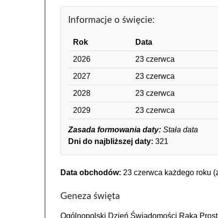
Informacje o święcie:
Rok
Data
2026
23 czerwca
2027
23 czerwca
2028
23 czerwca
2029
23 czerwca
Zasada formowania daty:
Stała data
Dni do najbliższej daty:
321
Data obchodów:
23 czerwca każdego roku (z
Geneza święta
Ogólnopolski Dzień Świadomości Raka Prosta