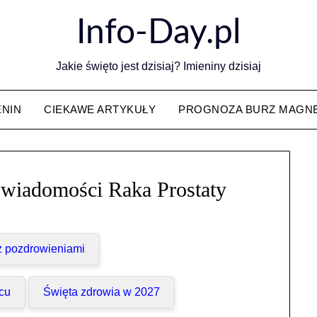
Info-Day.pl
Jakie święto jest dzisiaj? Imieniny dzisiaj
ENIN
CIEKAWE ARTYKUŁY
PROGNOZA BURZ MAGN
Świadomości Raka Prostaty
 z pozdrowieniami
cu
Święta zdrowia w 2027