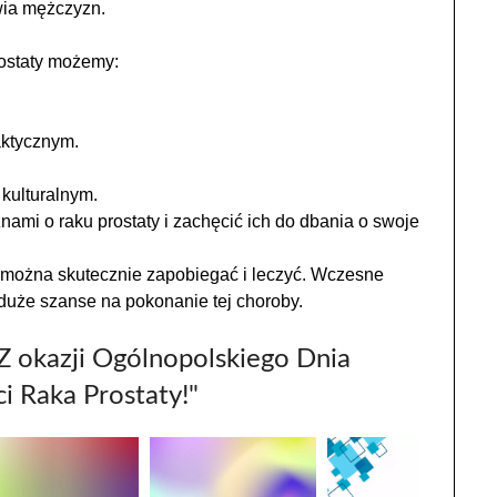
owia mężczyzn.
ostaty możemy:
aktycznym.
kulturalnym.
ami o raku prostaty i zachęcić ich do dbania o swoje
ej można skutecznie zapobiegać i leczyć. Wczesne
 duże szanse na pokonanie tej choroby.
Z okazji Ogólnopolskiego Dnia
 Raka Prostaty!"