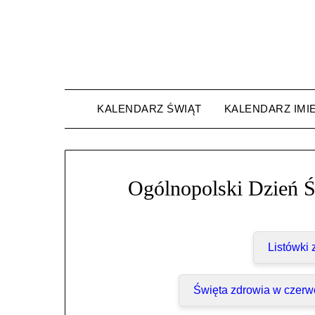
Skip
to
content
KALENDARZ ŚWIĄT
KALENDARZ IMI
Ogólnopolski Dzień 
Listówki
Święta zdrowia w czerw