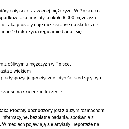
który dotyka coraz więcej mężczyzn. W Polsce co
ypadków raka prostaty, a około 6 000 mężczyzn
ie raka prostaty daje duże szanse na skuteczne
ni po 50 roku życia regularnie badali się
em złośliwym u mężczyzn w Polsce.
asta z wiekiem.
 predyspozycje genetyczne, otyłość, siedzący tryb
 szanse na skuteczne leczenie.
aka Prostaty obchodzony jest z dużym rozmachem.
informacyjne, bezpłatne badania, spotkania z
. W mediach pojawiają się artykuły i reportaże na