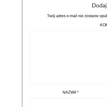
Dodaj
Twój adres e-mail nie zostanie opu
KO
NAZWA
*