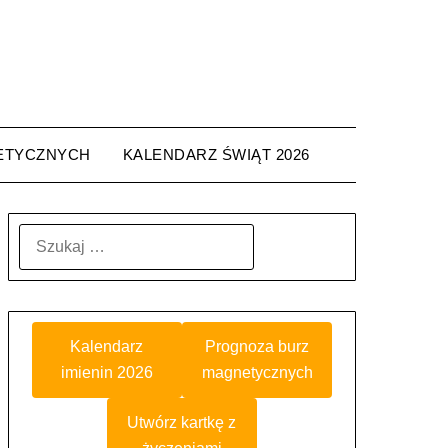
ETYCZNYCH
KALENDARZ ŚWIĄT 2026
SZUKAJ:
Kalendarz
Prognoza burz
imienin 2026
magnetycznych
Utwórz kartkę z