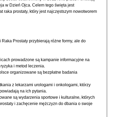
ja w Dzień Ojca. Celem tego święta jest
t raka prostaty, który jest najczęstszym nowotworem
aka Prostaty przybierają różne formy, ale do
licach prowadzone są kampanie informacyjne na
ryzyka i metod leczenia.
olsce organizowane są bezpłatne badania
kania z lekarzami urologami i onkologami, którzy
powiadają na ich pytania.
owane są wydarzenia sportowe i kulturalne, których
prostaty i zachęcenie mężczyzn do dbania o swoje